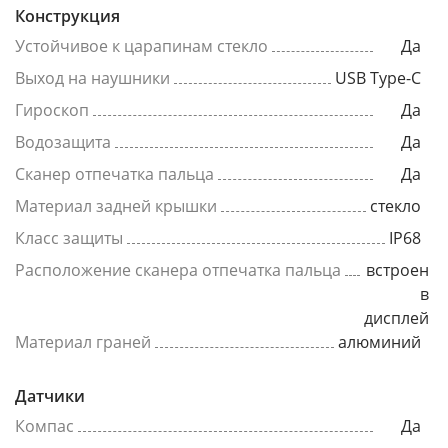
Конструкция
Устойчивое к царапинам стекло
Да
Выход на наушники
USB Type-C
Гироскоп
Да
Водозащита
Да
Сканер отпечатка пальца
Да
Материал задней крышки
стекло
Класс защиты
IP68
Расположение сканера отпечатка пальца
встроен
в
дисплей
Материал граней
алюминий
Датчики
Компас
Да