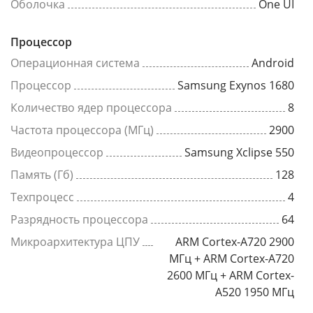
Оболочка
One UI
Процессор
Операционная система
Android
Процессор
Samsung Exynos 1680
Количество ядер процессора
8
Частота процессора (МГц)
2900
Видеопроцессор
Samsung Xclipse 550
Память (Гб)
128
Техпроцесс
4
Разрядность процессора
64
Микроархитектура ЦПУ
ARM Cortex-A720 2900
МГц + ARM Cortex-A720
2600 МГц + ARM Cortex-
A520 1950 МГц