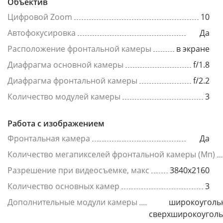
Объектив
Цифровой Zoom
10
Автофокусировка
Да
Расположение фронтальной камеры
в экране
Диафрагма основной камеры
f/1.8
Диафрагма фронтальной камеры
f/2.2
Количество модулей камеры
3
Работа с изображением
Фронтальная камера
Да
Количество мегапикселей фронтальной камеры (Мп)
Разрешение при видеосъемке, макс
3840x2160
Количество основных камер
3
Дополнительные модули камеры
широкоуголь
сверхширокоугол