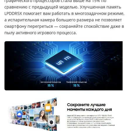
графического процессоров стала выше на 15% по
сравнению с предыдущей моделью. Улучшенная память
LPDDR5X помогает вам работать в многозадачном режиме,
а испарительная камера большего размера не позволяет
смартфону перегреться — сохраняйте спокойствие даже в
пылу активного игрового процесса.