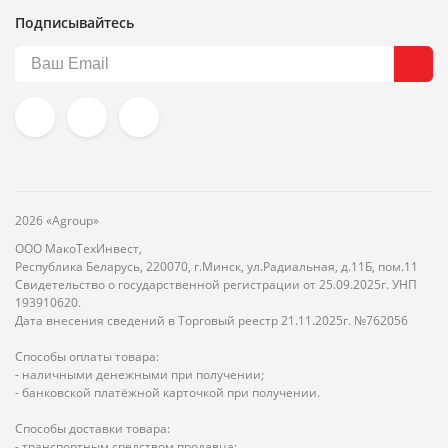
Подписывайтесь
2026 «Agroup»
ООО МакоТехИнвест,
Республика Беларусь, 220070, г.Минск, ул.Радиальная, д.11Б, пом.11
Свидетельство о государственной регистрации от 25.09.2025г. УНП
193910620.
Дата внесения сведений в Торговый реестр 21.11.2025г. №762056
Способы оплаты товара:
- наличными денежными при получении;
- банковской платёжной карточкой при получении.
Способы доставки товара:
- транспортным средством продавца;