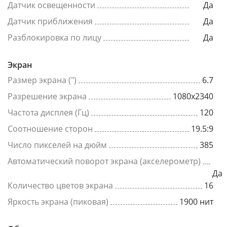
Датчик освещенности
Да
Датчик приближения
Да
Разблокировка по лицу
Да
Экран
Размер экрана (")
6.7
Разрешение экрана
1080x2340
Частота дисплея (Гц)
120
Соотношение сторон
19.5:9
Число пикселей на дюйм
385
Автоматический поворот экрана (акселерометр)
Да
Количество цветов экрана
16
Яркость экрана (пиковая)
1900 нит