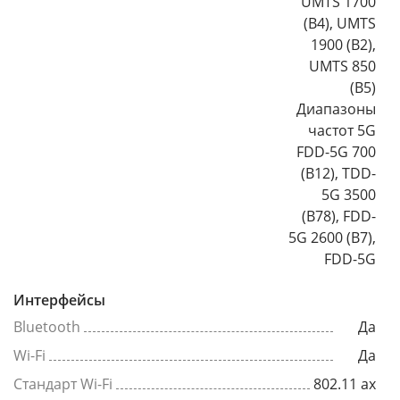
UMTS 1700
(B4), UMTS
1900 (B2),
UMTS 850
(B5)
Диапазоны
частот 5G
FDD-5G 700
(B12), TDD-
5G 3500
(B78), FDD-
5G 2600 (B7),
FDD-5G
Интерфейсы
Bluetooth
Да
Wi-Fi
Да
Стандарт Wi-Fi
802.11 ax