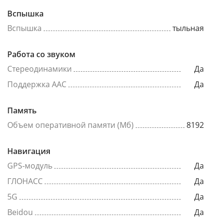
Вспышка
Вспышка
тыльная
Работа со звуком
Стереодинамики
Да
Поддержка AAC
Да
Память
Объем оперативной памяти (Мб)
8192
Навигация
GPS-модуль
Да
ГЛОНАСС
Да
5G
Да
Beidou
Да