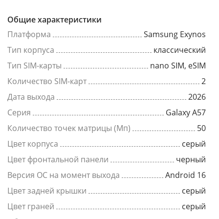
Общие характеристики
Платформа
Samsung Exynos
Тип корпуса
классический
Тип SIM-карты
nano SIM, eSIM
Количество SIM-карт
2
Дата выхода
2026
Серия
Galaxy A57
Количество точек матрицы (Мп)
50
Цвет корпуса
серый
Цвет фронтальной панели
черный
Версия ОС на момент выхода
Android 16
Цвет задней крышки
серый
Цвет граней
серый