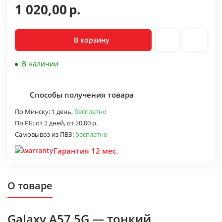
1 020,00
р.
В корзину
В наличии
Способы получения товара
По Минску:
1 день,
бесплатно
По РБ:
от 2 дней,
от 20.00 р.
Самовывоз из ПВЗ:
бесплатно
Гарантия 12 мес.
О товаре
Galaxy A57 5G — тонкий,