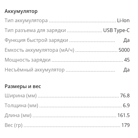
Аккумулятор
Тип аккумулятора
Li-Ion
Тип разъема для зарядки
USB Type-C
Функция быстрой зарядки
Да
Емкость аккумулятора (мА/ч)
5000
Мощность зарядки
45
Несъёмный аккумулятор
Да
Размеры и вес
Ширина (мм)
76.8
Толщина (мм)
6.9
Длина (мм)
161.5
Вес (гр)
179