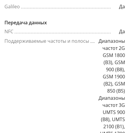
Galileo
Да
Передача данных
NFC
Да
Поддерживаемые частоты и полосы
Диапазоны
частот 2G
GSM 1800
(B3), GSM
900 (B8),
GSM 1900
(B2), GSM
850 (B5)
Диапазоны
частот 3G
UMTS 900
(B8), UMTS
2100 (B1),