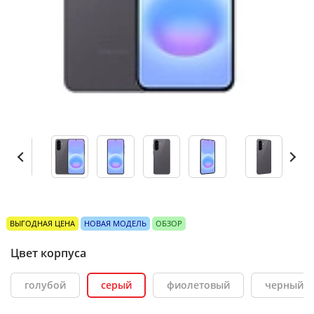
ВЫГОДНАЯ ЦЕНА
НОВАЯ МОДЕЛЬ
ОБЗОР
Цвет корпуса
голубой
серый
фиолетовый
черный