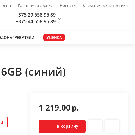
плата
Гарантия и сервис
Новости
Климатическая техника
+375 29 558 95 89
+375 44 558 95 89
ОДОНАГРЕВАТЕЛИ
УЦЕНКА
6GB (синий)
1 219,00
р.
ый
В корзину