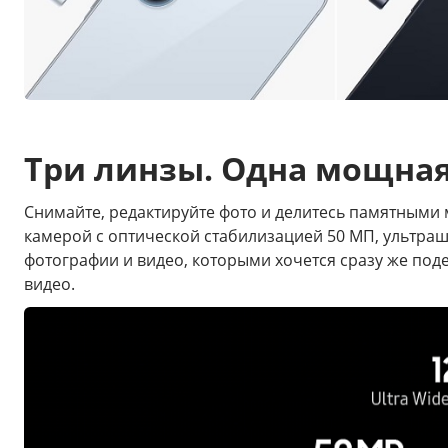
Три линзы. Одна мощна
Снимайте, редактируйте фото и делитесь памятным
камерой с оптической стабилизацией 50 МП, ультра
фотографии и видео, которыми хочется сразу же по
видео.