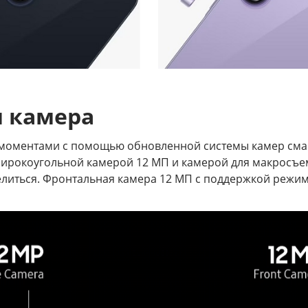
я камера
и моментами с помощью обновленной системы камер сма
широкоугольной камерой 12 МП и камерой для макросъе
делиться. Фронтальная камера 12 МП с поддержкой режи