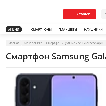
Каталог
АКЦИИ
СМАРТФОНЫ
ПЛАНШЕТЫ
НАУШНИКИ
Главная
Электроника
Смартфоны, умные часы и аксессуары
Смартфон Samsung Gala