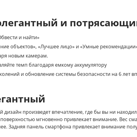
 элегантный и потрясающий
бвести и найти»
ение объектов», «Лучшее лицо» и «Умные рекомендации
аря новым камерам.
вляйте темп благодаря емкому аккумулятору
колений и обновление системы безопасности на 6 лет вп
егантный
дизайн произведет впечатление, где бы вы ни находилис
й поверхностью мгновенно привлекает внимание. Вес с
обнее. Задняя панель смартфона привлекает внимание п