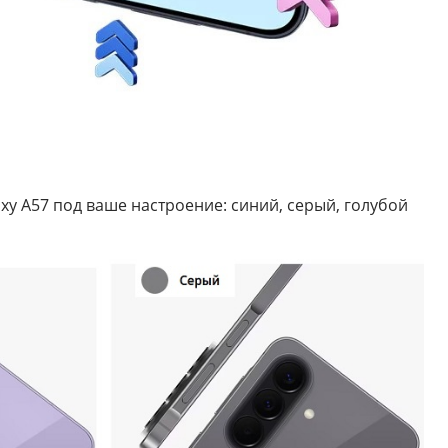
xy A57 под ваше настроение: синий, серый, голубой