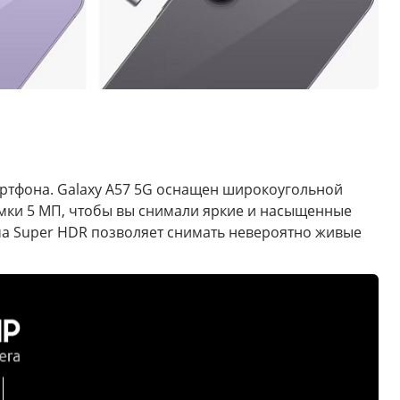
ртфона. Galaxy A57 5G оснащен широкоугольной
мки 5 МП, чтобы вы снимали яркие и насыщенные
ма Super HDR позволяет снимать невероятно живые