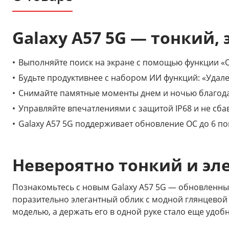
Galaxy A57 5G — тонкий,
Выполняйте поиск на экране с помощью функции «О
Будьте продуктивнее с набором ИИ функций: «Удал
Снимайте памятные моменты днем и ночью благод
Управляйте впечатлениями с защитой IP68 и не сба
Galaxy A57 5G поддерживает обновление ОС до 6 по
Невероятно тонкий и эл
Познакомьтесь с новым Galaxy A57 5G — обновленный 
поразительно элегантный облик с модной глянцево
моделью, а держать его в одной руке стало еще уд