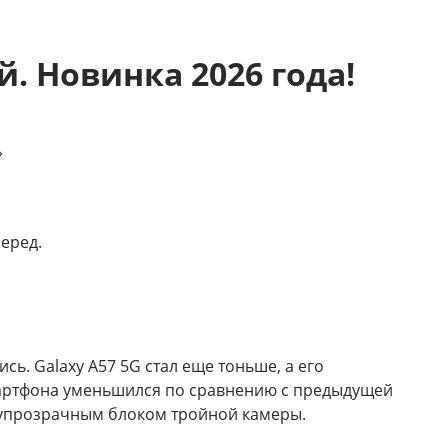
. Новинка 2026 года!
»
еред.
ь. Galaxy A57 5G стал еще тоньше, а его
мартфона уменьшился по сравнению с предыдущей
олупрозрачным блоком тройной камеры.