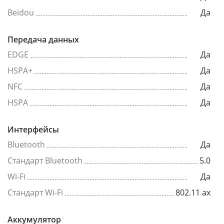
Beidou
Да
Передача данных
EDGE
Да
HSPA+
Да
NFC
Да
HSPA
Да
Интерфейсы
Bluetooth
Да
Стандарт Bluetooth
5.0
Wi-Fi
Да
Стандарт Wi-Fi
802.11 ax
Аккумулятор