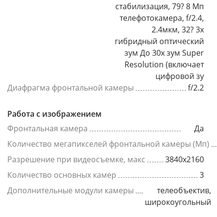
стабилизация, 79? 8 Мп
телефотокамера, f/2.4,
2.4мкм, 32? 3x
гибридный оптический
зум До 30x зум Super
Resolution (включает
цифровой зу
Диафрагма фронтальной камеры
f/2.2
Работа с изображением
Фронтальная камера
Да
Количество мегапикселей фронтальной камеры (Мп)
Разрешение при видеосъемке, макс
3840x2160
Количество основных камер
3
Дополнительные модули камеры
телеобъектив,
широкоугольный