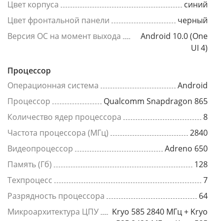
Цвет корпуса
синий
Цвет фронтальной панели
черный
Версия ОС на момент выхода
Android 10.0 (One
UI 4)
Процессор
Операционная система
Android
Процессор
Qualcomm Snapdragon 865
Количество ядер процессора
8
Частота процессора (МГц)
2840
Видеопроцессор
Adreno 650
Память (Гб)
128
Техпроцесс
7
Разрядность процессора
64
Микроархитектура ЦПУ
Kryo 585 2840 МГц + Kryo