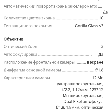
Автоматический поворот экрана (акселерометр)
Да
Количество цветов экрана
16
Тип защитного покрытия
Gorilla Glass v3
Объектив
Оптический Zoom
3
Автофокусировка
Да
Расположение фронтальной камеры
в экране
Диафрагма основной камеры
f/1.8
Характеристики камеры
12 Мп
ультраширокоугольная,
f/2.2, 1.12мкм, 123? 12
Мп широкоугольная,
Dual Pixel автофокус,
f/1.8, 1.8мкм, оптическая