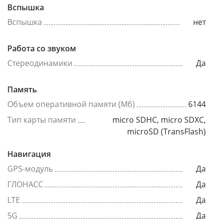
Вспышка
Вспышка
нет
Работа со звуком
Стереодинамики
Да
Память
Объем оперативной памяти (Мб)
6144
Тип карты памяти
micro SDHC, micro SDXC,
microSD (TransFlash)
Навигация
GPS-модуль
Да
ГЛОНАСС
Да
LTE
Да
5G
Да