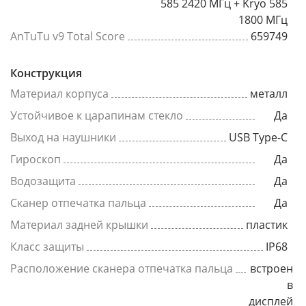
585 2420 МГц + Kryo 585
1800 МГц
AnTuTu v9 Total Score
659749
Конструкция
Материал корпуса
металл
Устойчивое к царапинам стекло
Да
Выход на наушники
USB Type-C
Гироскоп
Да
Водозащита
Да
Сканер отпечатка пальца
Да
Материал задней крышки
пластик
Класс защиты
IP68
Расположение сканера отпечатка пальца
встроен
в
дисплей