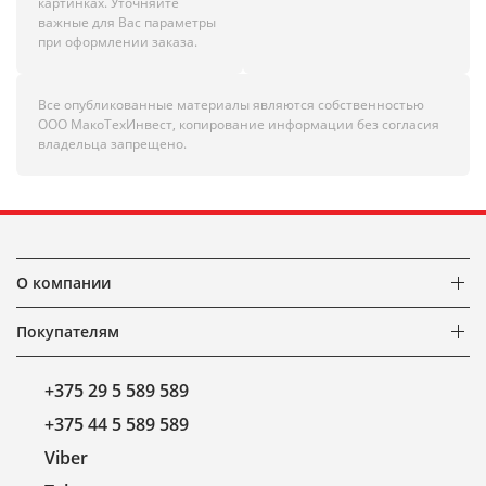
картинках. Уточняйте
важные для Вас параметры
при оформлении заказа.
Все опубликованные материалы являются собственностью
ООО МакоТехИнвест, копирование информации без согласия
владельца запрещено.
О компании
Покупателям
+375 29 5 589 589
+375 44 5 589 589
Viber