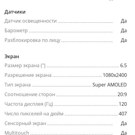
Датчики
Датчик освещенности
Да
Барометр
Да
Разблокировка по лицу
Да
Экран
Размер экрана (")
6.5
Разрешение экрана
1080x2400
Тип экрана
Super AMOLED
Соотношение сторон
20:9
Частота дисплея (Гц)
120
Число пикселей на дюйм
407
Сенсорный экран
Да
Multitouch
Да