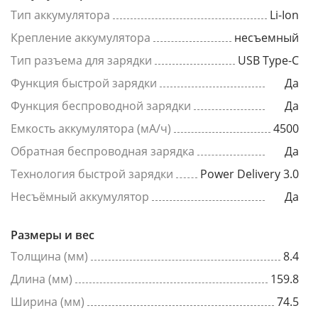
Тип аккумулятора
Li-Ion
Крепление аккумулятора
несъемный
Тип разъема для зарядки
USB Type-C
Функция быстрой зарядки
Да
Функция беспроводной зарядки
Да
Емкость аккумулятора (мА/ч)
4500
Обратная беспроводная зарядка
Да
Технология быстрой зарядки
Power Delivery 3.0
Несъёмный аккумулятор
Да
Размеры и вес
Толщина (мм)
8.4
Длина (мм)
159.8
Ширина (мм)
74.5