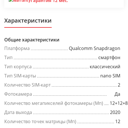
Гарантия 12 мес.
Характеристики
Общие характеристики
Платформа
Qualcomm Snapdragon
Тип
смартфон
Тип корпуса
классический
Тип SIM-карты
nano SIM
Количество SIM-карт
2
Фотокамера
Да
Количество мегапикселей фотокамеры (Мп)
12+12+8
Дата выхода
2020
Количество точек матрицы (Мп)
12