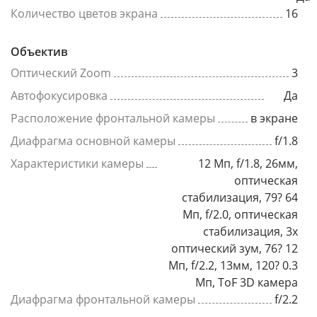
Количество цветов экрана
16
Объектив
Оптический Zoom
3
Автофокусировка
Да
Расположение фронтальной камеры
в экране
Диафрагма основной камеры
f/1.8
Характеристики камеры
12 Мп, f/1.8, 26мм,
оптическая
стабилизация, 79? 64
Мп, f/2.0, оптическая
стабилизация, 3x
оптический зум, 76? 12
Мп, f/2.2, 13мм, 120? 0.3
Мп, ToF 3D камера
Диафрагма фронтальной камеры
f/2.2