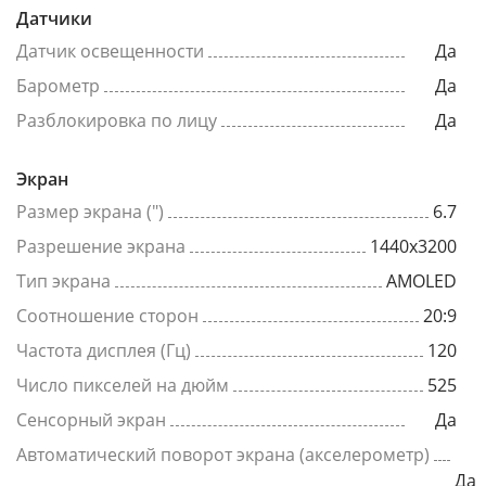
Датчики
Датчик освещенности
Да
Барометр
Да
Разблокировка по лицу
Да
Экран
Размер экрана (")
6.7
Разрешение экрана
1440x3200
Тип экрана
AMOLED
Соотношение сторон
20:9
Частота дисплея (Гц)
120
Число пикселей на дюйм
525
Сенсорный экран
Да
Автоматический поворот экрана (акселерометр)
Да