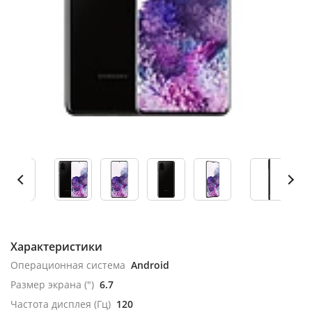
Характеристики
Операционная система
Android
Размер экрана (")
6.7
Частота дисплея (Гц)
120