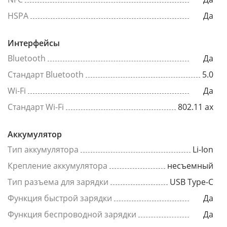
HSPA
Да
Интерфейсы
Bluetooth
Да
Стандарт Bluetooth
5.0
Wi-Fi
Да
Стандарт Wi-Fi
802.11 ax
Аккумулятор
Тип аккумулятора
Li-Ion
Крепление аккумулятора
несъемный
Тип разъема для зарядки
USB Type-C
Функция быстрой зарядки
Да
Функция беспроводной зарядки
Да