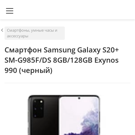
Смартфоны, умные часы и
аксессуары
Смартфон Samsung Galaxy S20+
SM-G985F/DS 8GB/128GB Exynos
990 (черный)