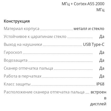
МГц + Cortex-A55 2000
МГц
Конструкция
Материал корпуса
металл и стекло
Устойчивое к царапинам стекло
Да
Выход на наушники
USB Type-C
Гироскоп
Да
Водозащита
Да
Сканер отпечатка пальца
Да
Работа в перчатках
Да
Класс защиты
IP68
Расположение сканера отпечатка пальца
встроен
в
дисплей