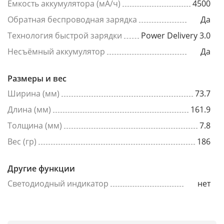
Емкость аккумулятора (мА/ч)
4500
Обратная беспроводная зарядка
Да
Технология быстрой зарядки
Power Delivery 3.0
Несъёмный аккумулятор
Да
Размеры и вес
Ширина (мм)
73.7
Длина (мм)
161.9
Толщина (мм)
7.8
Вес (гр)
186
Другие функции
Светодиодный индикатор
нет