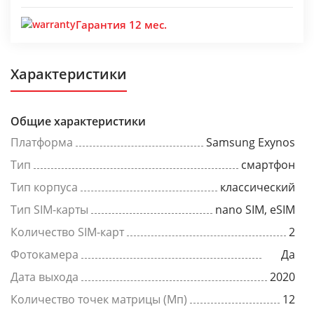
Гарантия 12 мес.
Характеристики
Общие характеристики
Платформа
Samsung Exynos
Тип
смартфон
Тип корпуса
классический
Тип SIM-карты
nano SIM, eSIM
Количество SIM-карт
2
Фотокамера
Да
Дата выхода
2020
Количество точек матрицы (Мп)
12