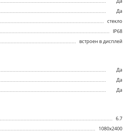
Да
Да
стекло
IP68
встроен в дисплей
Да
Да
Да
6.7
1080x2400