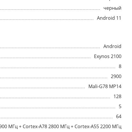
черный
Android 11
Android
Exynos 2100
8
2900
Mali-G78 MP14
128
5
64
900 МГц + Cortex-A78 2800 МГц + Cortex-A55 2200 МГц