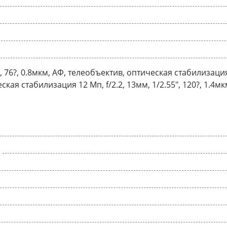
6", 76?, 0.8мкм, АФ, телеобъектив, оптическая стабилизация 
кая стабилизация 12 Мп, f/2.2, 13мм, 1/2.55", 120?, 1.4