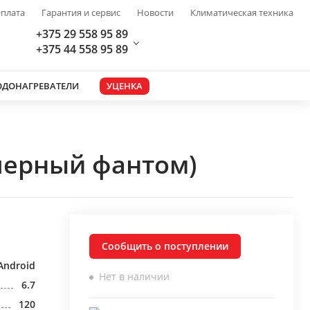
плата
Гарантия и сервис
Новости
Климатическая техника
+375 29 558 95 89
+375 44 558 95 89
ОДОНАГРЕВАТЕЛИ
УЦЕНКА
(черный фантом)
Сообщить о поступлении
Android
Нет в наличии
6.7
120