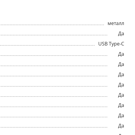
металл
Да
USB Type-C
Да
Да
Да
Да
Да
Да
Да
Да