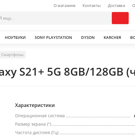
О магазине
Контакты
Доставка
О
НОУТБУКИ
SONY PLAYSTATION
DYSON
KARCHER
В
Смартфоны
axy S21+ 5G 8GB/128GB 
Характеристики
Операционная система
Размер экрана (")
Частота дисплея (Гц)