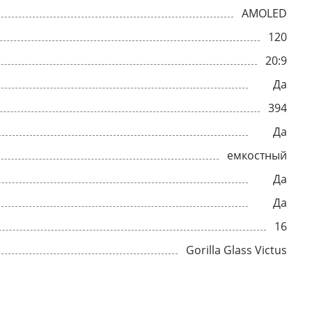
AMOLED
120
20:9
Да
394
Да
емкостный
Да
Да
16
Gorilla Glass Victus