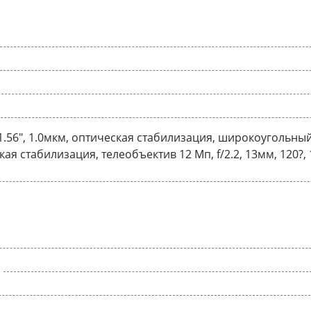
1/1.56", 1.0мкм, оптическая стабилизация, широкоугольный 1
ая стабилизация, телеобъектив 12 Мп, f/2.2, 13мм, 120?