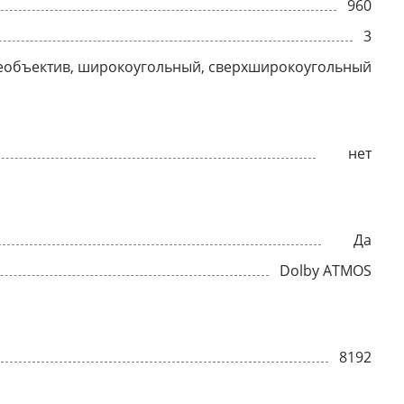
960
3
еобъектив, широкоугольный, сверхширокоугольный
нет
Да
Dolby ATMOS
8192