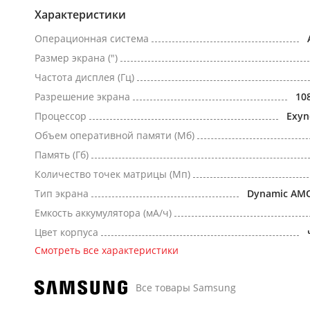
Характеристики
Операционная система
Размер экрана (")
Частота дисплея (Гц)
Разрешение экрана
10
Процессор
Exyn
Объем оперативной памяти (Мб)
Память (Гб)
Количество точек матрицы (Мп)
Тип экрана
Dynamic AM
Емкость аккумулятора (мА/ч)
Цвет корпуса
Смотреть все характеристики
Все товары Samsung