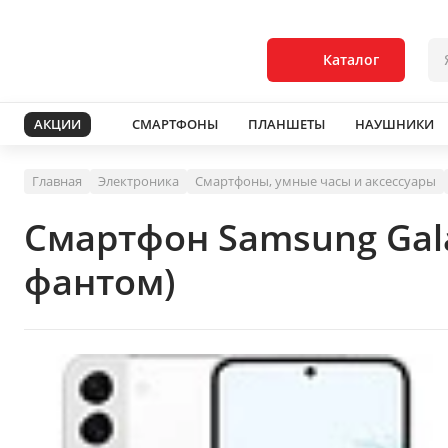
Каталог
АКЦИИ
СМАРТФОНЫ
ПЛАНШЕТЫ
НАУШНИКИ
Главная
Электроника
Смартфоны, умные часы и аксессуары
Смартфон Samsung Gal
фантом)