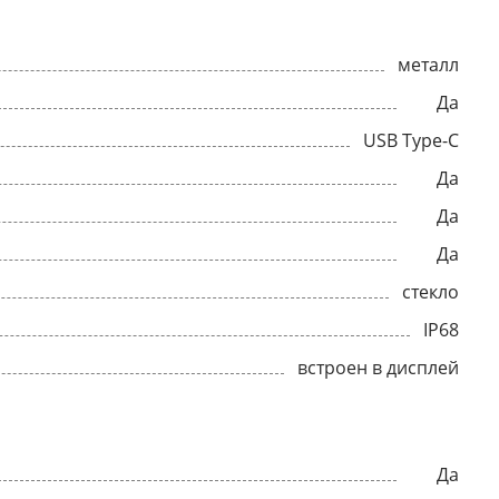
металл
Да
USB Type-C
Да
Да
Да
стекло
IP68
встроен в дисплей
Да