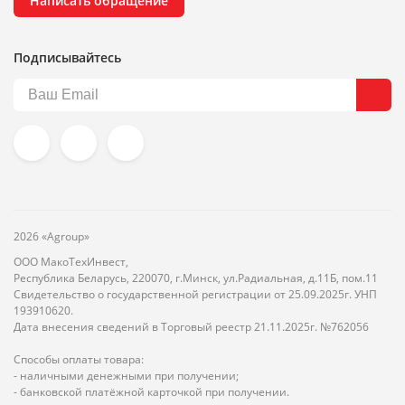
Написать обращение
Подписывайтесь
2026 «Agroup»
ООО МакоТехИнвест,
Республика Беларусь, 220070, г.Минск, ул.Радиальная, д.11Б, пом.11
Свидетельство о государственной регистрации от 25.09.2025г. УНП
193910620.
Дата внесения сведений в Торговый реестр 21.11.2025г. №762056
Способы оплаты товара:
- наличными денежными при получении;
- банковской платёжной карточкой при получении.