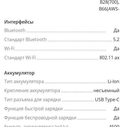
B28(700),
B66(AWS-
Интерфейсы
Bluetooth
Да
Стандарт Bluetooth
5.2
Wi-Fi
Да
Стандарт Wi-Fi
802.11 ax
Аккумулятор
Тип аккумулятора
Li-Ion
Крепление аккумулятора
несъемный
Тип разъема для зарядки
USB Type-C
Функция быстрой зарядки
Да
Функция беспроводной зарядки
Да
Емкость аккумулятора (мА/ч)
4500