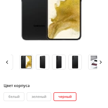
Цвет корпуса
белый
зеленый
черный