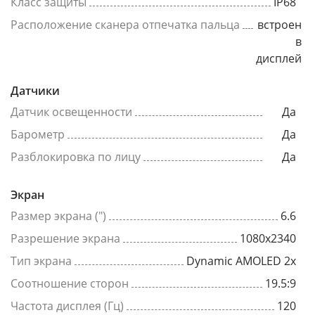
Класс защиты
IP68
Расположение сканера отпечатка пальца
встроен
в
дисплей
Датчики
Датчик освещенности
Да
Барометр
Да
Разблокировка по лицу
Да
Экран
Размер экрана (")
6.6
Разрешение экрана
1080x2340
Тип экрана
Dynamic AMOLED 2x
Соотношение сторон
19.5:9
Частота дисплея (Гц)
120