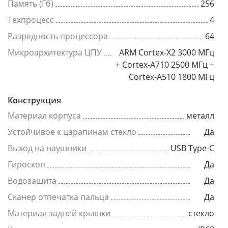
Память (Гб)
256
Техпроцесс
4
Разрядность процессора
64
Микроархитектура ЦПУ
ARM Cortex-X2 3000 МГц
+ Cortex-A710 2500 МГц +
Cortex-A510 1800 МГц
Конструкция
Материал корпуса
металл
Устойчивое к царапинам стекло
Да
Выход на наушники
USB Type-C
Гироскоп
Да
Водозащита
Да
Сканер отпечатка пальца
Да
Материал задней крышки
стекло