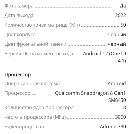
Фотокамера
Да
Дата выхода
2022
Количество точек матрицы (Мп)
50
Цвет корпуса
черный
Цвет фронтальной панели
черный
Версия ОС на момент выхода
Android 12 (One UI
4.1)
Процессор
Операционная система
Android
Процессор
Qualcomm Snapdragon 8 Gen1
SM8450
Количество ядер процессора
8
Частота процессора (МГц)
3000
Видеопроцессор
Adreno 730