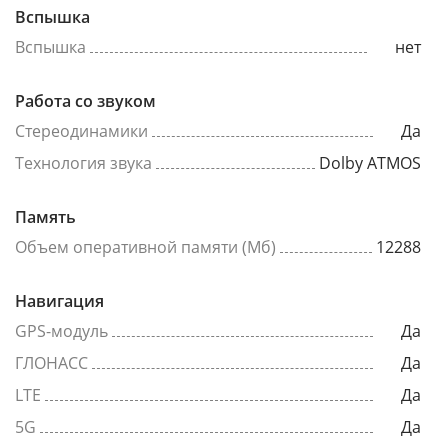
Вспышка
Вспышка
нет
Работа со звуком
Стереодинамики
Да
Технология звука
Dolby ATMOS
Память
Объем оперативной памяти (Мб)
12288
Навигация
GPS-модуль
Да
ГЛОНАСС
Да
LTE
Да
5G
Да