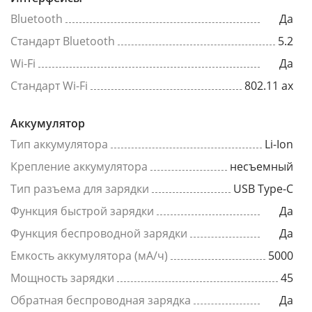
Bluetooth
Да
Стандарт Bluetooth
5.2
Wi-Fi
Да
Стандарт Wi-Fi
802.11 ax
Аккумулятор
Тип аккумулятора
Li-Ion
Крепление аккумулятора
несъемный
Тип разъема для зарядки
USB Type-C
Функция быстрой зарядки
Да
Функция беспроводной зарядки
Да
Емкость аккумулятора (мА/ч)
5000
Мощность зарядки
45
Обратная беспроводная зарядка
Да