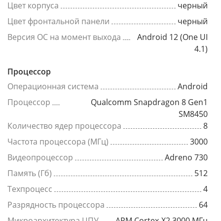
Цвет корпуса
черный
Цвет фронтальной панели
черный
Версия ОС на момент выхода
Android 12 (One UI
4.1)
Процессор
Операционная система
Android
Процессор
Qualcomm Snapdragon 8 Gen1
SM8450
Количество ядер процессора
8
Частота процессора (МГц)
3000
Видеопроцессор
Adreno 730
Память (Гб)
512
Техпроцесс
4
Разрядность процессора
64
Микроархитектура ЦПУ
ARM Cortex-X2 3000 МГц