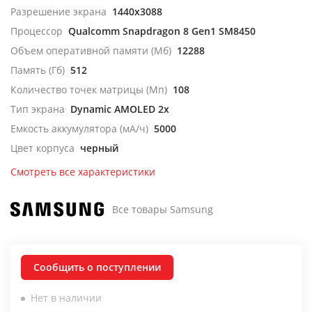
Разрешение экрана
1440x3088
Процессор
Qualcomm Snapdragon 8 Gen1 SM8450
Объем оперативной памяти (Мб)
12288
Память (Гб)
512
Количество точек матрицы (Мп)
108
Тип экрана
Dynamic AMOLED 2x
Емкость аккумулятора (мА/ч)
5000
Цвет корпуса
черный
Смотреть все характеристики
Все товары Samsung
Сообщить о поступлении
Нет в наличии