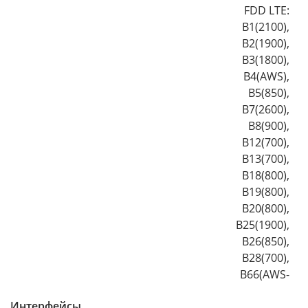
FDD LTE:
B1(2100),
B2(1900),
B3(1800),
B4(AWS),
B5(850),
B7(2600),
B8(900),
B12(700),
B13(700),
B18(800),
B19(800),
B20(800),
B25(1900),
B26(850),
B28(700),
B66(AWS-
Интерфейсы