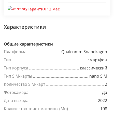
Гарантия 12 мес.
Характеристики
Общие характеристики
Платформа
Qualcomm Snapdragon
Тип
смартфон
Тип корпуса
классический
Тип SIM-карты
nano SIM
Количество SIM-карт
2
Фотокамера
Да
Дата выхода
2022
Количество точек матрицы (Мп)
108