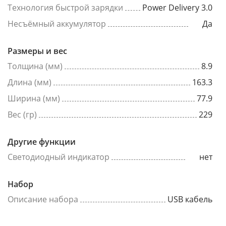
Технология быстрой зарядки
Power Delivery 3.0
Несъёмный аккумулятор
Да
Размеры и вес
Толщина (мм)
8.9
Длина (мм)
163.3
Ширина (мм)
77.9
Вес (гр)
229
Другие функции
Светодиодный индикатор
нет
Набор
Описание набора
USB кабель