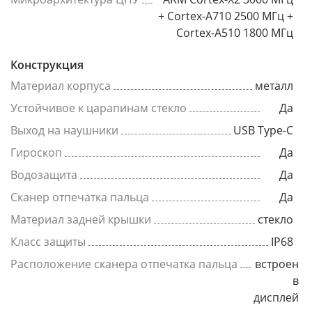
+ Cortex-A710 2500 МГц +
Cortex-A510 1800 МГц
Конструкция
Материал корпуса
металл
Устойчивое к царапинам стекло
Да
Выход на наушники
USB Type-C
Гироскоп
Да
Водозащита
Да
Сканер отпечатка пальца
Да
Материал задней крышки
стекло
Класс защиты
IP68
Расположение сканера отпечатка пальца
встроен
в
дисплей