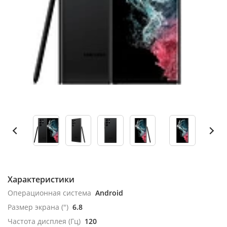
Характеристики
Операционная система
Android
Размер экрана (")
6.8
Частота дисплея (Гц)
120