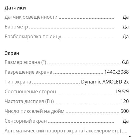
Датчики
Датчик освещенности
Да
Барометр
Да
Разблокировка по лицу
Да
Экран
Размер экрана (")
6.8
Разрешение экрана
1440x3088
Тип экрана
Dynamic AMOLED 2x
Соотношение сторон
19.5:9
Частота дисплея (Гц)
120
Число пикселей на дюйм
500
Сенсорный экран
Да
Автоматический поворот экрана (акселерометр)