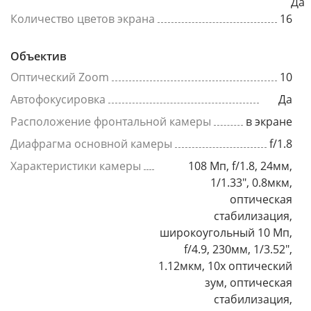
Да
Количество цветов экрана
16
Объектив
Оптический Zoom
10
Автофокусировка
Да
Расположение фронтальной камеры
в экране
Диафрагма основной камеры
f/1.8
Характеристики камеры
108 Мп, f/1.8, 24мм,
1/1.33", 0.8мкм,
оптическая
стабилизация,
широкоугольный 10 Мп,
f/4.9, 230мм, 1/3.52",
1.12мкм, 10x оптический
зум, оптическая
стабилизация,