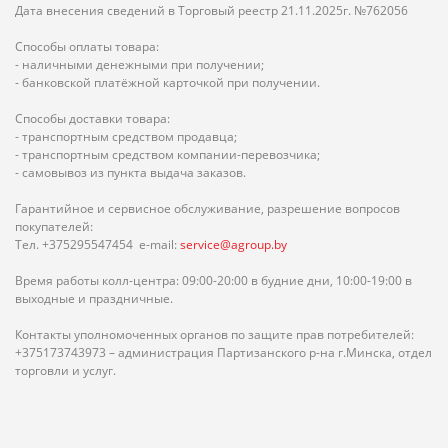
Дата внесения сведений в Торговый реестр 21.11.2025г. №762056
Способы оплаты товара:
- наличными денежными при получении;
- банковской платёжной карточкой при получении.
Способы доставки товара:
- транспортным средством продавца;
- транспортным средством компании-перевозчика;
- самовывоз из пункта выдача заказов.
Гарантийное и сервисное обслуживание, разрешение вопросов
покупателей:
Тел. +375295547454 e-mail:
service@agroup.by
Время работы колл-центра: 09:00-20:00 в будние дни, 10:00-19:00 в
выходные и праздничные.
Контакты уполномоченных органов по защите прав потребителей:
+375173743973 – администрация Партизанского р-на г.Минска, отдел
торговли и услуг.