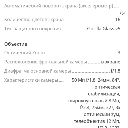
Автоматический поворот экрана (акселерометр)
Да
Количество цветов экрана
16
Тип защитного покрытия
Gorilla Glass v5
Объектив
Оптический Zoom
3
Расположение фронтальной камеры
в экране
Диафрагма основной камеры
f/1.8
Характеристики камеры
50 Мп f/1.8, 24мм, 84?,
оптическая
стабилизация,
широкоугольный 8 Мп,
f/2.4, 75мм, 32?, 3x
оптический зум,
телеобъектив 12 Мп,