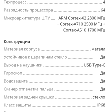
Техпроцесс
4
Разрядность процессора
64
Микроархитектура ЦПУ
ARM Cortex-X2 2800 МГц
+ Cortex-A710 2500 МГц +
Cortex-A510 1700 МГц
Конструкция
Материал корпуса
металл
Устойчивое к царапинам стекло
Да
Выход на наушники
USB Type-C
Гироскоп
Да
Водозащита
Да
Сканер отпечатка пальца
Да
Материал задней крышки
стекло
Класс защиты
IP68