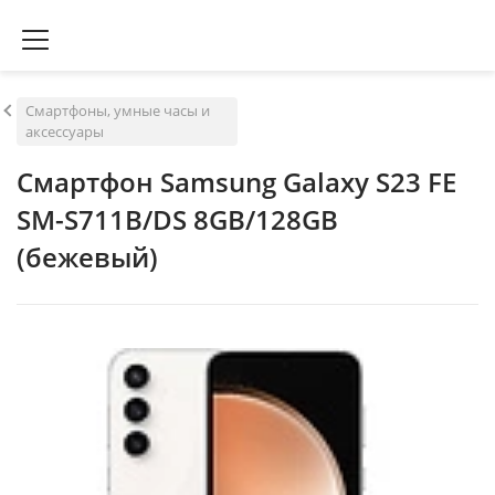
Смартфоны, умные часы и
аксессуары
Смартфон Samsung Galaxy S23 FE
SM-S711B/DS 8GB/128GB
(бежевый)