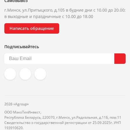
Самовывоз
г.Минск, ул.Притыцкого, д.105 в будние дни с 10.00 до 20.00;
в выходные и праздничные с 10.00 до 18.00
Написать обращение
Подписывайтесь
2026 «Agroup»
ООО МакоТехИнвест,
Республика Беларусь, 220070, г.Минск, ул.Радиальная, д.11Б, пом.11
Свидетельство о государственной регистрации от 25.09.2025г. УНП
193910620.