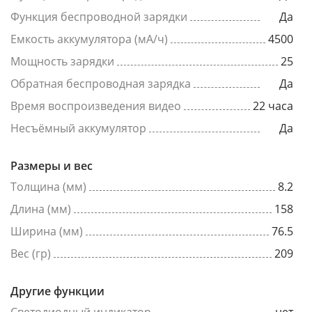
Функция беспроводной зарядки
Да
Емкость аккумулятора (мА/ч)
4500
Мощность зарядки
25
Обратная беспроводная зарядка
Да
Время воспроизведения видео
22 часа
Несъёмный аккумулятор
Да
Размеры и вес
Толщина (мм)
8.2
Длина (мм)
158
Ширина (мм)
76.5
Вес (гр)
209
Другие функции