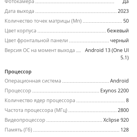
Фотокамера
Да
Дата выхода
2023
Количество точек матрицы (Мп)
50
Цвет корпуса
бежевый
Цвет фронтальной панели
черный
Версия ОС на момент выхода
Android 13 (One UI
5.1)
Процессор
Операционная система
Android
Процессор
Exynos 2200
Количество ядер процессора
8
Частота процессора (МГц)
2800
Видеопроцессор
Xclipse 920
Память (Гб)
128