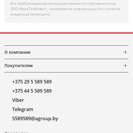
Все опубликованные материалы являются собственностью
ООО МакоТехИнвест, копирование информации без согласия
владельца запрещено.
О компании
Покупателям
+375 29 5 589 589
+375 44 5 589 589
Viber
Telegram
5589589@agroup.by