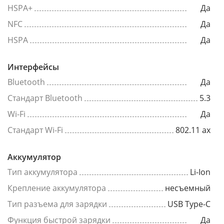
HSPA+
Да
NFC
Да
HSPA
Да
Интерфейсы
Bluetooth
Да
Стандарт Bluetooth
5.3
Wi-Fi
Да
Стандарт Wi-Fi
802.11 ax
Аккумулятор
Тип аккумулятора
Li-Ion
Крепление аккумулятора
несъемный
Тип разъема для зарядки
USB Type-C
Функция быстрой зарядки
Да