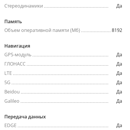
Стереодинамики
Да
Память
Объем оперативной памяти (Мб)
8192
Навигация
GPS-модуль
Да
ГЛОНАСС
Да
LTE
Да
5G
Да
Beidou
Да
Galileo
Да
Передача данных
EDGE
Да