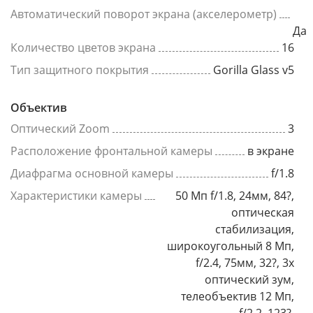
Автоматический поворот экрана (акселерометр)
Да
Количество цветов экрана
16
Тип защитного покрытия
Gorilla Glass v5
Объектив
Оптический Zoom
3
Расположение фронтальной камеры
в экране
Диафрагма основной камеры
f/1.8
Характеристики камеры
50 Мп f/1.8, 24мм, 84?,
оптическая
стабилизация,
широкоугольный 8 Мп,
f/2.4, 75мм, 32?, 3x
оптический зум,
телеобъектив 12 Мп,