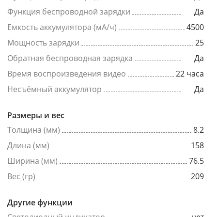
Функция беспроводной зарядки
Да
Емкость аккумулятора (мА/ч)
4500
Мощность зарядки
25
Обратная беспроводная зарядка
Да
Время воспроизведения видео
22 часа
Несъёмный аккумулятор
Да
Размеры и вес
Толщина (мм)
8.2
Длина (мм)
158
Ширина (мм)
76.5
Вес (гр)
209
Другие функции