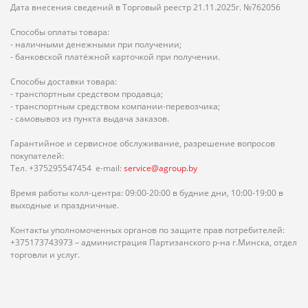
Дата внесения сведений в Торговый реестр 21.11.2025г. №762056
Способы оплаты товара:
- наличными денежными при получении;
- банковской платёжной карточкой при получении.
Способы доставки товара:
- транспортным средством продавца;
- транспортным средством компании-перевозчика;
- самовывоз из пункта выдача заказов.
Гарантийное и сервисное обслуживание, разрешение вопросов
покупателей:
Тел. +375295547454 e-mail:
service@agroup.by
Время работы колл-центра: 09:00-20:00 в будние дни, 10:00-19:00 в
выходные и праздничные.
Контакты уполномоченных органов по защите прав потребителей:
+375173743973 – администрация Партизанского р-на г.Минска, отдел
торговли и услуг.