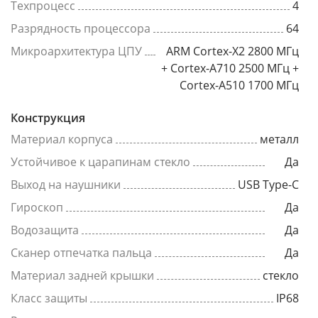
Техпроцесс
4
Разрядность процессора
64
Микроархитектура ЦПУ
ARM Cortex-X2 2800 МГц
+ Cortex-A710 2500 МГц +
Cortex-A510 1700 МГц
Конструкция
Материал корпуса
металл
Устойчивое к царапинам стекло
Да
Выход на наушники
USB Type-C
Гироскоп
Да
Водозащита
Да
Сканер отпечатка пальца
Да
Материал задней крышки
стекло
Класс защиты
IP68