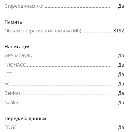
Стереодинамики
Да
Память
Объем оперативной памяти (Мб)
8192
Навигация
GPS-модуль
Да
ГЛОНАСС
Да
LTE
Да
5G
Да
Beidou
Да
Galileo
Да
Передача данных
EDGE
Да