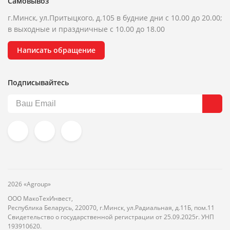
Самовывоз
г.Минск, ул.Притыцкого, д.105 в будние дни с 10.00 до 20.00;
в выходные и праздничные с 10.00 до 18.00
Написать обращение
Подписывайтесь
2026 «Agroup»
ООО МакоТехИнвест,
Республика Беларусь, 220070, г.Минск, ул.Радиальная, д.11Б, пом.11
Свидетельство о государственной регистрации от 25.09.2025г. УНП
193910620.