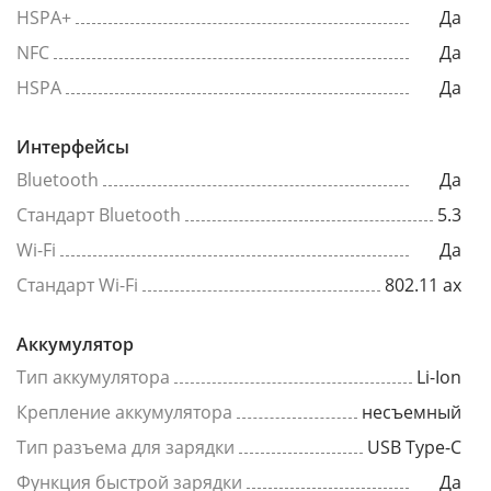
HSPA+
Да
NFC
Да
HSPA
Да
Интерфейсы
Bluetooth
Да
Стандарт Bluetooth
5.3
Wi-Fi
Да
Стандарт Wi-Fi
802.11 ax
Аккумулятор
Тип аккумулятора
Li-Ion
Крепление аккумулятора
несъемный
Тип разъема для зарядки
USB Type-C
Функция быстрой зарядки
Да