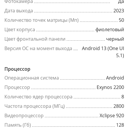
Фотокамера
Да
Дата выхода
2023
Количество точек матрицы (Мп)
50
Цвет корпуса
фиолетовый
Цвет фронтальной панели
черный
Версия ОС на момент выхода
Android 13 (One UI
5.1)
Процессор
Операционная система
Android
Процессор
Exynos 2200
Количество ядер процессора
8
Частота процессора (МГц)
2800
Видеопроцессор
Xclipse 920
Память (Гб)
128