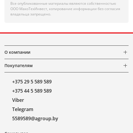
Все опубликованные материалы являются собственностью
ООО МакоТехИнвест, копирование информации без согласия
владельца запрещено.
О компании
Покупателям
+375 29 5 589 589
+375 44 5 589 589
Viber
Telegram
5589589@agroup.by