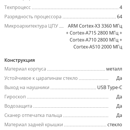
Техпроцесс
4
Разрядность процессора
64
Микроархитектура ЦПУ
ARM Cortex-X3 3360 МГц
+ Cortex-A715 2800 МГц +
Cortex-A710 2800 МГц +
Cortex-A510 2000 МГц
Конструкция
Материал корпуса
металл
Устойчивое к царапинам стекло
Да
Выход на наушники
USB Type-C
Гироскоп
Да
Водозащита
Да
Сканер отпечатка пальца
Да
Материал задней крышки
стекло