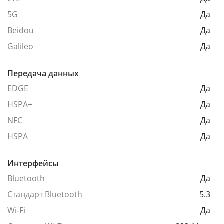
5G
Да
Beidou
Да
Galileo
Да
Передача данных
EDGE
Да
HSPA+
Да
NFC
Да
HSPA
Да
Интерфейсы
Bluetooth
Да
Стандарт Bluetooth
5.3
Wi-Fi
Да