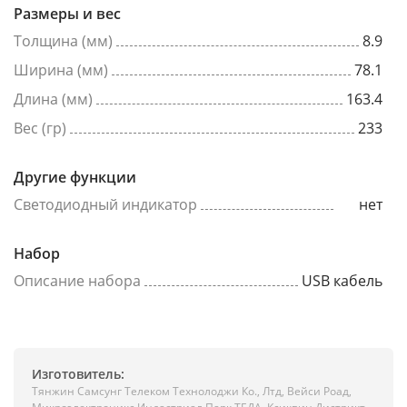
Размеры и вес
Толщина (мм)
8.9
Ширина (мм)
78.1
Длина (мм)
163.4
Вес (гр)
233
Другие функции
Светодиодный индикатор
нет
Набор
Описание набора
USB кабель
Изготовитель:
Тянжин Самсунг Телеком Технолоджи Ко., Лтд, Вейси Роад,