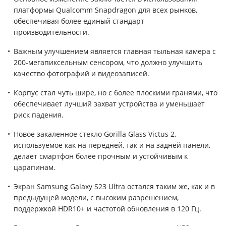
платформы Qualcomm Snapdragon для всех рынков,
обеспечивая более единый стандарт
производительности.
Важным улучшением является главная тыльная камера с
200-мегапиксельным сенсором, что должно улучшить
качество фотографий и видеозаписей.
Корпус стал чуть шире, но с более плоскими гранями, что
обеспечивает лучший захват устройства и уменьшает
риск падения.
Новое закаленное стекло Gorilla Glass Victus 2,
используемое как на передней, так и на задней панели,
делает смартфон более прочным и устойчивым к
царапинам.
Экран Samsung Galaxy S23 Ultra остался таким же, как и в
предыдущей модели, с высоким разрешением,
поддержкой HDR10+ и частотой обновления в 120 Гц.