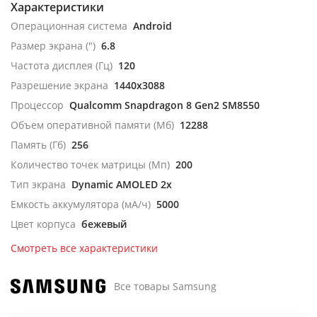
Характеристики
Операционная система
Android
Размер экрана (")
6.8
Частота дисплея (Гц)
120
Разрешение экрана
1440x3088
Процессор
Qualcomm Snapdragon 8 Gen2 SM8550
Объем оперативной памяти (Мб)
12288
Память (Гб)
256
Количество точек матрицы (Мп)
200
Тип экрана
Dynamic AMOLED 2x
Емкость аккумулятора (мА/ч)
5000
Цвет корпуса
бежевый
Смотреть все характеристики
Все товары Samsung