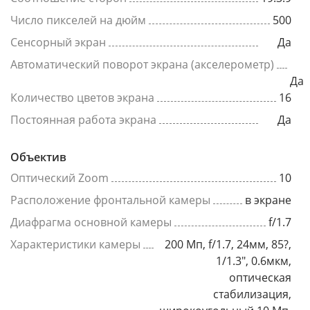
Число пикселей на дюйм
500
Сенсорный экран
Да
Автоматический поворот экрана (акселерометр)
Да
Количество цветов экрана
16
Постоянная работа экрана
Да
Объектив
Оптический Zoom
10
Расположение фронтальной камеры
в экране
Диафрагма основной камеры
f/1.7
Характеристики камеры
200 Мп, f/1.7, 24мм, 85?,
1/1.3", 0.6мкм,
оптическая
стабилизация,