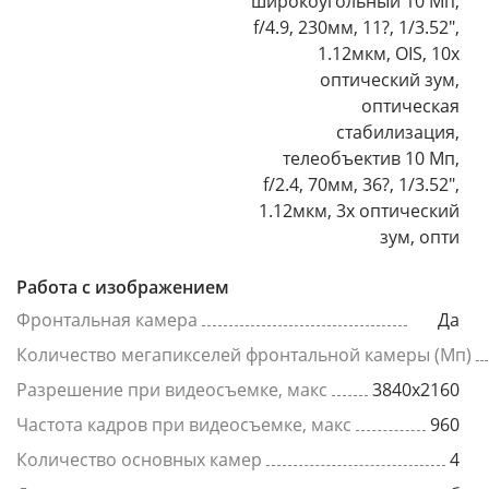
широкоугольный 10 Мп,
f/4.9, 230мм, 11?, 1/3.52",
1.12мкм, OIS, 10x
оптический зум,
оптическая
стабилизация,
телеобъектив 10 Мп,
f/2.4, 70мм, 36?, 1/3.52",
1.12мкм, 3x оптический
зум, опти
Работа с изображением
Фронтальная камера
Да
Количество мегапикселей фронтальной камеры (Мп)
Разрешение при видеосъемке, макс
3840x2160
Частота кадров при видеосъемке, макс
960
Количество основных камер
4