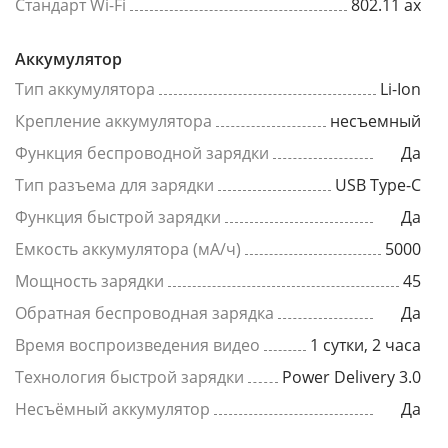
Стандарт Wi-Fi
802.11 ax
Аккумулятор
Тип аккумулятора
Li-Ion
Крепление аккумулятора
несъемный
Функция беспроводной зарядки
Да
Тип разъема для зарядки
USB Type-C
Функция быстрой зарядки
Да
Емкость аккумулятора (мА/ч)
5000
Мощность зарядки
45
Обратная беспроводная зарядка
Да
Время воспроизведения видео
1 сутки, 2 часа
Технология быстрой зарядки
Power Delivery 3.0
Несъёмный аккумулятор
Да