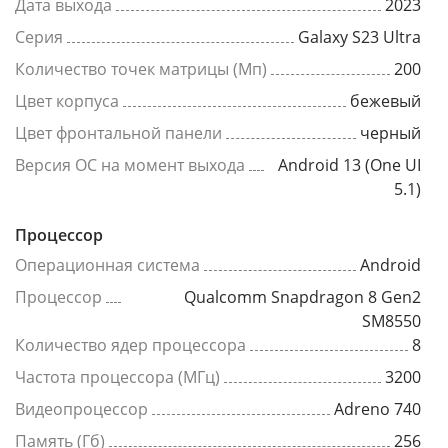
Дата выхода
2023
Серия
Galaxy S23 Ultra
Количество точек матрицы (Мп)
200
Цвет корпуса
бежевый
Цвет фронтальной панели
черный
Версия ОС на момент выхода
Android 13 (One UI
5.1)
Процессор
Операционная система
Android
Процессор
Qualcomm Snapdragon 8 Gen2
SM8550
Количество ядер процессора
8
Частота процессора (МГц)
3200
Видеопроцессор
Adreno 740
Память (Гб)
256