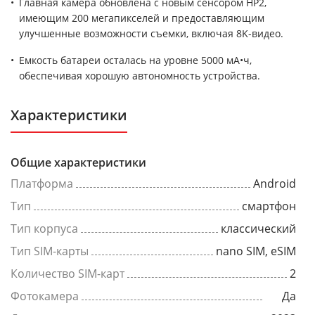
Главная камера обновлена с новым сенсором HP2,
имеющим 200 мегапикселей и предоставляющим
улучшенные возможности съемки, включая 8K-видео.
Емкость батареи осталась на уровне 5000 мА•ч,
обеспечивая хорошую автономность устройства.
Характеристики
Общие характеристики
Платформа
Android
Тип
смартфон
Тип корпуса
классический
Тип SIM-карты
nano SIM, eSIM
Количество SIM-карт
2
Фотокамера
Да