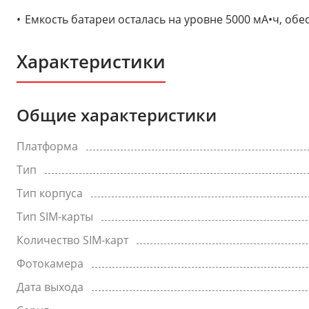
Емкость батареи осталась на уровне 5000 мА•ч, об
Характеристики
Общие характеристики
Платформа
Тип
Тип корпуса
Тип SIM-карты
Количество SIM-карт
Фотокамера
Дата выхода