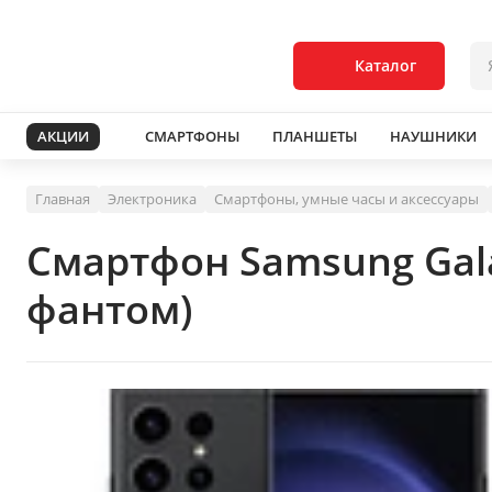
Каталог
АКЦИИ
СМАРТФОНЫ
ПЛАНШЕТЫ
НАУШНИКИ
Главная
Электроника
Смартфоны, умные часы и аксессуары
Смартфон Samsung Gala
фантом)