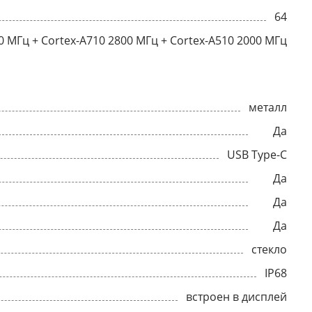
64
0 МГц + Cortex-A710 2800 МГц + Cortex-A510 2000 МГц
металл
Да
USB Type-C
Да
Да
Да
стекло
IP68
встроен в дисплей