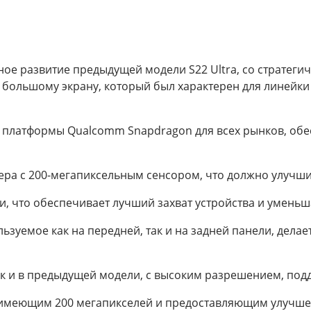
чное развитие предыдущей модели S22 Ultra, со страте
ым большому экрану, который был характерен для линейк
 платформы Qualcomm Snapdragon для всех рынков, обе
ра с 200-мегапиксельным сенсором, что должно улучши
и, что обеспечивает лучший захват устройства и уменьш
пользуемое как на передней, так и на задней панели, де
 как и в предыдущей модели, с высоким разрешением, под
 имеющим 200 мегапикселей и предоставляющим улучше