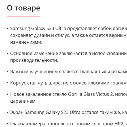
О товаре
Samsung Galaxy S23 Ultra представляет собой логи
сохраняет дизайн и стилус, а также остается верн
изменениями.
Основное изменение заключается в использовании
производительности.
Важным улучшением является главная тыльная каме
Корпус стал чуть шире, но с более плоскими граням
Новое закаленное стекло Gorilla Glass Victus 2, ис
царапинам.
Экран Samsung Galaxy S23 Ultra остался таким же,
Главная камера обновлена с новым сенсором HP2,