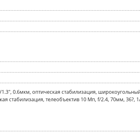
 1/1.3", 0.6мкм, оптическая стабилизация, широкоугольный 1
ая стабилизация, телеобъектив 10 Мп, f/2.4, 70мм, 36?, 1/