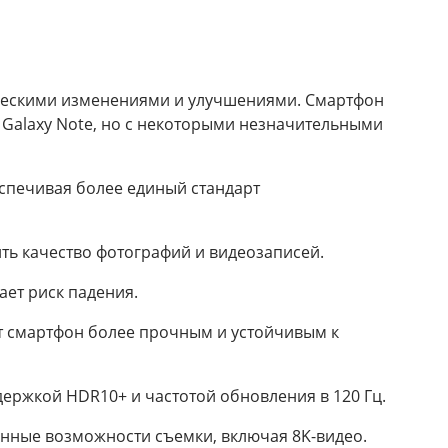
гическими изменениями и улучшениями. Смартфон
и Galaxy Note, но с некоторыми незначительными
спечивая более единый стандарт
ть качество фотографий и видеозаписей.
ает риск падения.
лает смартфон более прочным и устойчивым к
держкой HDR10+ и частотой обновления в 120 Гц.
нные возможности съемки, включая 8K-видео.