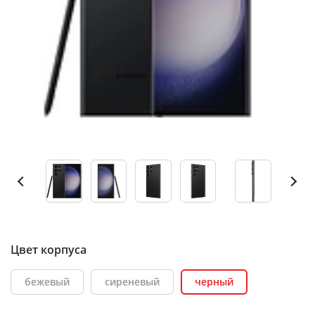
Цвет корпуса
бежевый
сиреневый
черный