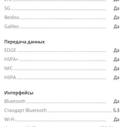
5G
Да
Beidou
Да
Galileo
Да
Передача данных
EDGE
Да
HSPA+
Да
NFC
Да
HSPA
Да
Интерфейсы
Bluetooth
Да
Стандарт Bluetooth
5.3
Wi-Fi
Да