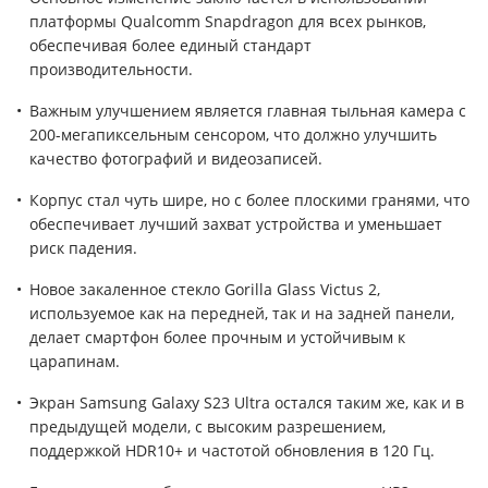
платформы Qualcomm Snapdragon для всех рынков,
обеспечивая более единый стандарт
производительности.
Важным улучшением является главная тыльная камера с
200-мегапиксельным сенсором, что должно улучшить
качество фотографий и видеозаписей.
Корпус стал чуть шире, но с более плоскими гранями, что
обеспечивает лучший захват устройства и уменьшает
риск падения.
Новое закаленное стекло Gorilla Glass Victus 2,
используемое как на передней, так и на задней панели,
делает смартфон более прочным и устойчивым к
царапинам.
Экран Samsung Galaxy S23 Ultra остался таким же, как и в
предыдущей модели, с высоким разрешением,
поддержкой HDR10+ и частотой обновления в 120 Гц.