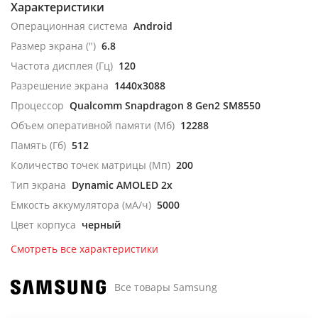
Характеристики
Операционная система
Android
Размер экрана (")
6.8
Частота дисплея (Гц)
120
Разрешение экрана
1440x3088
Процессор
Qualcomm Snapdragon 8 Gen2 SM8550
Объем оперативной памяти (Мб)
12288
Память (Гб)
512
Количество точек матрицы (Мп)
200
Тип экрана
Dynamic AMOLED 2x
Емкость аккумулятора (мА/ч)
5000
Цвет корпуса
черный
Смотреть все характеристики
Все товары Samsung