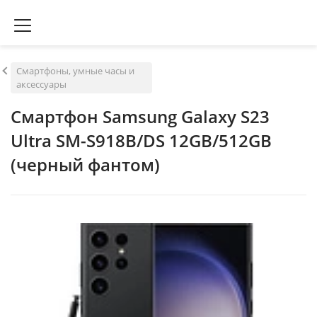
Смартфоны, умные часы и
аксессуары
Смартфон Samsung Galaxy S23
Ultra SM-S918B/DS 12GB/512GB
(черный фантом)