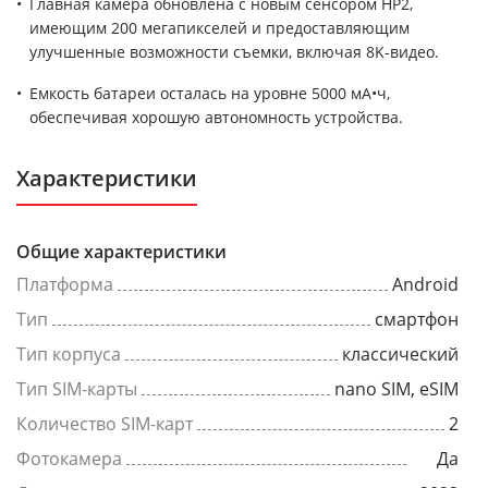
Главная камера обновлена с новым сенсором HP2,
имеющим 200 мегапикселей и предоставляющим
улучшенные возможности съемки, включая 8K-видео.
Емкость батареи осталась на уровне 5000 мА•ч,
обеспечивая хорошую автономность устройства.
Характеристики
Общие характеристики
Платформа
Android
Тип
смартфон
Тип корпуса
классический
Тип SIM-карты
nano SIM, eSIM
Количество SIM-карт
2
Фотокамера
Да