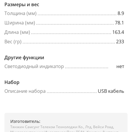
Размеры и вес
Толщина (мм)
8.9
Ширина (мм)
78.1
Длина (мм)
163.4
Вес (гр)
233
Другие функции
Светодиодный индикатор
нет
Набор
Описание набора
USB кабель
Изготовитель:
Тянжин Самсунг Телеком Технолоджи Ко., Лтд, Вейси Роад,