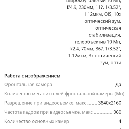
широкоугольный 10 Мп,
f/4.9, 230мм, 11?, 1/3.52",
1.12мкм, OIS, 10x
оптический зум,
оптическая
стабилизация,
телеобъектив 10 Мп,
f/2.4, 70мм, 36?, 1/3.52",
1.12мкм, 3x оптический
зум, опти
Работа с изображением
Фронтальная камера
Да
Количество мегапикселей фронтальной камеры (Мп)
Разрешение при видеосъемке, макс
3840x2160
Частота кадров при видеосъемке, макс
960
Количество основных камер
4