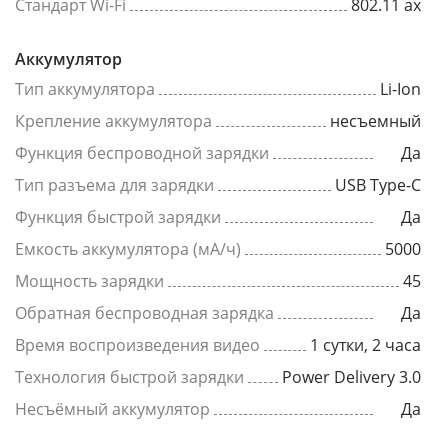
Стандарт Wi-Fi
802.11 ax
Аккумулятор
Тип аккумулятора
Li-Ion
Крепление аккумулятора
несъемный
Функция беспроводной зарядки
Да
Тип разъема для зарядки
USB Type-C
Функция быстрой зарядки
Да
Емкость аккумулятора (мА/ч)
5000
Мощность зарядки
45
Обратная беспроводная зарядка
Да
Время воспроизведения видео
1 сутки, 2 часа
Технология быстрой зарядки
Power Delivery 3.0
Несъёмный аккумулятор
Да