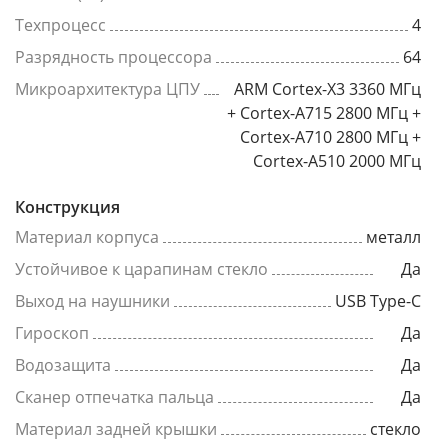
Техпроцесс
4
Разрядность процессора
64
Микроархитектура ЦПУ
ARM Cortex-X3 3360 МГц
+ Cortex-A715 2800 МГц +
Cortex-A710 2800 МГц +
Cortex-A510 2000 МГц
Конструкция
Материал корпуса
металл
Устойчивое к царапинам стекло
Да
Выход на наушники
USB Type-C
Гироскоп
Да
Водозащита
Да
Сканер отпечатка пальца
Да
Материал задней крышки
стекло