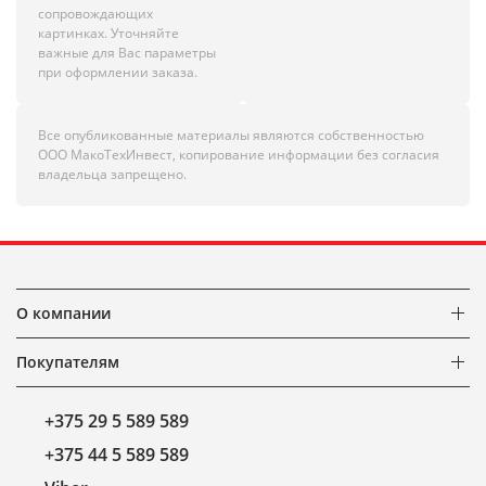
сопровождающих
картинках. Уточняйте
важные для Вас параметры
при оформлении заказа.
Все опубликованные материалы являются собственностью
ООО МакоТехИнвест, копирование информации без согласия
владельца запрещено.
О компании
Покупателям
+375 29 5 589 589
+375 44 5 589 589