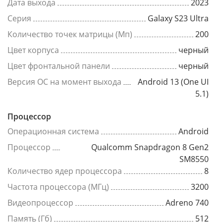
Дата выхода
2023
Серия
Galaxy S23 Ultra
Количество точек матрицы (Мп)
200
Цвет корпуса
черный
Цвет фронтальной панели
черный
Версия ОС на момент выхода
Android 13 (One UI
5.1)
Процессор
Операционная система
Android
Процессор
Qualcomm Snapdragon 8 Gen2
SM8550
Количество ядер процессора
8
Частота процессора (МГц)
3200
Видеопроцессор
Adreno 740
Память (Гб)
512