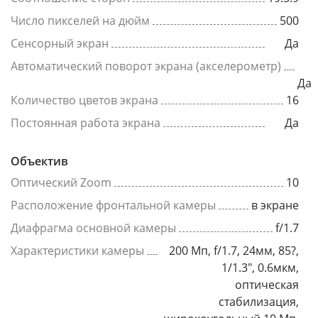
Число пикселей на дюйм
500
Сенсорный экран
Да
Автоматический поворот экрана (акселерометр)
Да
Количество цветов экрана
16
Постоянная работа экрана
Да
Объектив
Оптический Zoom
10
Расположение фронтальной камеры
в экране
Диафрагма основной камеры
f/1.7
Характеристики камеры
200 Мп, f/1.7, 24мм, 85?,
1/1.3", 0.6мкм,
оптическая
стабилизация,