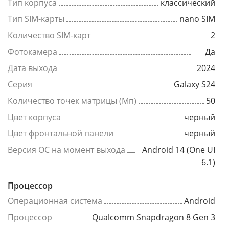
Тип корпуса
классический
Тип SIM-карты
nano SIM
Количество SIM-карт
2
Фотокамера
Да
Дата выхода
2024
Серия
Galaxy S24
Количество точек матрицы (Мп)
50
Цвет корпуса
черный
Цвет фронтальной панели
черный
Версия ОС на момент выхода
Android 14 (One UI
6.1)
Процессор
Операционная система
Android
Процессор
Qualcomm Snapdragon 8 Gen 3