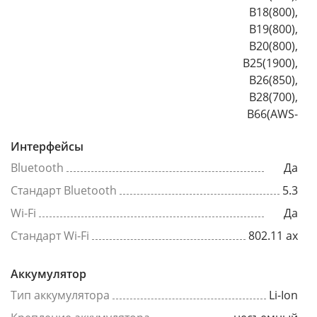
B18(800),
B19(800),
B20(800),
B25(1900),
B26(850),
B28(700),
B66(AWS-
Интерфейсы
Bluetooth
Да
Стандарт Bluetooth
5.3
Wi-Fi
Да
Стандарт Wi-Fi
802.11 ax
Аккумулятор
Тип аккумулятора
Li-Ion