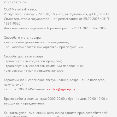
2026 «Agroup»
ООО МакоТехИнвест,
Республика Беларусь, 220070, г.Минск, ул.Радиальная, д.11Б, пом.11
Свидетельство о государственной регистрации от 25.09.2025г. УНП
193910620.
Дата внесения сведений в Торговый реестр 21.11.2025г. №762056
Способы оплаты товара:
- наличными денежными при получении;
- банковской платёжной карточкой при получении.
Способы доставки товара:
- транспортным средством продавца;
- транспортным средством компании-перевозчика;
- самовывоз из пункта выдача заказов.
Гарантийное и сервисное обслуживание, разрешение вопросов
покупателей:
Тел. +375295547454 e-mail:
service@agroup.by
Время работы колл-центра: 09:00-20:00 в будние дни, 10:00-19:00 в
выходные и праздничные.
Контакты уполномоченных органов по защите прав потребителей: