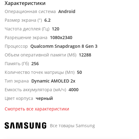
Характеристики
Операционная система
Android
Размер экрана (")
6.2
Частота дисплея (Гц)
120
Разрешение экрана
1080x2340
Процессор
Qualcomm Snapdragon 8 Gen 3
Объем оперативной памяти (Мб)
12288
Память (Гб)
256
Количество точек матрицы (Мп)
50
Тип экрана
Dynamic AMOLED 2x
Емкость аккумулятора (мА/ч)
4000
Цвет корпуса
черный
Смотреть все характеристики
Все товары Samsung