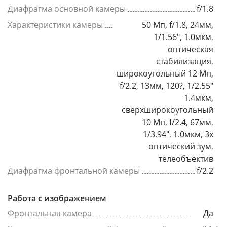
Диафрагма основной камеры
f/1.8
Характеристики камеры
50 Мп, f/1.8, 24мм,
1/1.56", 1.0мкм,
оптическая
стабилизация,
широкоугольный 12 Мп,
f/2.2, 13мм, 120?, 1/2.55"
1.4мкм,
сверхширокоугольный
10 Мп, f/2.4, 67мм,
1/3.94", 1.0мкм, 3x
оптический зум,
телеобъектив
Диафрагма фронтальной камеры
f/2.2
Работа с изображением
Фронтальная камера
Да