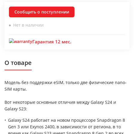
Сообщить о поступлении
Нет в наличии
Гарантия 12 мес.
О товаре
Модель без поддержки eSIM, только две физические nano-
SIM карты.
Вот некоторые основные отличия между Galaxy S24 и
Galaxy S23:
Galaxy S24 работает на новом процессоре Snapdragon 8
Gen 3 или Exynos 2400, в зависимости от региона, в то
время как Galaxy S23 имеет Snapdragon 8 Gen 2 во всех