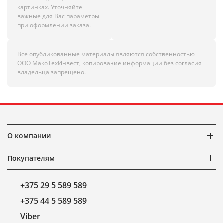
картинках. Уточняйте
важные для Вас параметры
при оформлении заказа.
Все опубликованные материалы являются собственностью
ООО МакоТехИнвест, копирование информации без согласия
владельца запрещено.
О компании
Покупателям
+375 29 5 589 589
+375 44 5 589 589
Viber