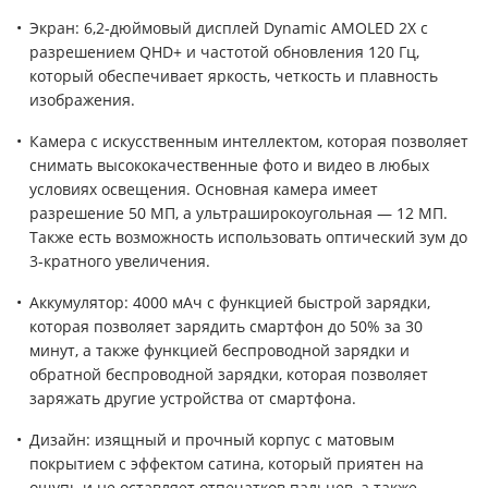
Экран: 6,2-дюймовый дисплей Dynamic AMOLED 2X с
разрешением QHD+ и частотой обновления 120 Гц,
который обеспечивает яркость, четкость и плавность
изображения.
Камера с искусственным интеллектом, которая позволяет
снимать высококачественные фото и видео в любых
условиях освещения. Основная камера имеет
разрешение 50 МП, а ультраширокоугольная — 12 МП.
Также есть возможность использовать оптический зум до
3-кратного увеличения.
Аккумулятор: 4000 мАч с функцией быстрой зарядки,
которая позволяет зарядить смартфон до 50% за 30
минут, а также функцией беспроводной зарядки и
обратной беспроводной зарядки, которая позволяет
заряжать другие устройства от смартфона.
Дизайн: изящный и прочный корпус с матовым
покрытием с эффектом сатина, который приятен на
ощупь и не оставляет отпечатков пальцев, а также