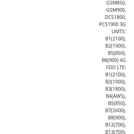
GSM850,
GSM900,
DCS1800,
PCS1900 3G
UMTS:
B1(2100),
B2(1900),
B5(850),
B8(900) 4G
FDD LTE:
B1(2100),
B2(1900),
B3(1800),
B4(AWS),
B5(850),
B7(2600),
B8(900),
B12(700),
B13(700),