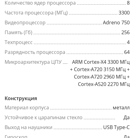
Количество ядер процессора
8
Частота процессора (МГц)
3300
Видеопроцессор
Adreno 750
Память (Гб)
256
Техпроцесс
4
Разрядность процессора
64
Микроархитектура ЦПУ
ARM Cortex-X4 3300 МГц
+ Cortex-A720 3150 МГц +
Cortex-A720 2960 МГц +
Cortex-A520 2270 МГц
Конструкция
Материал корпуса
металл
Устойчивое к царапинам стекло
Да
Выход на наушники
USB Type-C
Гироскоп
Да