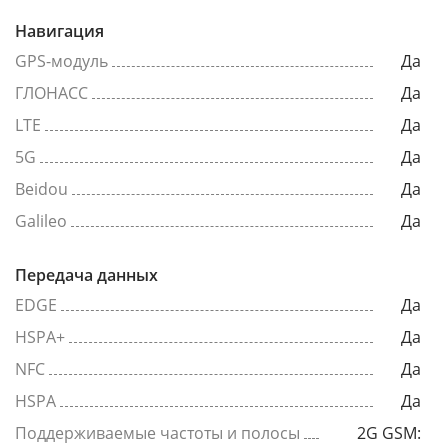
Навигация
GPS-модуль
Да
ГЛОНАСС
Да
LTE
Да
5G
Да
Beidou
Да
Galileo
Да
Передача данных
EDGE
Да
HSPA+
Да
NFC
Да
HSPA
Да
Поддерживаемые частоты и полосы
2G GSM: