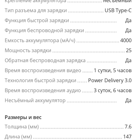
Крепление аккумулятора
несъемный
Тип разъема для зарядки
USB Type-C
Функция быстрой зарядки
Да
Функция беспроводной зарядки
Да
Емкость аккумулятора (мА/ч)
4000
Мощность зарядки
25
Обратная беспроводная зарядка
Да
Время воспроизведения видео
1 сутки, 5 часов
Технология быстрой зарядки
Power Delivery 3.0
Время воспроизведения аудио
3 суток, 6 часов
Несъёмный аккумулятор
Да
Размеры и вес
Толщина (мм)
7.6
Длина (мм)
147