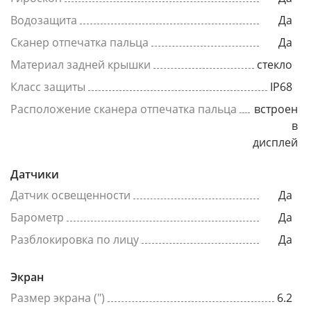
Водозащита
Да
Сканер отпечатка пальца
Да
Материал задней крышки
стекло
Класс защиты
IP68
Расположение сканера отпечатка пальца
встроен
в
дисплей
Датчики
Датчик освещенности
Да
Барометр
Да
Разблокировка по лицу
Да
Экран
Размер экрана (")
6.2