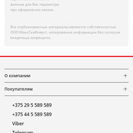
важные для Вас параметры
при оформлении заказа.
Все опубликованные материалы являются собственностью
ООО МакоТехИнвест, копирование информации без согласия
владельца запрещено.
О компании
Покупателям
+375 29 5 589 589
+375 44 5 589 589
Viber
Telegram