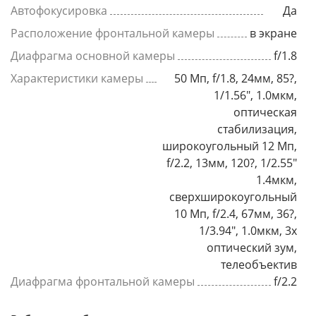
Автофокусировка
Да
Расположение фронтальной камеры
в экране
Диафрагма основной камеры
f/1.8
Характеристики камеры
50 Мп, f/1.8, 24мм, 85?,
1/1.56", 1.0мкм,
оптическая
стабилизация,
широкоугольный 12 Мп,
f/2.2, 13мм, 120?, 1/2.55"
1.4мкм,
сверхширокоугольный
10 Мп, f/2.4, 67мм, 36?,
1/3.94", 1.0мкм, 3x
оптический зум,
телеобъектив
Диафрагма фронтальной камеры
f/2.2