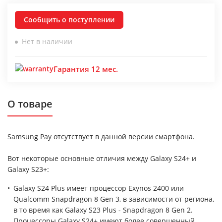
Сообщить о поступлении
Нет в наличии
Гарантия 12 мес.
О товаре
Samsung Pay отсутствует в данной версии смартфона.
Вот некоторые основные отличия между Galaxy S24+ и
Galaxy S23+:
Galaxy S24 Plus имеет процессор Exynos 2400 или
Qualcomm Snapdragon 8 Gen 3, в зависимости от региона,
в то время как Galaxy S23 Plus - Snapdragon 8 Gen 2.
Процессоры Galaxy S24+ имеют более совершенный