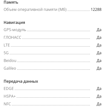
Память
Объем оперативной памяти (Мб)
12288
Навигация
GPS-модуль
Да
ГЛОНАСС
Да
LTE
Да
5G
Да
Beidou
Да
Galileo
Да
Передача данных
EDGE
Да
HSPA+
Да
NFC
Да