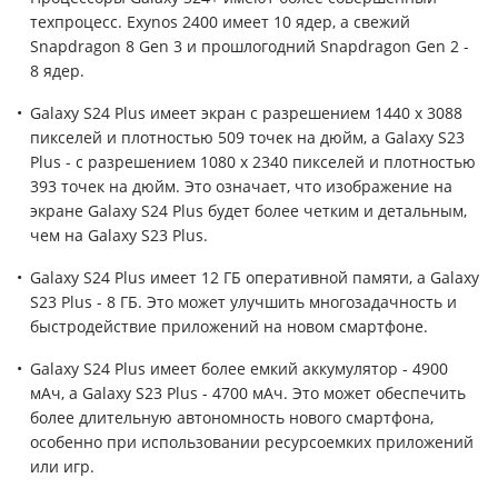
техпроцесс. Exynos 2400 имеет 10 ядер, а свежий
Snapdragon 8 Gen 3 и прошлогодний Snapdragon Gen 2 -
8 ядер.
Galaxy S24 Plus имеет экран с разрешением 1440 x 3088
пикселей и плотностью 509 точек на дюйм, а Galaxy S23
Plus - с разрешением 1080 x 2340 пикселей и плотностью
393 точек на дюйм. Это означает, что изображение на
экране Galaxy S24 Plus будет более четким и детальным,
чем на Galaxy S23 Plus.
Galaxy S24 Plus имеет 12 ГБ оперативной памяти, а Galaxy
S23 Plus - 8 ГБ. Это может улучшить многозадачность и
быстродействие приложений на новом смартфоне.
Galaxy S24 Plus имеет более емкий аккумулятор - 4900
мАч, а Galaxy S23 Plus - 4700 мАч. Это может обеспечить
более длительную автономность нового смартфона,
особенно при использовании ресурсоемких приложений
или игр.