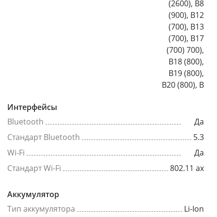
(2600), B8
(900), B12
(700), B13
(700), B17
(700) 700),
B18 (800),
B19 (800),
B20 (800), B
Интерфейсы
Bluetooth
Да
Стандарт Bluetooth
5.3
Wi-Fi
Да
Стандарт Wi-Fi
802.11 ax
Аккумулятор
Тип аккумулятора
Li-Ion