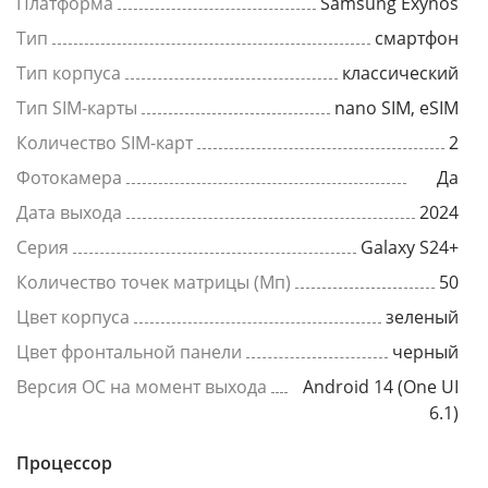
Платформа
Samsung Exynos
Тип
смартфон
Тип корпуса
классический
Тип SIM-карты
nano SIM, eSIM
Количество SIM-карт
2
Фотокамера
Да
Дата выхода
2024
Серия
Galaxy S24+
Количество точек матрицы (Мп)
50
Цвет корпуса
зеленый
Цвет фронтальной панели
черный
Версия ОС на момент выхода
Android 14 (One UI
6.1)
Процессор