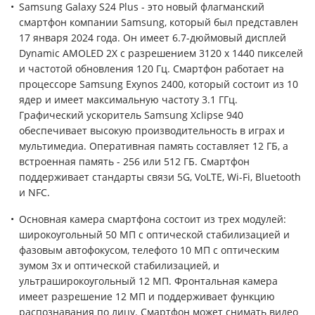
Samsung Galaxy S24 Plus - это новый флагманский
смартфон компании Samsung, который был представлен
17 января 2024 года. Он имеет 6.7-дюймовый дисплей
Dynamic AMOLED 2X с разрешением 3120 x 1440 пикселей
и частотой обновления 120 Гц. Смартфон работает на
процессоре Samsung Exynos 2400, который состоит из 10
ядер и имеет максимальную частоту 3.1 ГГц.
Графический ускоритель Samsung Xclipse 940
обеспечивает высокую производительность в играх и
мультимедиа. Оперативная память составляет 12 ГБ, а
встроенная память - 256 или 512 ГБ. Смартфон
поддерживает стандарты связи 5G, VoLTE, Wi-Fi, Bluetooth
и NFC.
Основная камера смартфона состоит из трех модулей:
широкоугольный 50 МП с оптической стабилизацией и
фазовым автофокусом, телефото 10 МП с оптическим
зумом 3x и оптической стабилизацией, и
ультраширокоугольный 12 МП. Фронтальная камера
имеет разрешение 12 МП и поддерживает функцию
распознавания по лицу. Смартфон может снимать видео