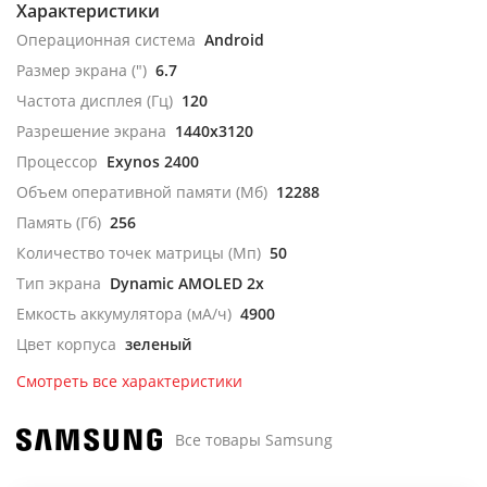
Характеристики
Операционная система
Android
Размер экрана (")
6.7
Частота дисплея (Гц)
120
Разрешение экрана
1440x3120
Процессор
Exynos 2400
Объем оперативной памяти (Мб)
12288
Память (Гб)
256
Количество точек матрицы (Мп)
50
Тип экрана
Dynamic AMOLED 2x
Емкость аккумулятора (мА/ч)
4900
Цвет корпуса
зеленый
Смотреть все характеристики
Все товары Samsung