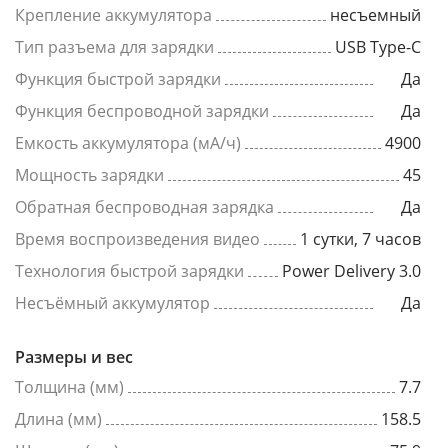
Крепление аккумулятора
несъемный
Тип разъема для зарядки
USB Type-C
Функция быстрой зарядки
Да
Функция беспроводной зарядки
Да
Емкость аккумулятора (мА/ч)
4900
Мощность зарядки
45
Обратная беспроводная зарядка
Да
Время воспроизведения видео
1 сутки, 7 часов
Технология быстрой зарядки
Power Delivery 3.0
Несъёмный аккумулятор
Да
Размеры и вес
Толщина (мм)
7.7
Длина (мм)
158.5