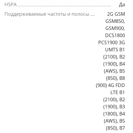
HSPA
Да
Поддерживаемые частоты и полосы
2G GSM
GSM850,
GSM900,
DCS1800
PCS1900 3G
UMTS B1
(2100), B2
(1900), B4
(AWS), B5
(850), B8
(900) 4G FDD
LTE B1
(2100), B2
(1900), B3
(1800), B4
(AWS), B5
(850), B7