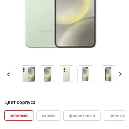
Цвет корпуса
зеленый
серый
фиолетовый
черный