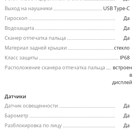
Выход на наушники
USB Type-C
Гироскоп
Да
Водозащита
Да
Сканер отпечатка пальца
Да
Материал задней крышки
стекло
Класс защиты
IP68
Расположение сканера отпечатка пальца
встроен
в
дисплей
Датчики
Датчик освещенности
Да
Барометр
Да
Разблокировка по лицу
Да