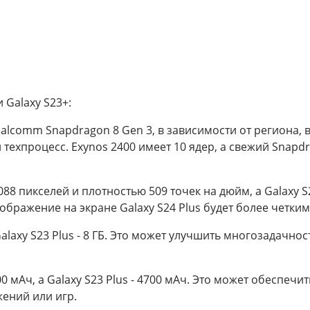
 Galaxy S23+:
alcomm Snapdragon 8 Gen 3, в зависимости от региона, в т
ехпроцесс. Exynos 2400 имеет 10 ядер, а свежий Snapdr
088 пикселей и плотностью 509 точек на дюйм, а Galaxy S
ображение на экране Galaxy S24 Plus будет более четким 
 Galaxy S23 Plus - 8 ГБ. Это может улучшить многозадач
00 мАч, а Galaxy S23 Plus - 4700 мАч. Это может обеспе
ений или игр.