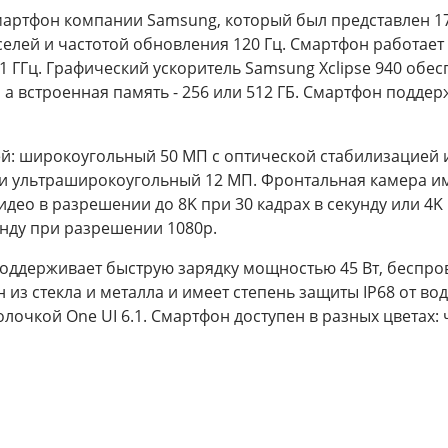
смартфон компании Samsung, который был представлен 1
елей и частотой обновления 120 Гц. Смартфон работает
.1 ГГц. Графический ускоритель Samsung Xclipse 940 обе
а встроенная память - 256 или 512 ГБ. Смартфон поддержи
ей: широкоугольный 50 МП с оптической стабилизацией 
, и ультраширокоугольный 12 МП. Фронтальная камера 
ео в разрешении до 8K при 30 кадрах в секунду или 4K 
унду при разрешении 1080p.
поддерживает быструю зарядку мощностью 45 Вт, беспр
из стекла и металла и имеет степень защиты IP68 от в
очкой One UI 6.1. Смартфон доступен в разных цветах: