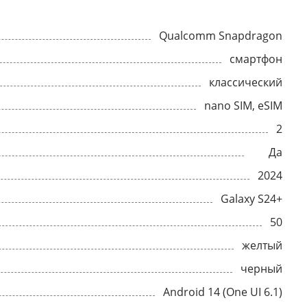
Qualcomm Snapdragon
смартфон
классический
nano SIM, eSIM
2
Да
2024
Galaxy S24+
50
желтый
черный
Android 14 (One UI 6.1)