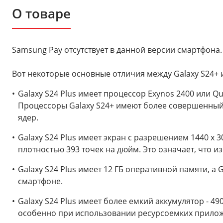
О товаре
Samsung Pay отсутствует в данной версии смартфона.
Вот некоторые основные отличия между Galaxy S24+ и
Galaxy S24 Plus имеет процессор Exynos 2400 или Qu
Процессоры Galaxy S24+ имеют более совершенный т
ядер.
Galaxy S24 Plus имеет экран с разрешением 1440 x 3
плотностью 393 точек на дюйм. Это означает, что из
Galaxy S24 Plus имеет 12 ГБ оперативной памяти, а
смартфоне.
Galaxy S24 Plus имеет более емкий аккумулятор - 49
особенно при использовании ресурсоемких прилож