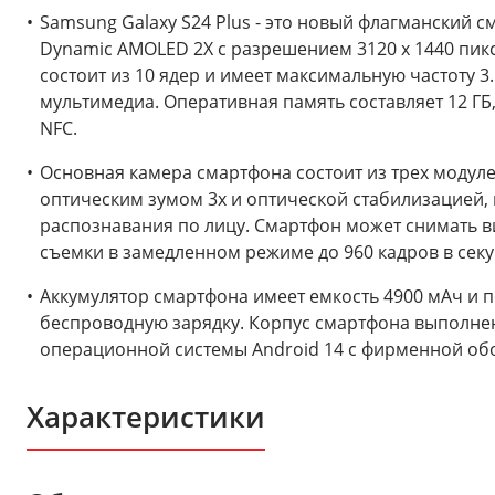
Samsung Galaxy S24 Plus - это новый флагманский 
Dynamic AMOLED 2X с разрешением 3120 x 1440 пикс
состоит из 10 ядер и имеет максимальную частоту 3
мультимедиа. Оперативная память составляет 12 ГБ, 
NFC.
Основная камера смартфона состоит из трех модул
оптическим зумом 3x и оптической стабилизацией
распознавания по лицу. Смартфон может снимать вид
съемки в замедленном режиме до 960 кадров в сек
Аккумулятор смартфона имеет емкость 4900 мАч и 
беспроводную зарядку. Корпус смартфона выполнен 
операционной системы Android 14 с фирменной обол
Характеристики