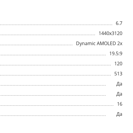
6.7
1440x3120
Dynamic AMOLED 2x
19.5:9
120
513
Да
Да
16
Да