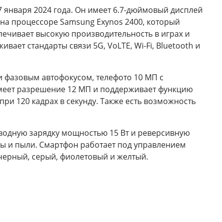
7 января 2024 года. Он имеет 6.7-дюймовый дисплей
 на процессоре Samsung Exynos 2400, который
спечивает высокую производительность в играх и
вает стандарты связи 5G, VoLTE, Wi-Fi, Bluetooth и
и фазовым автофокусом, телефото 10 МП с
имеет разрешение 12 МП и поддерживает функцию
при 120 кадрах в секунду. Также есть возможность
оводную зарядку мощностью 15 Вт и реверсивную
оды и пыли. Смартфон работает под управлением
 черный, серый, фиолетовый и желтый.