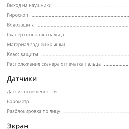
Выход на наушники
Гироскоп
Водозащита
Сканер отпечатка пальца
Материал задней крышки
Класс защиты
Расположение сканера отпечатка пальца
Датчики
Датчик освещенности
Барометр
Разблокировка по лицу
Экран