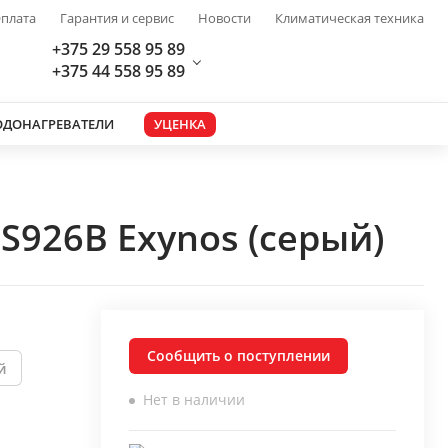
плата
Гарантия и сервис
Новости
Климатическая техника
+375 29 558 95 89
+375 44 558 95 89
ОДОНАГРЕВАТЕЛИ
УЦЕНКА
S926B Exynos (серый)
Сообщить о поступлении
й
Нет в наличии