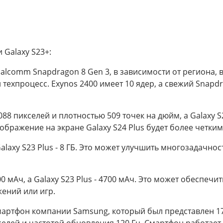
 Galaxy S23+:
alcomm Snapdragon 8 Gen 3, в зависимости от региона, в т
ехпроцесс. Exynos 2400 имеет 10 ядер, а свежий Snapdr
088 пикселей и плотностью 509 точек на дюйм, а Galaxy S
ображение на экране Galaxy S24 Plus будет более четким 
 Galaxy S23 Plus - 8 ГБ. Это может улучшить многозадач
00 мАч, а Galaxy S23 Plus - 4700 мАч. Это может обеспе
ений или игр.
смартфон компании Samsung, который был представлен 1