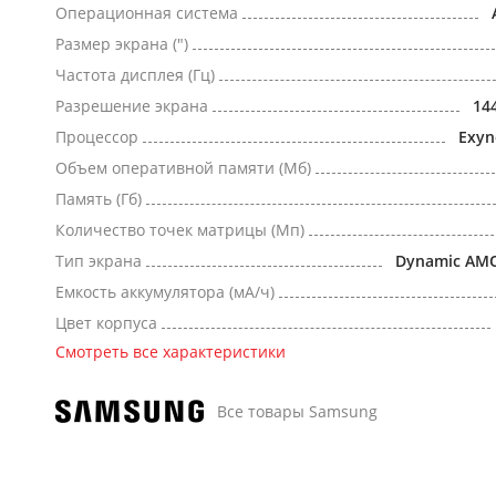
Операционная система
Размер экрана (")
Частота дисплея (Гц)
Разрешение экрана
14
Процессор
Exyn
Объем оперативной памяти (Мб)
Память (Гб)
Количество точек матрицы (Мп)
Тип экрана
Dynamic AM
Емкость аккумулятора (мА/ч)
Цвет корпуса
Смотреть все характеристики
Все товары Samsung