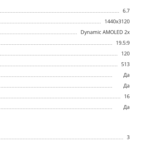
6.7
1440x3120
Dynamic AMOLED 2x
19.5:9
120
513
Да
Да
16
Да
3