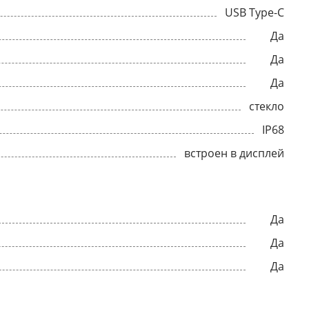
USB Type-C
Да
Да
Да
стекло
IP68
встроен в дисплей
Да
Да
Да