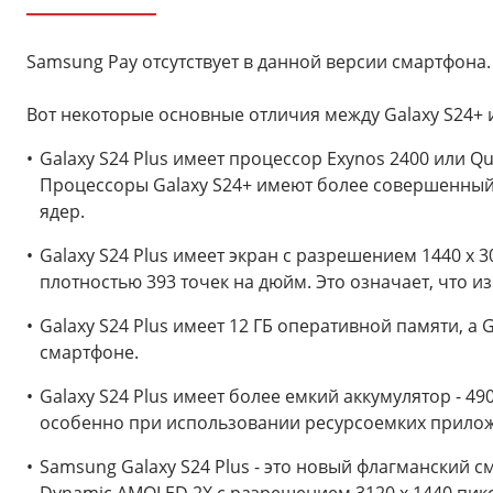
Samsung Pay отсутствует в данной версии смартфона.
Вот некоторые основные отличия между Galaxy S24+ и
Galaxy S24 Plus имеет процессор Exynos 2400 или Qu
Процессоры Galaxy S24+ имеют более совершенный т
ядер.
Galaxy S24 Plus имеет экран с разрешением 1440 x 3
плотностью 393 точек на дюйм. Это означает, что из
Galaxy S24 Plus имеет 12 ГБ оперативной памяти, а
смартфоне.
Galaxy S24 Plus имеет более емкий аккумулятор - 49
особенно при использовании ресурсоемких прилож
Samsung Galaxy S24 Plus - это новый флагманский 