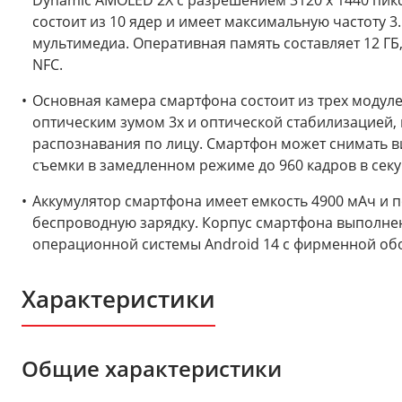
Dynamic AMOLED 2X с разрешением 3120 x 1440 пикс
состоит из 10 ядер и имеет максимальную частоту 3
мультимедиа. Оперативная память составляет 12 ГБ, 
NFC.
Основная камера смартфона состоит из трех модул
оптическим зумом 3x и оптической стабилизацией
распознавания по лицу. Смартфон может снимать вид
съемки в замедленном режиме до 960 кадров в сек
Аккумулятор смартфона имеет емкость 4900 мАч и 
беспроводную зарядку. Корпус смартфона выполнен 
операционной системы Android 14 с фирменной обол
Характеристики
Общие характеристики