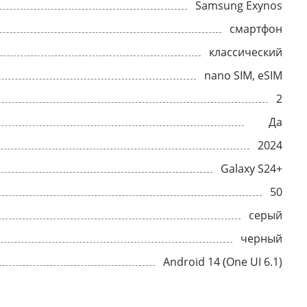
Samsung Exynos
смартфон
классический
nano SIM, eSIM
2
Да
2024
Galaxy S24+
50
серый
черный
Android 14 (One UI 6.1)