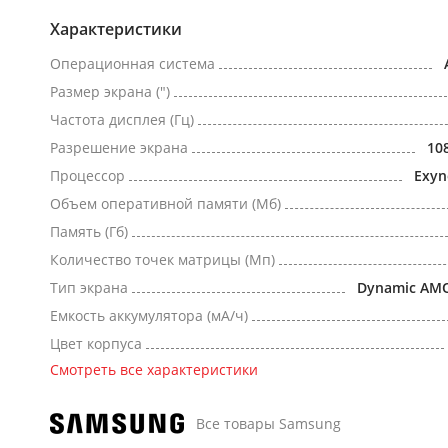
Характеристики
Операционная система
Размер экрана (")
Частота дисплея (Гц)
Разрешение экрана
10
Процессор
Exyn
Объем оперативной памяти (Мб)
Память (Гб)
Количество точек матрицы (Мп)
Тип экрана
Dynamic AM
Емкость аккумулятора (мА/ч)
Цвет корпуса
Смотреть все характеристики
Все товары Samsung