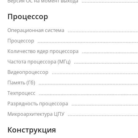
Версия ОС на момент выхода
Процессор
Операционная система
Процессор
Количество ядер процессора
Частота процессора (МГц)
Видеопроцессор
Память (Гб)
Техпроцесс
Разрядность процессора
Микроархитектура ЦПУ
Конструкция