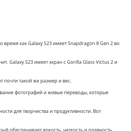
о время как Galaxy S23 имеет Snapdragon 8 Gen 2 во
. Galaxy S23 имеет экран с Gorilla Glass Victus 2 и
т почти такой же размер и вес.
рование фотографий и живые переводы, которые
ости для творчества и продуктивности. Вот
ый обеспечивает яркость, четкость и плавность