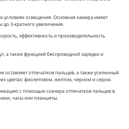
ых условиях освещения. Основная камера имеет
 до 3-кратного увеличения.
корость, эффективность и производительность
ут, а также функцией беспроводной зарядки и
е оставляет отпечатков пальцев, а также усиленный
х цветах: фиолетовом, желтом, черном и сером.
фикацию с помощью сканера отпечатков пальцев в
ники, часы или планшеты.