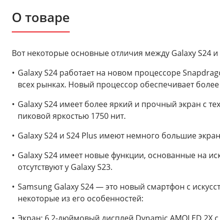
О товаре
Вот некоторые основные отличия между Galaxy S24 и 
Galaxy S24 работает на новом процессоре Snapdragon
всех рынках. Новый процессор обеспечивает более
Galaxy S24 имеет более яркий и прочный экран с техно
пиковой яркостью 1750 нит.
Galaxy S24 и S24 Plus имеют немного большие экраны
Galaxy S24 имеет новые функции, основанные на ис
отсутствуют у Galaxy S23.
Samsung Galaxy S24 — это новый смартфон с искусс
некоторые из его особенностей:
Экран: 6,2-дюймовый дисплей Dynamic AMOLED 2X с 