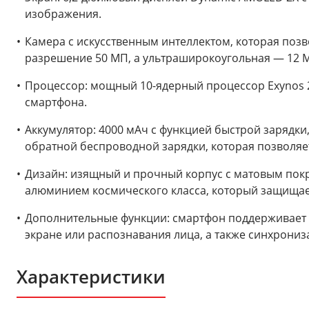
изображения.
Камера с искусственным интеллектом, которая поз
разрешение 50 МП, а ультраширокоугольная — 12 М
Процессор: мощный 10-ядерный процессор Exynos 2
смартфона.
Аккумулятор: 4000 мАч с функцией быстрой зарядки,
обратной беспроводной зарядки, которая позволяет
Дизайн: изящный и прочный корпус с матовым покры
алюминием космического класса, который защищает
Дополнительные функции: смартфон поддерживает 
экране или распознавания лица, а также синхрониз
Характеристики