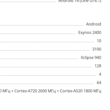
Android 14 (One UI 6.1)
Android
Exynos 2400
10
3100
Xclipse 940
128
4
64
0 МГц + Cortex-A720 2600 МГц + Cortex-A520 1800 МГц