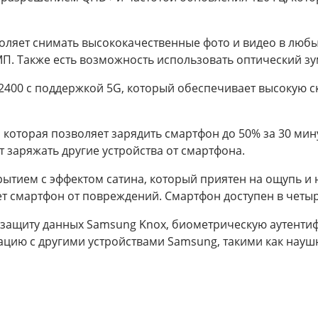
воляет снимать высококачественные фото и видео в люб
П. Также есть возможность использовать оптический зум
400 с поддержкой 5G, который обеспечивает высокую с
 которая позволяет зарядить смартфон до 50% за 30 мин
 заряжать другие устройства от смартфона.
тием с эффектом сатина, который приятен на ощупь и н
 смартфон от повреждений. Смартфон доступен в четыре
защиту данных Samsung Knox, биометрическую аутенти
ацию с другими устройствами Samsung, такими как науш