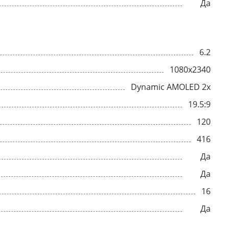
Да
6.2
1080x2340
Dynamic AMOLED 2x
19.5:9
120
416
Да
Да
16
Да