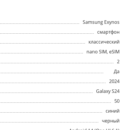
Samsung Exynos
смартфон
классический
nano SIM, eSIM
2
Да
2024
Galaxy S24
50
синий
черный