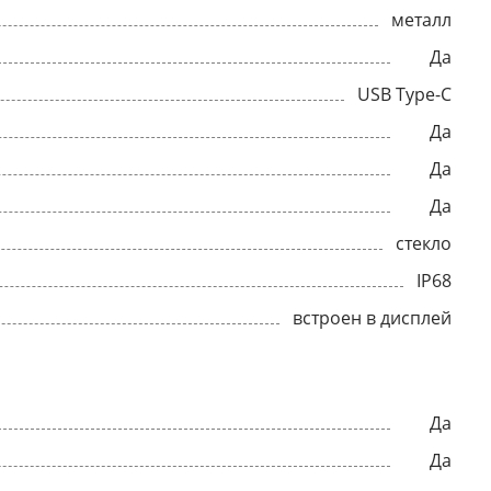
металл
Да
USB Type-C
Да
Да
Да
стекло
IP68
встроен в дисплей
Да
Да