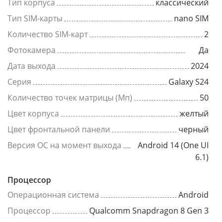
Тип корпуса
классический
Тип SIM-карты
nano SIM
Количество SIM-карт
2
Фотокамера
Да
Дата выхода
2024
Серия
Galaxy S24
Количество точек матрицы (Мп)
50
Цвет корпуса
желтый
Цвет фронтальной панели
черный
Версия ОС на момент выхода
Android 14 (One UI
6.1)
Процессор
Операционная система
Android
Процессор
Qualcomm Snapdragon 8 Gen 3