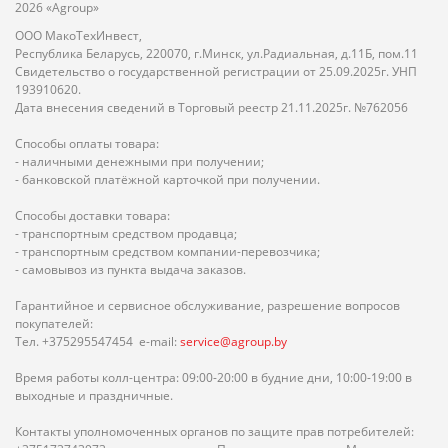
2026 «Agroup»
ООО МакоТехИнвест,
Республика Беларусь, 220070, г.Минск, ул.Радиальная, д.11Б, пом.11
Свидетельство о государственной регистрации от 25.09.2025г. УНП
193910620.
Дата внесения сведений в Торговый реестр 21.11.2025г. №762056
Способы оплаты товара:
- наличными денежными при получении;
- банковской платёжной карточкой при получении.
Способы доставки товара:
- транспортным средством продавца;
- транспортным средством компании-перевозчика;
- самовывоз из пункта выдача заказов.
Гарантийное и сервисное обслуживание, разрешение вопросов
покупателей:
Тел. +375295547454 e-mail:
service@agroup.by
Время работы колл-центра: 09:00-20:00 в будние дни, 10:00-19:00 в
выходные и праздничные.
Контакты уполномоченных органов по защите прав потребителей: