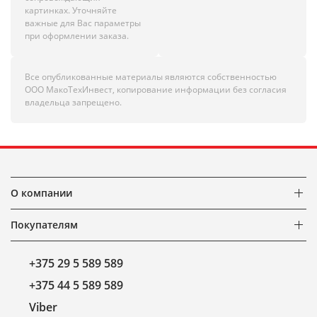
картинках. Уточняйте
важные для Вас параметры
при оформлении заказа.
Все опубликованные материалы являются собственностью
ООО МакоТехИнвест, копирование информации без согласия
владельца запрещено.
О компании
Покупателям
+375 29 5 589 589
+375 44 5 589 589
Viber