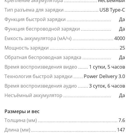
Крепление аккумулятора
несъемный
Тип разъема для зарядки
USB Type-C
Функция быстрой зарядки
Да
Функция беспроводной зарядки
Да
Емкость аккумулятора (мА/ч)
4000
Мощность зарядки
25
Обратная беспроводная зарядка
Да
Время воспроизведения видео
1 сутки, 5 часов
Технология быстрой зарядки
Power Delivery 3.0
Время воспроизведения аудио
3 суток, 6 часов
Несъёмный аккумулятор
Да
Размеры и вес
Толщина (мм)
7.6
Длина (мм)
147