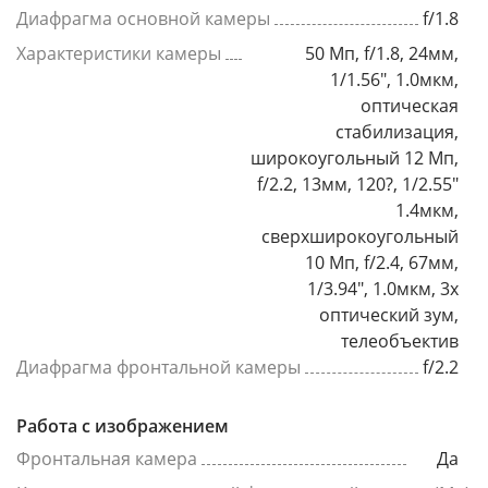
Диафрагма основной камеры
f/1.8
Характеристики камеры
50 Мп, f/1.8, 24мм,
1/1.56", 1.0мкм,
оптическая
стабилизация,
широкоугольный 12 Мп,
f/2.2, 13мм, 120?, 1/2.55"
1.4мкм,
сверхширокоугольный
10 Мп, f/2.4, 67мм,
1/3.94", 1.0мкм, 3x
оптический зум,
телеобъектив
Диафрагма фронтальной камеры
f/2.2
Работа с изображением
Фронтальная камера
Да