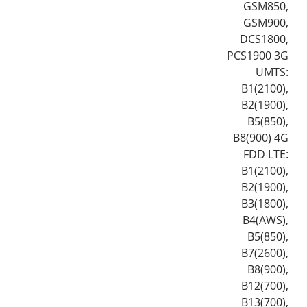
GSM850,
GSM900,
DCS1800,
PCS1900 3G
UMTS:
B1(2100),
B2(1900),
B5(850),
B8(900) 4G
FDD LTE:
B1(2100),
B2(1900),
B3(1800),
B4(AWS),
B5(850),
B7(2600),
B8(900),
B12(700),
B13(700),