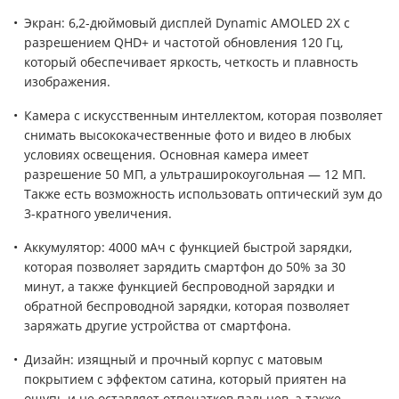
Экран: 6,2-дюймовый дисплей Dynamic AMOLED 2X с
разрешением QHD+ и частотой обновления 120 Гц,
который обеспечивает яркость, четкость и плавность
изображения.
Камера с искусственным интеллектом, которая позволяет
снимать высококачественные фото и видео в любых
условиях освещения. Основная камера имеет
разрешение 50 МП, а ультраширокоугольная — 12 МП.
Также есть возможность использовать оптический зум до
3-кратного увеличения.
Аккумулятор: 4000 мАч с функцией быстрой зарядки,
которая позволяет зарядить смартфон до 50% за 30
минут, а также функцией беспроводной зарядки и
обратной беспроводной зарядки, которая позволяет
заряжать другие устройства от смартфона.
Дизайн: изящный и прочный корпус с матовым
покрытием с эффектом сатина, который приятен на
ощупь и не оставляет отпечатков пальцев, а также