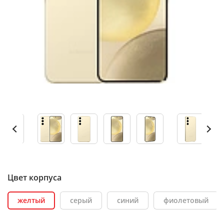
Цвет корпуса
желтый
серый
синий
фиолетовый