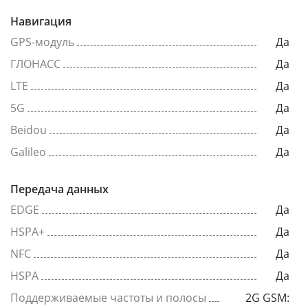
Навигация
GPS-модуль
Да
ГЛОНАСС
Да
LTE
Да
5G
Да
Beidou
Да
Galileo
Да
Передача данных
EDGE
Да
HSPA+
Да
NFC
Да
HSPA
Да
Поддерживаемые частоты и полосы
2G GSM: