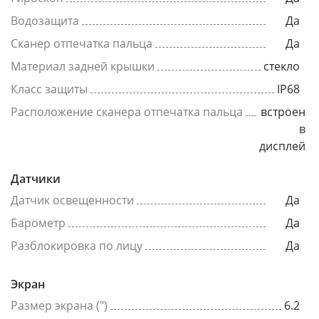
Водозащита
Да
Сканер отпечатка пальца
Да
Материал задней крышки
стекло
Класс защиты
IP68
Расположение сканера отпечатка пальца
встроен
в
дисплей
Датчики
Датчик освещенности
Да
Барометр
Да
Разблокировка по лицу
Да
Экран
Размер экрана (")
6.2