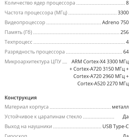
Количество ядер процессора
8
Частота процессора (МГц)
3300
Видеопроцессор
Adreno 750
Память (Гб)
256
Техпроцесс
4
Разрядность процессора
64
Микроархитектура ЦПУ
ARM Cortex-X4 3300 МГц
+ Cortex-A720 3150 МГц +
Cortex-A720 2960 МГц +
Cortex-A520 2270 МГц
Конструкция
Материал корпуса
металл
Устойчивое к царапинам стекло
Да
Выход на наушники
USB Type-C
Гироскоп
Да