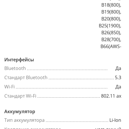
B18(800),
B19(800),
B20(800),
B25(1900),
B26(850),
B28(700),
B66(AWS-
Интерфейсы
Bluetooth
Да
Стандарт Bluetooth
5.3
Wi-Fi
Да
Стандарт Wi-Fi
802.11 ax
Аккумулятор
Тип аккумулятора
Li-Ion