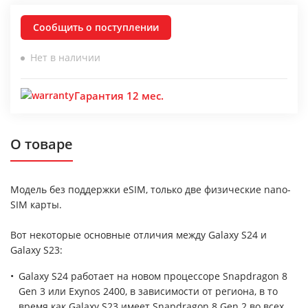
Сообщить о поступлении
Нет в наличии
Гарантия 12 мес.
О товаре
Модель без поддержки eSIM, только две физические nano-
SIM карты.
Вот некоторые основные отличия между Galaxy S24 и
Galaxy S23:
Galaxy S24 работает на новом процессоре Snapdragon 8
Gen 3 или Exynos 2400, в зависимости от региона, в то
время как Galaxy S23 имеет Snapdragon 8 Gen 2 во всех