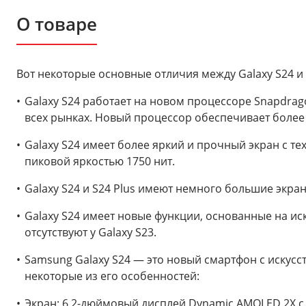
О товаре
Вот некоторые основные отличия между Galaxy S24 и 
Galaxy S24 работает на новом процессоре Snapdragon
всех рынках. Новый процессор обеспечивает более
Galaxy S24 имеет более яркий и прочный экран с техно
пиковой яркостью 1750 нит.
Galaxy S24 и S24 Plus имеют немного большие экраны
Galaxy S24 имеет новые функции, основанные на ис
отсутствуют у Galaxy S23.
Samsung Galaxy S24 — это новый смартфон с искусс
некоторые из его особенностей:
Экран: 6,2-дюймовый дисплей Dynamic AMOLED 2X с 