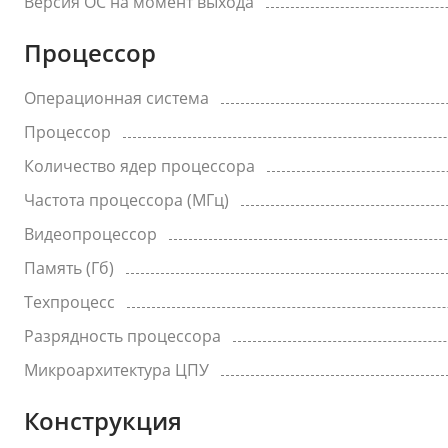
Версия ОС на момент выхода
Процессор
Операционная система
Процессор
Количество ядер процессора
Частота процессора (МГц)
Видеопроцессор
Память (Гб)
Техпроцесс
Разрядность процессора
Микроархитектура ЦПУ
Конструкция