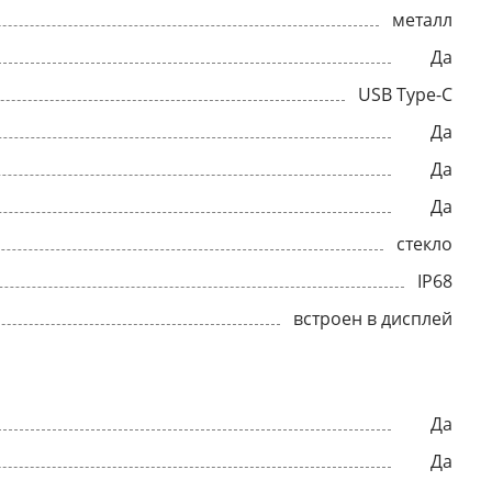
металл
Да
USB Type-C
Да
Да
Да
стекло
IP68
встроен в дисплей
Да
Да