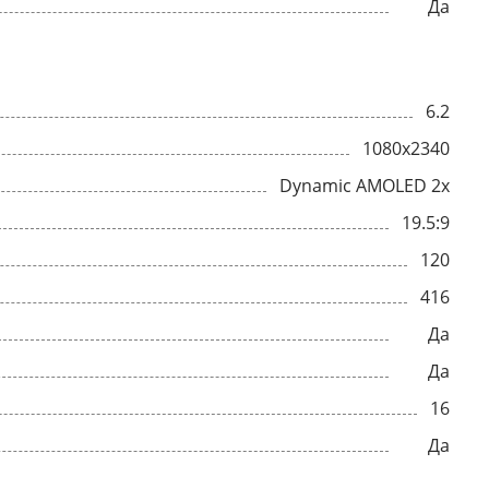
Да
6.2
1080x2340
Dynamic AMOLED 2x
19.5:9
120
416
Да
Да
16
Да