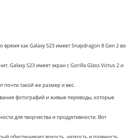
о время как Galaxy S23 имеет Snapdragon 8 Gen 2 во
. Galaxy S23 имеет экран с Gorilla Glass Victus 2 и
т почти такой же размер и вес.
рование фотографий и живые переводы, которые
ости для творчества и продуктивности. Вот
ый обеспечивает яркость, четкость и плавность