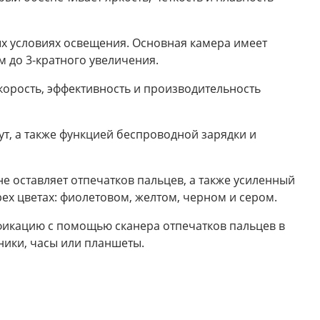
ых условиях освещения. Основная камера имеет
 до 3-кратного увеличения.
корость, эффективность и производительность
ут, а также функцией беспроводной зарядки и
е оставляет отпечатков пальцев, а также усиленный
х цветах: фиолетовом, желтом, черном и сером.
фикацию с помощью сканера отпечатков пальцев в
ники, часы или планшеты.