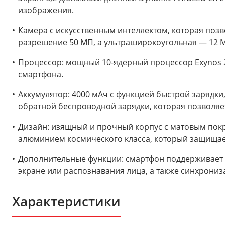
изображения.
Камера с искусственным интеллектом, которая поз
разрешение 50 МП, а ультраширокоугольная — 12 М
Процессор: мощный 10-ядерный процессор Exynos 2
смартфона.
Аккумулятор: 4000 мАч с функцией быстрой зарядки,
обратной беспроводной зарядки, которая позволяет
Дизайн: изящный и прочный корпус с матовым покры
алюминием космического класса, который защищает
Дополнительные функции: смартфон поддерживает 
экране или распознавания лица, а также синхрониз
Характеристики