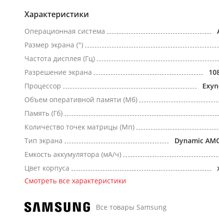
Характеристики
Операционная система
Размер экрана (")
Частота дисплея (Гц)
Разрешение экрана
10
Процессор
Exyn
Объем оперативной памяти (Мб)
Память (Гб)
Количество точек матрицы (Мп)
Тип экрана
Dynamic AM
Емкость аккумулятора (мА/ч)
Цвет корпуса
Смотреть все характеристики
Все товары Samsung