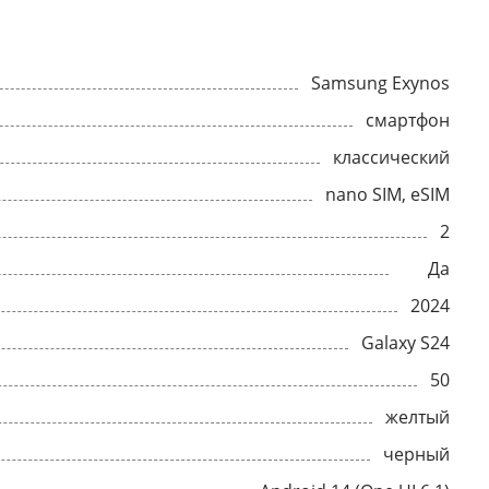
Samsung Exynos
смартфон
классический
nano SIM, eSIM
2
Да
2024
Galaxy S24
50
желтый
черный