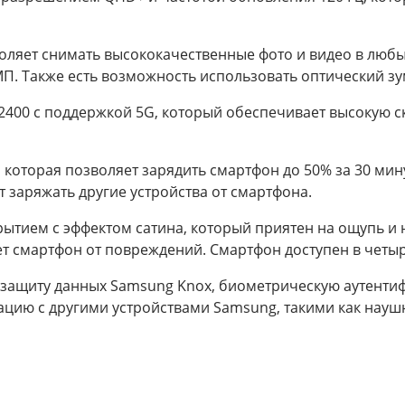
воляет снимать высококачественные фото и видео в люб
П. Также есть возможность использовать оптический зум
400 с поддержкой 5G, который обеспечивает высокую с
 которая позволяет зарядить смартфон до 50% за 30 мин
 заряжать другие устройства от смартфона.
тием с эффектом сатина, который приятен на ощупь и н
 смартфон от повреждений. Смартфон доступен в четыре
защиту данных Samsung Knox, биометрическую аутенти
ацию с другими устройствами Samsung, такими как науш