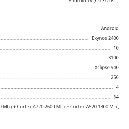
Android 14 (One UI 6.1)
Android
Exynos 2400
10
3100
Xclipse 940
256
4
64
0 МГц + Cortex-A720 2600 МГц + Cortex-A520 1800 МГц