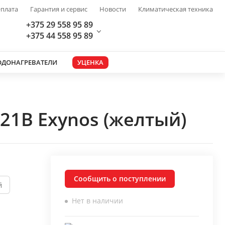
плата
Гарантия и сервис
Новости
Климатическая техника
+375 29 558 95 89
+375 44 558 95 89
ОДОНАГРЕВАТЕЛИ
УЦЕНКА
21B Exynos (желтый)
Сообщить о поступлении
й
Нет в наличии