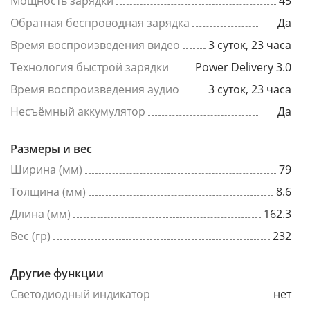
Мощность зарядки
45
Обратная беспроводная зарядка
Да
Время воспроизведения видео
3 суток, 23 часа
Технология быстрой зарядки
Power Delivery 3.0
Время воспроизведения аудио
3 суток, 23 часа
Несъёмный аккумулятор
Да
Размеры и вес
Ширина (мм)
79
Толщина (мм)
8.6
Длина (мм)
162.3
Вес (гр)
232
Другие функции
Светодиодный индикатор
нет