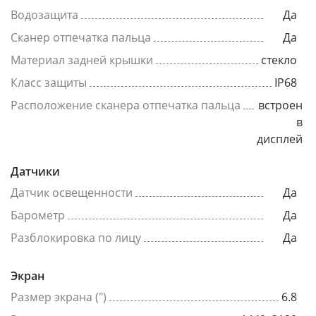
Водозащита
Да
Сканер отпечатка пальца
Да
Материал задней крышки
стекло
Класс защиты
IP68
Расположение сканера отпечатка пальца
встроен
в
дисплей
Датчики
Датчик освещенности
Да
Барометр
Да
Разблокировка по лицу
Да
Экран
Размер экрана (")
6.8