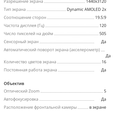
Разрешение экрана
1440x3120
Тип экрана
Dynamic AMOLED 2x
Соотношение сторон
19.5:9
Частота дисплея (Гц)
120
Число пикселей на дюйм
505
Сенсорный экран
Да
Автоматический поворот экрана (акселерометр)
Да
Количество цветов экрана
16
Постоянная работа экрана
Да
Объектив
Оптический Zoom
5
Автофокусировка
Да
Расположение фронтальной камеры
в экране