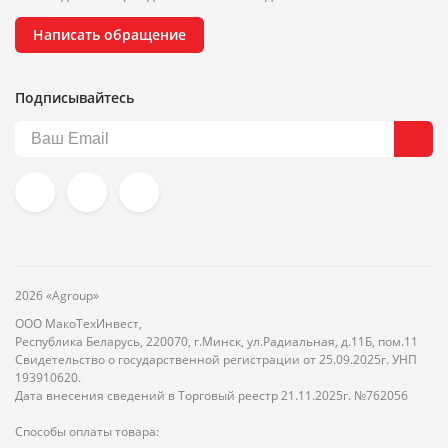
Написать обращение
Подписывайтесь
2026 «Agroup»
ООО МакоТехИнвест,
Республика Беларусь, 220070, г.Минск, ул.Радиальная, д.11Б, пом.11
Свидетельство о государственной регистрации от 25.09.2025г. УНП
193910620.
Дата внесения сведений в Торговый реестр 21.11.2025г. №762056
Способы оплаты товара: