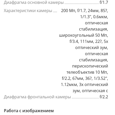
Диафрагма основной камеры
f/1.7
Характеристики камеры
200 Мп, f/1.7, 24мм, 85?,
1/1.3", 0.6мкм,
оптическая
стабилизация,
широкоугольный 50 Мп,
f/3.4, 111мм, 22?, 5x
оптический зум,
оптическая
стабилизация,
перископический
телеобъектив 10 Мп,
f/2.2, 67мм, 36?, 1/3.52",
1.12мкм, 3x оптический
зум, оптическая с
Диафрагма фронтальной камеры
f/2.2
Работа с изображением