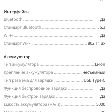
Интерфейсы
Bluetooth
Да
Стандарт Bluetooth
5.3
Wi-Fi
Да
Стандарт Wi-Fi
802.11 ax
Аккумулятор
Тип аккумулятора
Li-Ion
Крепление аккумулятора
несъемный
Тип разъема для зарядки
USB Type-C
Функция беспроводной зарядки
Да
Функция быстрой зарядки
Да
Емкость аккумулятора (мА/ч)
5000