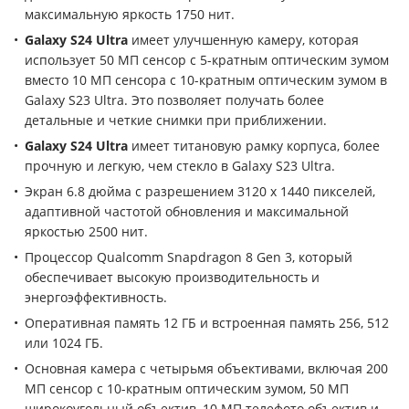
максимальную яркость 1750 нит.
Galaxy S24 Ultra
имеет улучшенную камеру, которая
использует 50 МП сенсор с 5-кратным оптическим зумом
вместо 10 МП сенсора с 10-кратным оптическим зумом в
Galaxy S23 Ultra. Это позволяет получать более
детальные и четкие снимки при приближении.
Galaxy S24 Ultra
имеет титановую рамку корпуса, более
прочную и легкую, чем стекло в Galaxy S23 Ultra.
Экран 6.8 дюйма с разрешением 3120 x 1440 пикселей,
адаптивной частотой обновления и максимальной
яркостью 2500 нит.
Процессор Qualcomm Snapdragon 8 Gen 3, который
обеспечивает высокую производительность и
энергоэффективность.
Оперативная память 12 ГБ и встроенная память 256, 512
или 1024 ГБ.
Основная камера с четырьмя объективами, включая 200
МП сенсор с 10-кратным оптическим зумом, 50 МП
широкоугольный объектив, 10 МП телефото объектив и