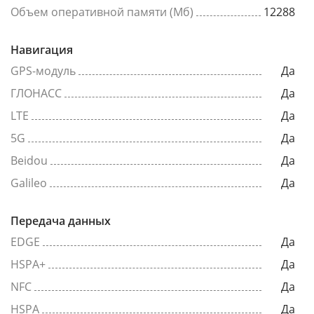
Объем оперативной памяти (Мб)
12288
Навигация
GPS-модуль
Да
ГЛОНАСС
Да
LTE
Да
5G
Да
Beidou
Да
Galileo
Да
Передача данных
EDGE
Да
HSPA+
Да
NFC
Да
HSPA
Да