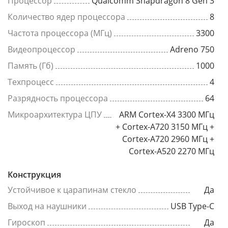
Процессор
Qualcomm Snapdragon 8 Gen 3
Количество ядер процессора
8
Частота процессора (МГц)
3300
Видеопроцессор
Adreno 750
Память (Гб)
1000
Техпроцесс
4
Разрядность процессора
64
Микроархитектура ЦПУ
ARM Cortex-X4 3300 МГц
+ Cortex-A720 3150 МГц +
Cortex-A720 2960 МГц +
Cortex-A520 2270 МГц
Конструкция
Устойчивое к царапинам стекло
Да
Выход на наушники
USB Type-C
Гироскоп
Да