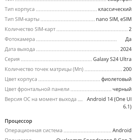
Тип корпуса
классический
Тип SIM-карты
nano SIM, eSIM
Количество SIM-карт
2
Фотокамера
Да
Дата выхода
2024
Серия
Galaxy S24 Ultra
Количество точек матрицы (Мп)
200
Цвет корпуса
фиолетовый
Цвет фронтальной панели
черный
Версия ОС на момент выхода
Android 14 (One UI
6.1)
Процессор
Операционная система
Android