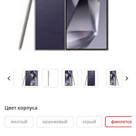
Цвет корпуса
желтый
оранжевый
серый
фиолетовы