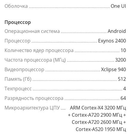
Оболочка
One UI
Процессор
Операционная система
Android
Процессор
Exynos 2400
Количество ядер процессора
10
Частота процессора (МГц)
3200
Видеопроцессор
Xclipse 940
Память (Гб)
512
Техпроцесс
4
Разрядность процессора
64
Микроархитектура ЦПУ
ARM Cortex-X4 3200 МГц
+ Cortex-A720 2900 МГц +
Cortex-A720 2600 МГц +
Cortex-A520 1950 МГц