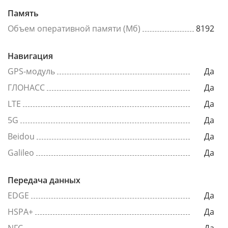
Память
Объем оперативной памяти (Мб)
8192
Навигация
GPS-модуль
Да
ГЛОНАСС
Да
LTE
Да
5G
Да
Beidou
Да
Galileo
Да
Передача данных
EDGE
Да
HSPA+
Да