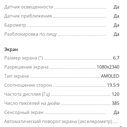
Датчик освещенности
Да
Датчик приближения
Да
Барометр
Да
Разблокировка по лицу
Да
Экран
Размер экрана (")
6.7
Разрешение экрана
1080x2340
Тип экрана
AMOLED
Соотношение сторон
19.5:9
Частота дисплея (Гц)
120
Число пикселей на дюйм
385
Сенсорный экран
Да
Автоматический поворот экрана (акселерометр)