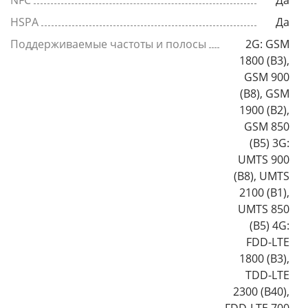
NFC
Да
HSPA
Да
Поддерживаемые частоты и полосы
2G: GSM
1800 (B3),
GSM 900
(B8), GSM
1900 (B2),
GSM 850
(B5) 3G:
UMTS 900
(B8), UMTS
2100 (B1),
UMTS 850
(B5) 4G:
FDD-LTE
1800 (B3),
TDD-LTE
2300 (B40),