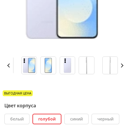
ВЫГОДНАЯ ЦЕНА
Цвет корпуса
белый
голубой
синий
черный