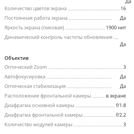
Да
Количество цветов экрана
16
Постоянная работа экрана
Да
Яркость экрана (пиковая)
1900 нит
Динамический контроль частоты обновления
Да
Объектив
Оптический Zoom
3
Автофокусировка
Да
Оптическая стабилизация
Да
Расположение фронтальной камеры
в экране
Диафрагма основной камеры
f/1.8
Диафрагма фронтальной камеры
f/2.2
Количество модулей камеры
3