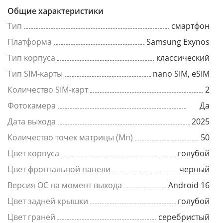
Общие характеристики
Тип
смартфон
Платформа
Samsung Exynos
Тип корпуса
классический
Тип SIM-карты
nano SIM, eSIM
Количество SIM-карт
2
Фотокамера
Да
Дата выхода
2025
Количество точек матрицы (Мп)
50
Цвет корпуса
голубой
Цвет фронтальной панели
черный
Версия ОС на момент выхода
Android 16
Цвет задней крышки
голубой
Цвет граней
серебристый