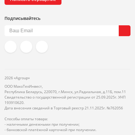
Подписывайтесь
2026 «Agroup»
ООО МакоТехИнвест,
Республика Беларусь, 220070, г.Минск, ул.Радиальная, д.11Б, пом.11
Свидетельство о государственной регистрации от 25.09.2025г. УНП
193910620.
Дата внесения сведений в Торговый реестр 21.11.2025г. №762056
Способы оплаты товара:
- наличными денежными при получении;
- банковской платёжной карточкой при получении.