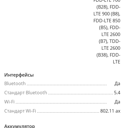
FDD-LTE 700
(B28), FDD-
LTE 900 (B8),
FDD-LTE 850
(B5), FDD-
LTE 2600
(B7), TDD-
LTE 2600
(B38), FDD-
LTE
Интерфейсы
Bluetooth
Да
Стандарт Bluetooth
5.4
Wi-Fi
Да
Стандарт Wi-Fi
802.11 ax
Аккумулятор