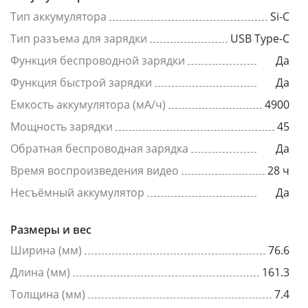
Тип аккумулятора
Si-C
Тип разъема для зарядки
USB Type-C
Функция беспроводной зарядки
Да
Функция быстрой зарядки
Да
Емкость аккумулятора (мА/ч)
4900
Мощность зарядки
45
Обратная беспроводная зарядка
Да
Время воспроизведения видео
28 ч
Несъёмный аккумулятор
Да
Размеры и вес
Ширина (мм)
76.6
Длина (мм)
161.3
Толщина (мм)
7.4