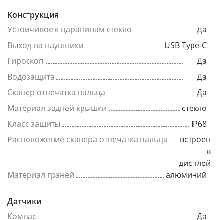
Конструкция
Устойчивое к царапинам стекло
Да
Выход на наушники
USB Type-C
Гироскоп
Да
Водозащита
Да
Сканер отпечатка пальца
Да
Материал задней крышки
стекло
Класс защиты
IP68
Расположение сканера отпечатка пальца
встроен
в
дисплей
Материал граней
алюминий
Датчики
Компас
Да