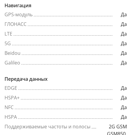
Навигация
GPS-модуль
Да
ГЛОНАСС
Да
LTE
Да
5G
Да
Beidou
Да
Galileo
Да
Передача данных
EDGE
Да
HSPA+
Да
NFC
Да
HSPA
Да
Поддерживаемые частоты и полосы
2G GSM
GSM850,