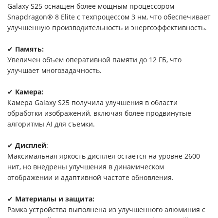
Galaxy S25 оснащен более мощным процессором
Snapdragon® 8 Elite с техпроцессом 3 нм, что обеспечивает
улучшенную производительность и энергоэффективность.
✔
Память:
Увеличен объем оперативной памяти до 12 ГБ, что
улучшает многозадачность.
✔
Камера:
Камера Galaxy S25 получила улучшения в области
обработки изображений, включая более продвинутые
алгоритмы AI для съемки.
✔
Дисплей
:
Максимальная яркость дисплея остается на уровне 2600
нит, но внедрены улучшения в динамическом
отображении и адаптивной частоте обновления.
✔
Материалы и защита:
Рамка устройства выполнена из улучшенного алюминия с