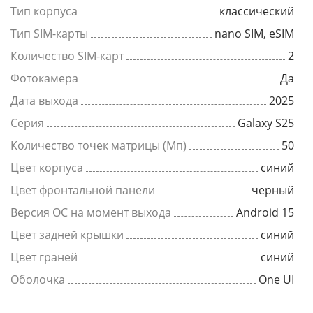
Тип корпуса
классический
Тип SIM-карты
nano SIM, eSIM
Количество SIM-карт
2
Фотокамера
Да
Дата выхода
2025
Серия
Galaxy S25
Количество точек матрицы (Мп)
50
Цвет корпуса
синий
Цвет фронтальной панели
черный
Версия ОС на момент выхода
Android 15
Цвет задней крышки
синий
Цвет граней
синий
Оболочка
One UI