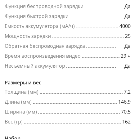
Функция беспроводной зарядки
Да
Функция быстрой зарядки
Да
Емкость аккумулятора (мА/ч)
4000
Мощность зарядки
25
Обратная беспроводная зарядка
Да
Время воспроизведения видео
29 ч
Несъёмный аккумулятор
Да
Размеры и вес
Толщина (мм)
7.2
Длина (мм)
146.9
Ширина (мм)
70.5
Вес (гр)
162
Набор