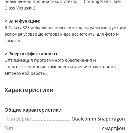
повышенной прочностью, а стекло — Corning® Gorilla®
Glass Victus® 2.
✔
AI и функции:
В Galaxy S25 добавлены новые интеллектуальные функции,
включая усовершенствованные ассистенты для фото и
заметок.
✔
Энергоэффективность
:
Оптимизация программного обеспечения и
энергоэффективные компоненты увеличивают время
автономной работы.
Характеристики
Общие характеристики
Платформа
Qualcomm Snapdragon
Тип
смартфон