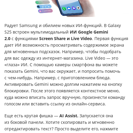
Радует Samsung и обилием новых ИИ-функций. В Galaxy
S25 встроен мультимодальный
ИИ
Google Gemini
2.0
с функциями
Screen Share и Live Video
. Первая функция
дает ИИ возможность просматривать содержимое экрана
для мгновенных подсказок. Например, чтобы подобрать
для вас одежду из интернет-магазина. Live Video — это
«глаза» ИИ. С помощью камеры смартфона вы можете
показать Gemini, что вас окружает, и попросить помочь
с чем-нибудь. Например, с приготовлением блюда.
Активировать Gemini можно долгим нажатием на кнопку
блокировки. После этого появляется контекстное меню,
куда можно вписать запрос вручную, произнести команду
голосом или вставить ссылку из онлайн-сервиса.
Еще есть крутая фишка —
AI Assist.
Запускается она
из боковой панели. Хотите скопировать и мгновенно
отредактировать текст? Просто выделите его, нажмите