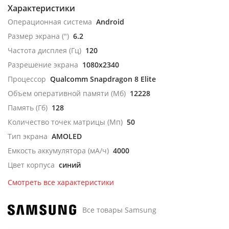
Характеристики
Операционная система
Android
Размер экрана (")
6.2
Частота дисплея (Гц)
120
Разрешение экрана
1080x2340
Процессор
Qualcomm Snapdragon 8 Elite
Объем оперативной памяти (Мб)
12228
Память (Гб)
128
Количество точек матрицы (Мп)
50
Тип экрана
AMOLED
Емкость аккумулятора (мА/ч)
4000
Цвет корпуса
синий
Смотреть все характеристики
Все товары Samsung