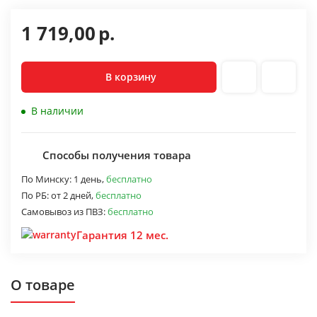
1 719,00
р.
В корзину
В наличии
Способы получения товара
По Минску:
1 день,
бесплатно
По РБ:
от 2 дней,
бесплатно
Самовывоз из ПВЗ:
бесплатно
Гарантия 12 мес.
О товаре