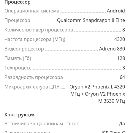
Процессор
Операционная система
Android
Процессор
Qualcomm Snapdragon 8 Elite
Количество ядер процессора
8
Частота процессора (МГц)
4320
Видеопроцессор
Adreno 830
Память (Гб)
128
Техпроцесс
3
Разрядность процессора
64
Микроархитектура ЦПУ
Oryon V2 Phoenix L 4320
МГц + Oryon V2 Phoenix
M 3530 МГц
Конструкция
Устойчивое к царапинам стекло
Да