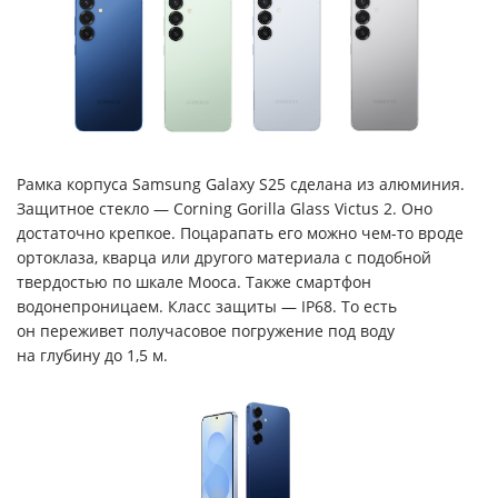
Рамка корпуса Samsung Galaxy S25 сделана из алюминия.
Защитное стекло — Corning Gorilla Glass Victus 2. Оно
достаточно крепкое. Поцарапать его можно чем-то вроде
ортоклаза, кварца или другого материала с подобной
твердостью по шкале Мооса. Также смартфон
водонепроницаем. Класс защиты — IP68. То есть
он переживет получасовое погружение под воду
на глубину до 1,5 м.