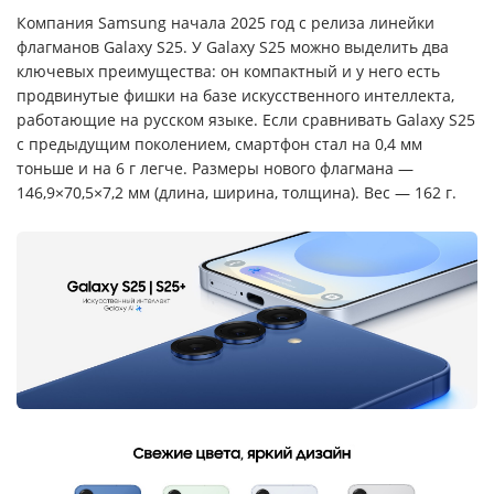
Компания Samsung начала 2025 год с релиза линейки
флагманов Galaxy S25. У Galaxy S25 можно выделить два
ключевых преимущества: он компактный и у него есть
продвинутые фишки на базе искусственного интеллекта,
работающие на русском языке. Если сравнивать Galaxy S25
с предыдущим поколением, смартфон стал на 0,4 мм
тоньше и на 6 г легче. Размеры нового флагмана —
146,9×70,5×7,2 мм (длина, ширина, толщина). Вес — 162 г.