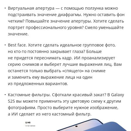
Виртуальная апертура — с помощью ползунка можно
подстраивать значение диафрагмы. Нужно оставить фон
четким? Повышайте значение апертуры. Хотите сделать
портрет профессионального уровня? Смело уменьшайте
значение.
Best face. Хотите сделать идеальное групповое фото,
но кто-то постоянно закрывает глаза? Больше
не придется переснимать кадр. ИИ проанализирует
серию снимков и выберет лучшие выражения лиц. Вам
останется только выбрать «спящего» на снимке
и заменить ему выражение лица на один
из предложенных вариантов.
Кастомные фильтры. Сфоткали красивый закат? В Galaxy
S25 вы можете применить эту цветовую схему к другим
фотографиям. Просто выберите нужное изображение,
а ИИ сделает из него кастомный фильтр.