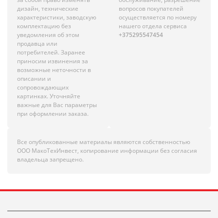
дизайн, технические
вопросов покупателей
характеристики, заводскую
осуществляется по номеру
комплектацию без
нашего отдела сервиса
уведомления об этом
+375295547454
продавца или
потребителей. Заранее
приносим извинения за
возможные неточности в
описании и
сопровождающих
картинках. Уточняйте
важные для Вас параметры
при оформлении заказа.
Все опубликованные материалы являются собственностью
ООО МакоТехИнвест, копирование информации без согласия
владельца запрещено.