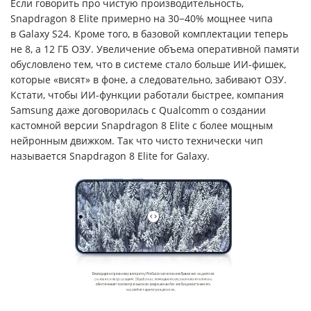
Если говорить про чистую производительность,
Snapdragon 8 Elite примерно на 30−40% мощнее чипа
в Galaxy S24. Кроме того, в базовой комплектации теперь
не 8, а 12 ГБ ОЗУ. Увеличение объема оперативной памяти
обусловлено тем, что в системе стало больше ИИ-фишек,
которые «висят» в фоне, а следовательно, забивают ОЗУ.
Кстати, чтобы ИИ-функции работали быстрее, компания
Samsung даже договорилась с Qualcomm о создании
кастомной версии Snapdragon 8 Elite с более мощным
нейронным движком. Так что чисто технически чип
называется Snapdragon 8 Elite for Galaxy.