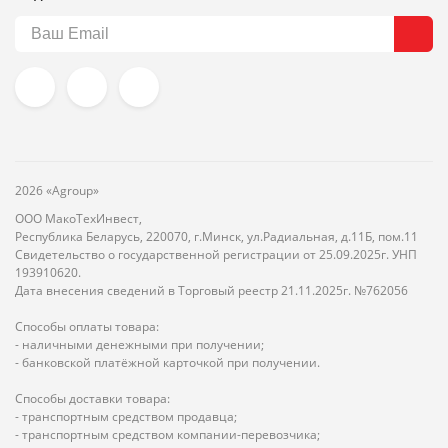
2026 «Agroup»
ООО МакоТехИнвест,
Республика Беларусь, 220070, г.Минск, ул.Радиальная, д.11Б, пом.11
Свидетельство о государственной регистрации от 25.09.2025г. УНП
193910620.
Дата внесения сведений в Торговый реестр 21.11.2025г. №762056
Способы оплаты товара:
- наличными денежными при получении;
- банковской платёжной карточкой при получении.
Способы доставки товара:
- транспортным средством продавца;
- транспортным средством компании-перевозчика;