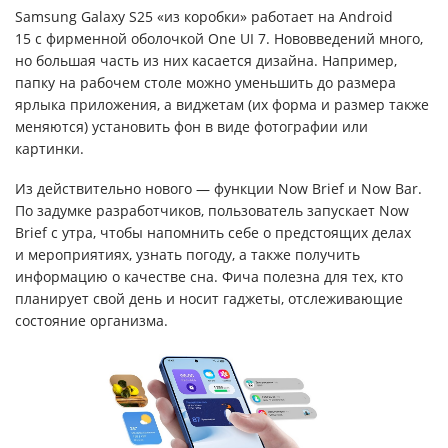
Samsung Galaxy S25 «из коробки» работает на Android
15 с фирменной оболочкой One UI 7. Нововведений много,
но большая часть из них касается дизайна. Например,
папку на рабочем столе можно уменьшить до размера
ярлыка приложения, а виджетам (их форма и размер также
меняются) установить фон в виде фотографии или
картинки.
Из действительно нового — функции Now Brief и Now Bar.
По задумке разработчиков, пользователь запускает Now
Brief с утра, чтобы напомнить себе о предстоящих делах
и мероприятиях, узнать погоду, а также получить
информацию о качестве сна. Фича полезна для тех, кто
планирует свой день и носит гаджеты, отслеживающие
состояние организма.