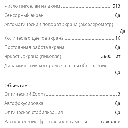
Число пикселей на дюйм
513
Сенсорный экран
Да
Автоматический поворот экрана (акселерометр)
Да
Количество цветов экрана
16
Постоянная работа экрана
Да
Яркость экрана (пиковая)
2600 нит
Динамический контроль частоты обновления
Да
Объектив
Оптический Zoom
3
Автофокусировка
Да
Оптическая стабилизация
Да
Расположение фронтальной камеры
в экране