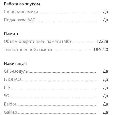
Работа со звуком
Стереодинамики
Да
Поддержка AAC
Да
Память
Объем оперативной памяти (Мб)
12228
Тип встроенной памяти
UFS 4.0
Навигация
GPS-модуль
Да
ГЛОНАСС
Да
LTE
Да
5G
Да
Beidou
Да
Galileo
Да