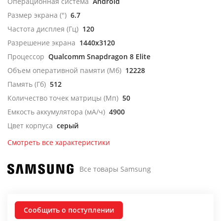
Операционная система
Android
Размер экрана (")
6.7
Частота дисплея (Гц)
120
Разрешение экрана
1440x3120
Процессор
Qualcomm Snapdragon 8 Elite
Объем оперативной памяти (Мб)
12228
Память (Гб)
512
Количество точек матрицы (Мп)
50
Емкость аккумулятора (мА/ч)
4900
Цвет корпуса
серый
Смотреть все характеристики
Все товары Samsung
Сообщить о поступлении