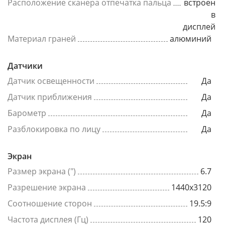
Расположение сканера отпечатка пальца
встроен
в
дисплей
Материал граней
алюминий
Датчики
Датчик освещенности
Да
Датчик приближения
Да
Барометр
Да
Разблокировка по лицу
Да
Экран
Размер экрана (")
6.7
Разрешение экрана
1440x3120
Соотношение сторон
19.5:9
Частота дисплея (Гц)
120