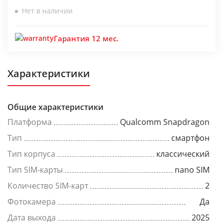
Нет в наличии
Гарантия 12 мес.
Характеристики
Общие характеристики
Платформа
Qualcomm Snapdragon
Тип
смартфон
Тип корпуса
классический
Тип SIM-карты
nano SIM
Количество SIM-карт
2
Фотокамера
Да
Дата выхода
2025