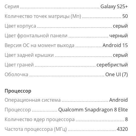
Серия
Galaxy S25+
Количество точек матрицы (Мп)
50
Цвет корпуса
серый
Цвет фронтальной панели
черный
Версия ОС на момент выхода
Android 15
Цвет задней крышки
серый
Цвет граней
серебристый
Оболочка
One UI (7)
Процессор
Операционная система
Android
Процессор
Qualcomm Snapdragon 8 Elite
Количество ядер процессора
8
Частота процессора (МГц)
4320