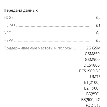
Передача данных
EDGE
Да
HSPA+
Да
NFC
Да
HSPA
Да
Поддерживаемые частоты и полосы
2G GSM
GSM850,
GSM900,
DCS1800,
PCS1900 3G
UMTS
B1(2100),
B2(1900),
B5(850),
B8(900) 4G
FDD LTE