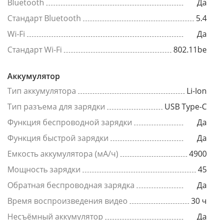
Bluetooth
Да
Стандарт Bluetooth
5.4
Wi-Fi
Да
Стандарт Wi-Fi
802.11be
Аккумулятор
Тип аккумулятора
Li-Ion
Тип разъема для зарядки
USB Type-C
Функция беспроводной зарядки
Да
Функция быстрой зарядки
Да
Емкость аккумулятора (мА/ч)
4900
Мощность зарядки
45
Обратная беспроводная зарядка
Да
Время воспроизведения видео
30 ч
Несъёмный аккумулятор
Да