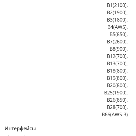
B1(2100),
B2(1900),
B3(1800),
B4(AWS),
B5(850),
B7(2600),
B8(900),
B12(700),
B13(700),
B18(800),
B19(800),
B20(800),
B25(1900),
B26(850),
B28(700),
B66(AWS-3)
Интерфейсы