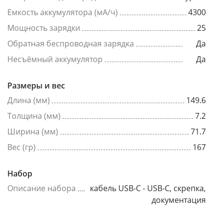
Емкость аккумулятора (мА/ч)
4300
Мощность зарядки
25
Обратная беспроводная зарядка
Да
Несъёмный аккумулятор
Да
Размеры и вес
Длина (мм)
149.6
Толщина (мм)
7.2
Ширина (мм)
71.7
Вес (гр)
167
Набор
Описание набора
кабель USB-C - USB-C, скрепка,
документация