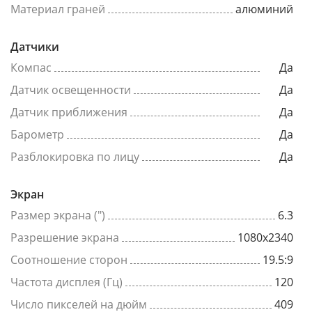
Материал граней
алюминий
Датчики
Компас
Да
Датчик освещенности
Да
Датчик приближения
Да
Барометр
Да
Разблокировка по лицу
Да
Экран
Размер экрана (")
6.3
Разрешение экрана
1080x2340
Соотношение сторон
19.5:9
Частота дисплея (Гц)
120
Число пикселей на дюйм
409