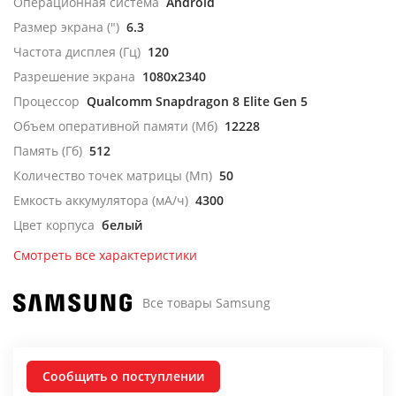
Операционная система
Android
Размер экрана (")
6.3
Частота дисплея (Гц)
120
Разрешение экрана
1080x2340
Процессор
Qualcomm Snapdragon 8 Elite Gen 5
Объем оперативной памяти (Мб)
12228
Память (Гб)
512
Количество точек матрицы (Мп)
50
Емкость аккумулятора (мА/ч)
4300
Цвет корпуса
белый
Смотреть все характеристики
Все товары Samsung
Сообщить о поступлении