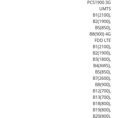
PCS1900 3G
UMTS
B1(2100),
B2(1900),
B5(850),
B8(900) 4G
FDD LTE
B1(2100),
B2(1900),
B3(1800),
B4(AWS),
B5(850),
B7(2600),
B8(900),
B12(700),
B13(700),
B18(800),
B19(800),
B20(800),