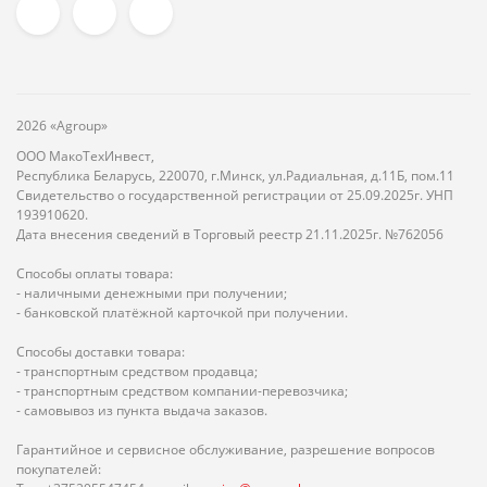
2026 «Agroup»
ООО МакоТехИнвест,
Республика Беларусь, 220070, г.Минск, ул.Радиальная, д.11Б, пом.11
Свидетельство о государственной регистрации от 25.09.2025г. УНП
193910620.
Дата внесения сведений в Торговый реестр 21.11.2025г. №762056
Способы оплаты товара:
- наличными денежными при получении;
- банковской платёжной карточкой при получении.
Способы доставки товара:
- транспортным средством продавца;
- транспортным средством компании-перевозчика;
- самовывоз из пункта выдача заказов.
Гарантийное и сервисное обслуживание, разрешение вопросов
покупателей: