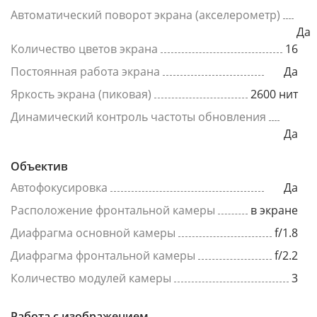
Автоматический поворот экрана (акселерометр)
Да
Количество цветов экрана
16
Постоянная работа экрана
Да
Яркость экрана (пиковая)
2600 нит
Динамический контроль частоты обновления
Да
Объектив
Автофокусировка
Да
Расположение фронтальной камеры
в экране
Диафрагма основной камеры
f/1.8
Диафрагма фронтальной камеры
f/2.2
Количество модулей камеры
3
Работа с изображением