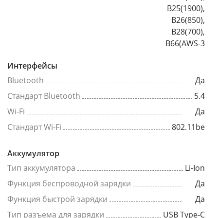
B25(1900),
B26(850),
B28(700),
B66(AWS-3
Интерфейсы
Bluetooth
Да
Стандарт Bluetooth
5.4
Wi-Fi
Да
Стандарт Wi-Fi
802.11be
Аккумулятор
Тип аккумулятора
Li-Ion
Функция беспроводной зарядки
Да
Функция быстрой зарядки
Да
Тип разъема для зарядки
USB Type-C