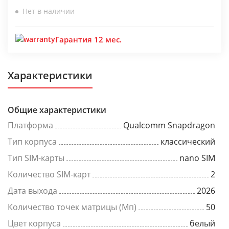
Нет в наличии
Гарантия 12 мес.
Характеристики
Общие характеристики
Платформа
Qualcomm Snapdragon
Тип корпуса
классический
Тип SIM-карты
nano SIM
Количество SIM-карт
2
Дата выхода
2026
Количество точек матрицы (Мп)
50
Цвет корпуса
белый