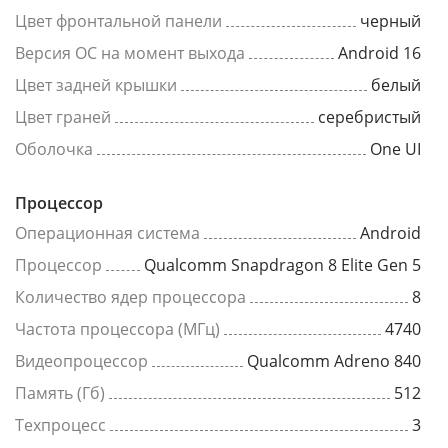
Цвет фронтальной панели
черный
Версия ОС на момент выхода
Android 16
Цвет задней крышки
белый
Цвет граней
серебристый
Оболочка
One UI
Процессор
Операционная система
Android
Процессор
Qualcomm Snapdragon 8 Elite Gen 5
Количество ядер процессора
8
Частота процессора (МГц)
4740
Видеопроцессор
Qualcomm Adreno 840
Память (Гб)
512
Техпроцесс
3