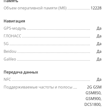
Память
Объем оперативной памяти (Мб)
12228
Навигация
GPS-модуль
Да
ГЛОНАСС
Да
5G
Да
Beidou
Да
Galileo
Да
Передача данных
NFC
Да
Поддерживаемые частоты и полосы
2G GSM
GSM850,
GSM900,
DCS1800,