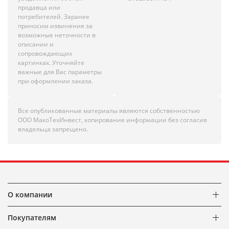
продавца или
потребителей. Заранее
приносим извинения за
возможные неточности в
описании и
сопровождающих
картинках. Уточняйте
важные для Вас параметры
при оформлении заказа.
Все опубликованные материалы являются собственностью
ООО МакоТехИнвест, копирование информации без согласия
владельца запрещено.
О компании
Покупателям