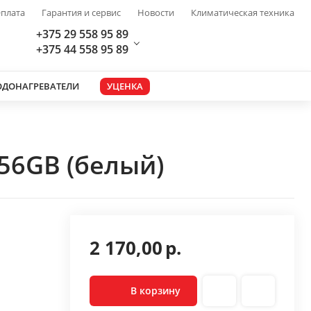
плата
Гарантия и сервис
Новости
Климатическая техника
+375 29 558 95 89
+375 44 558 95 89
ОДОНАГРЕВАТЕЛИ
УЦЕНКА
56GB (белый)
2 170,00
р.
В корзину