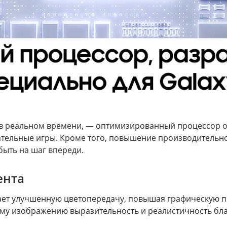
р в реальном времени, — оптимизированный процессор о
вательные игры. Кроме того, повышение производительн
быть на шаг впереди.
ента
т улучшенную цветопередачу, повышая графическую пр
дому изображению выразительность и реалистичность бла