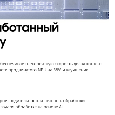
беспечивает невероятную скорость делая контент
ости продвинутого NPU на 38% и улучшение
оизводительность и точность обработки
годаря обработке на основе AI.