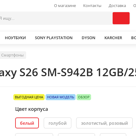
О магазине
Контакты
Доставка
О
НОУТБУКИ
SONY PLAYSTATION
DYSON
KARCHER
В
Смартфоны
xy S26 SM-S942B 12GB/2
ВЫГОДНАЯ ЦЕНА
НОВАЯ МОДЕЛЬ
ОБЗОР
Цвет корпуса
белый
голубой
золотистый, розовый