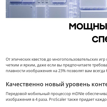
От эпических квестов до многопользовательских иг
четким и ярким, даже если вы предпочитаете требо
плавности изображения на 23% позволят вам всегда 
Качественно новый уровень конт
Передовой мобильный процессор mDNIe обеспечивае
изображения в 4 раза. ProScaler также придает каж