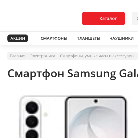
Каталог
АКЦИИ
СМАРТФОНЫ
ПЛАНШЕТЫ
НАУШНИКИ
Главная
Электроника
Смартфоны, умные часы и аксессуары
Смартфон Samsung Gala