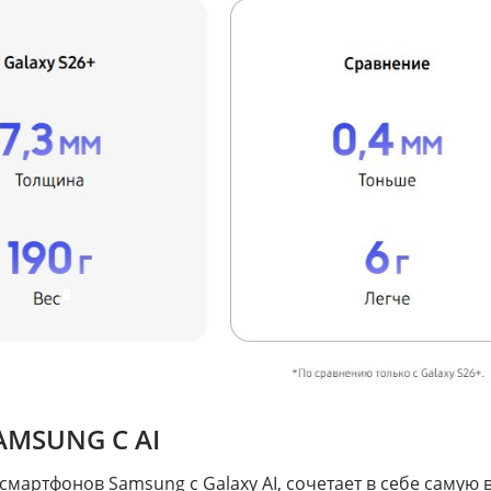
MSUNG С AI
смартфонов Samsung с Galaxy AI, сочетает в себе самую