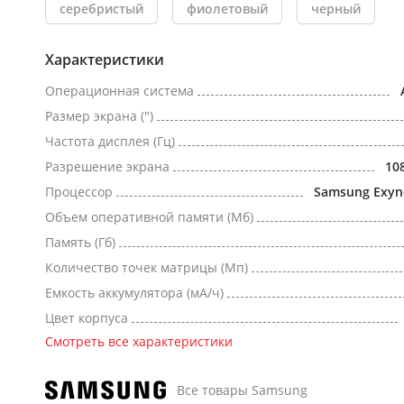
серебристый
фиолетовый
черный
Характеристики
Операционная система
Размер экрана (")
Частота дисплея (Гц)
Разрешение экрана
10
Процессор
Samsung Exyn
Объем оперативной памяти (Мб)
Память (Гб)
Количество точек матрицы (Мп)
Емкость аккумулятора (мА/ч)
Цвет корпуса
Смотреть все характеристики
Все товары Samsung