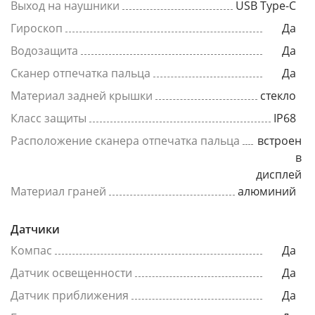
Выход на наушники
USB Type-C
Гироскоп
Да
Водозащита
Да
Сканер отпечатка пальца
Да
Материал задней крышки
стекло
Класс защиты
IP68
Расположение сканера отпечатка пальца
встроен
в
дисплей
Материал граней
алюминий
Датчики
Компас
Да
Датчик освещенности
Да
Датчик приближения
Да