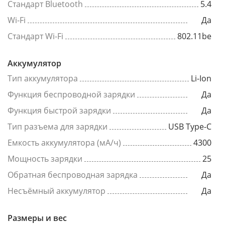
Стандарт Bluetooth
5.4
Wi-Fi
Да
Стандарт Wi-Fi
802.11be
Аккумулятор
Тип аккумулятора
Li-Ion
Функция беспроводной зарядки
Да
Функция быстрой зарядки
Да
Тип разъема для зарядки
USB Type-C
Емкость аккумулятора (мА/ч)
4300
Мощность зарядки
25
Обратная беспроводная зарядка
Да
Несъёмный аккумулятор
Да
Размеры и вес