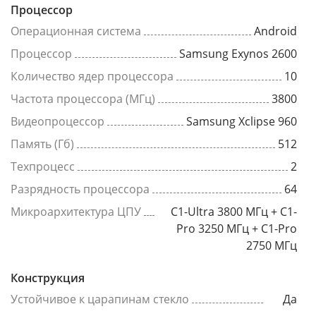
Процессор
Операционная система
Android
Процессор
Samsung Exynos 2600
Количество ядер процессора
10
Частота процессора (МГц)
3800
Видеопроцессор
Samsung Xclipse 960
Память (Гб)
512
Техпроцесс
2
Разрядность процессора
64
Микроархитектура ЦПУ
C1-Ultra 3800 МГц + C1-
Pro 3250 МГц + C1-Pro
2750 МГц
Конструкция
Устойчивое к царапинам стекло
Да