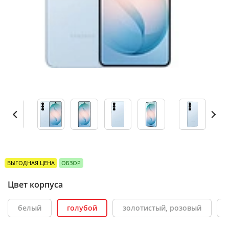
ВЫГОДНАЯ ЦЕНА
ОБЗОР
Цвет корпуса
белый
голубой
золотистый, розовый