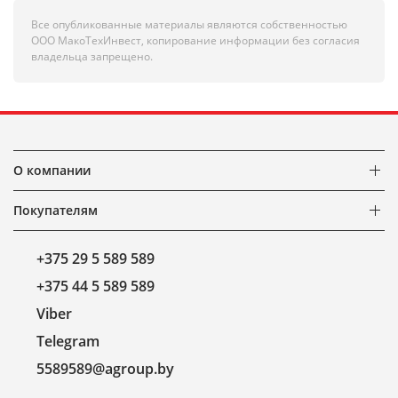
Все опубликованные материалы являются собственностью
ООО МакоТехИнвест, копирование информации без согласия
владельца запрещено.
О компании
Покупателям
+375 29 5 589 589
+375 44 5 589 589
Viber
Telegram
5589589@agroup.by