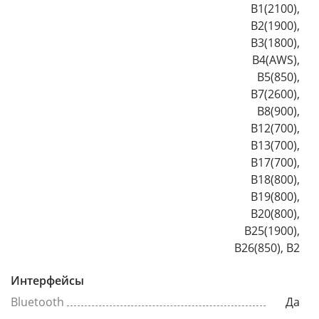
B1(2100),
B2(1900),
B3(1800),
B4(AWS),
B5(850),
B7(2600),
B8(900),
B12(700),
B13(700),
B17(700),
B18(800),
B19(800),
B20(800),
B25(1900),
B26(850), B2
Интерфейсы
Bluetooth
Да