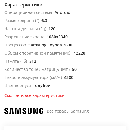
Характеристики
Операционная система
Android
Размер экрана (")
6.3
Частота дисплея (Гц)
120
Разрешение экрана
1080x2340
Процессор
Samsung Exynos 2600
Объем оперативной памяти (Мб)
12228
Память (Гб)
512
Количество точек матрицы (Мп)
50
Емкость аккумулятора (мА/ч)
4300
Цвет корпуса
голубой
Смотреть все характеристики
Все товары Samsung