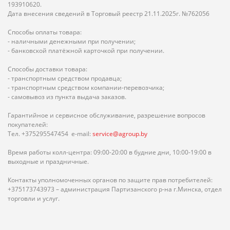
193910620.
Дата внесения сведений в Торговый реестр 21.11.2025г. №762056
Способы оплаты товара:
- наличными денежными при получении;
- банковской платёжной карточкой при получении.
Способы доставки товара:
- транспортным средством продавца;
- транспортным средством компании-перевозчика;
- самовывоз из пункта выдача заказов.
Гарантийное и сервисное обслуживание, разрешение вопросов
покупателей:
Тел. +375295547454 e-mail:
service@agroup.by
Время работы колл-центра: 09:00-20:00 в будние дни, 10:00-19:00 в
выходные и праздничные.
Контакты уполномоченных органов по защите прав потребителей:
+375173743973 – администрация Партизанского р-на г.Минска, отдел
торговли и услуг.