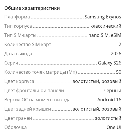
Общие характеристики
Платформа
Samsung Exynos
Тип корпуса
классический
Тип SIM-карты
nano SIM, eSIM
Количество SIM-карт
2
Дата выхода
2026
Серия
Galaxy S26
Количество точек матрицы (Мп)
50
Цвет корпуса
золотистый, розовый
Цвет фронтальной панели
черный
Версия ОС на момент выхода
Android 16
Цвет задней крышки
золотистый, розовый
Цвет граней
золотистый
Оболочка
One UI