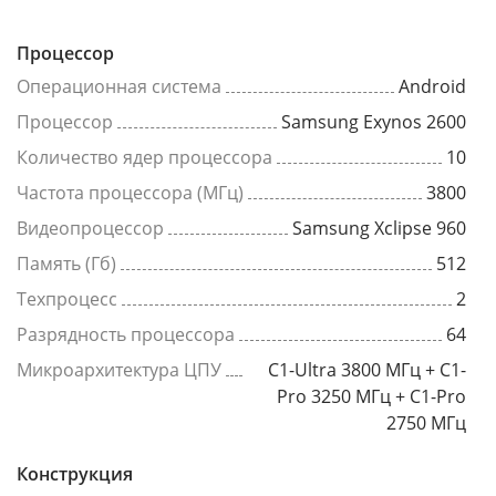
Процессор
Операционная система
Android
Процессор
Samsung Exynos 2600
Количество ядер процессора
10
Частота процессора (МГц)
3800
Видеопроцессор
Samsung Xclipse 960
Память (Гб)
512
Техпроцесс
2
Разрядность процессора
64
Микроархитектура ЦПУ
C1-Ultra 3800 МГц + C1-
Pro 3250 МГц + C1-Pro
2750 МГц
Конструкция