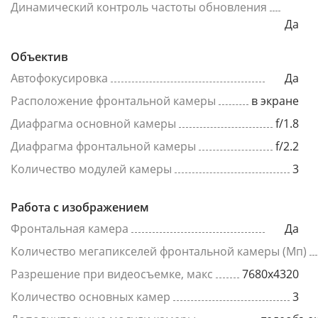
Динамический контроль частоты обновления
Да
Объектив
Автофокусировка
Да
Расположение фронтальной камеры
в экране
Диафрагма основной камеры
f/1.8
Диафрагма фронтальной камеры
f/2.2
Количество модулей камеры
3
Работа с изображением
Фронтальная камера
Да
Количество мегапикселей фронтальной камеры (Мп)
Разрешение при видеосъемке, макс
7680x4320
Количество основных камер
3