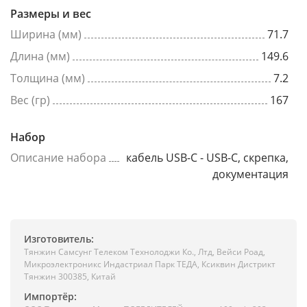
Размеры и вес
Ширина (мм)
71.7
Длина (мм)
149.6
Толщина (мм)
7.2
Вес (гр)
167
Набор
Описание набора
кабель USB-C - USB-C, скрепка,
документация
Изготовитель:
Тянжин Самсунг Телеком Технолоджи Ко., Лтд, Вейси Роад,
Микроэлектроникс Индастриал Парк ТЕДА, Ксиквин Дистрикт
Тянжин 300385, Китай
Импортёр: