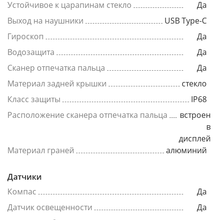
Устойчивое к царапинам стекло
Да
Выход на наушники
USB Type-C
Гироскоп
Да
Водозащита
Да
Сканер отпечатка пальца
Да
Материал задней крышки
стекло
Класс защиты
IP68
Расположение сканера отпечатка пальца
встроен
в
дисплей
Материал граней
алюминий
Датчики
Компас
Да
Датчик освещенности
Да