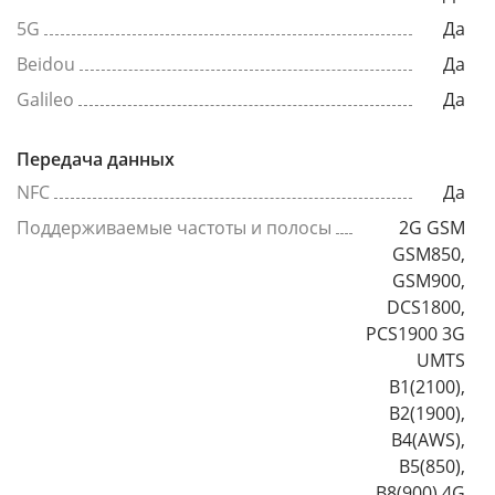
5G
Да
Beidou
Да
Galileo
Да
Передача данных
NFC
Да
Поддерживаемые частоты и полосы
2G GSM
GSM850,
GSM900,
DCS1800,
PCS1900 3G
UMTS
B1(2100),
B2(1900),
B4(AWS),
B5(850),
B8(900) 4G