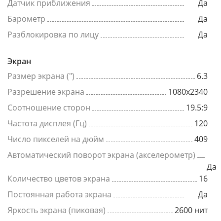
Датчик приближения
Да
Барометр
Да
Разблокировка по лицу
Да
Экран
Размер экрана (")
6.3
Разрешение экрана
1080x2340
Соотношение сторон
19.5:9
Частота дисплея (Гц)
120
Число пикселей на дюйм
409
Автоматический поворот экрана (акселерометр)
Да
Количество цветов экрана
16
Постоянная работа экрана
Да
Яркость экрана (пиковая)
2600 нит