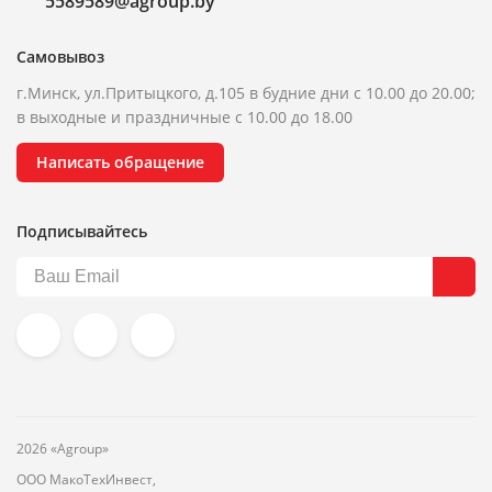
5589589@agroup.by
Самовывоз
г.Минск, ул.Притыцкого, д.105 в будние дни с 10.00 до 20.00;
в выходные и праздничные с 10.00 до 18.00
Написать обращение
Подписывайтесь
2026 «Agroup»
ООО МакоТехИнвест,