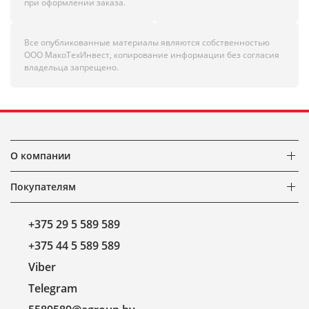
при оформлении заказа.
Все опубликованные материалы являются собственностью
ООО МакоТехИнвест, копирование информации без согласия
владельца запрещено.
О компании
Покупателям
+375 29 5 589 589
+375 44 5 589 589
Viber
Telegram