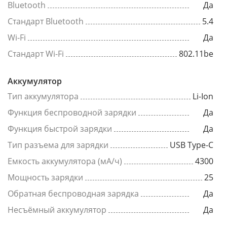
Bluetooth
Да
Стандарт Bluetooth
5.4
Wi-Fi
Да
Стандарт Wi-Fi
802.11be
Аккумулятор
Тип аккумулятора
Li-Ion
Функция беспроводной зарядки
Да
Функция быстрой зарядки
Да
Тип разъема для зарядки
USB Type-C
Емкость аккумулятора (мА/ч)
4300
Мощность зарядки
25
Обратная беспроводная зарядка
Да
Несъёмный аккумулятор
Да