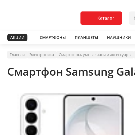
Каталог
АКЦИИ
СМАРТФОНЫ
ПЛАНШЕТЫ
НАУШНИКИ
Главная
Электроника
Смартфоны, умные часы и аксессуары
Смартфон Samsung Gala