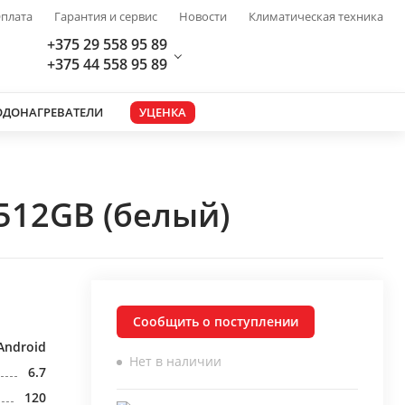
плата
Гарантия и сервис
Новости
Климатическая техника
+375 29 558 95 89
+375 44 558 95 89
ОДОНАГРЕВАТЕЛИ
УЦЕНКА
512GB (белый)
Сообщить о поступлении
Android
Нет в наличии
6.7
120