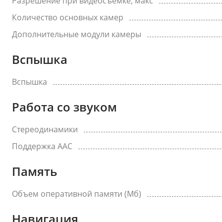
Разрешение при видеосъемке, макс
Количество основных камер
Дополнительные модули камеры
Вспышка
Вспышка
Работа со звуком
Стереодинамики
Поддержка AAC
Память
Объем оперативной памяти (Мб)
Навигация