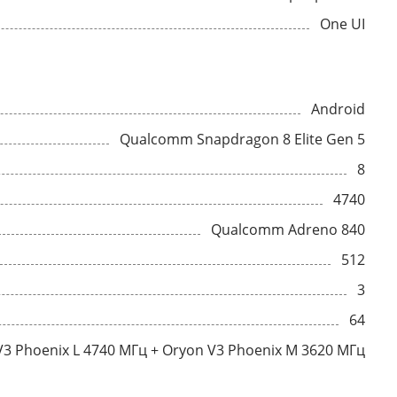
One UI
Android
Qualcomm Snapdragon 8 Elite Gen 5
8
4740
Qualcomm Adreno 840
512
3
64
V3 Phoenix L 4740 МГц + Oryon V3 Phoenix M 3620 МГц