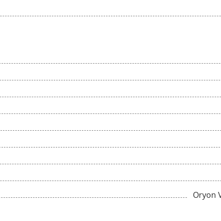
Oryon 