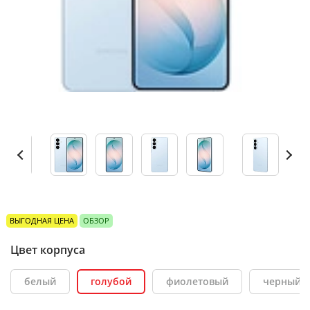
ВЫГОДНАЯ ЦЕНА
ОБЗОР
Цвет корпуса
белый
голубой
фиолетовый
черный