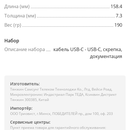
Длина (мм)
158.4
Толщина (мм)
7.3
Вес (гр)
190
Набор
Описание набора
кабель USB-C - USB-C, скрепка,
документация
Изготовитель:
Тянжин Самсунг Телеком Технолоджи Ко., Лтд, Вейси Роад,
Микроэлектроникс Индастриал Парк ТЕДА, Ксиквин Дистрикт
Тянжин 300385, Китай
Импортёр:
ООО Триовист, г.Минск, ПОБЕДИТЕЛЕЙ пр., дом 100, оф. 203
Сервисные центры:
Пункт приема товара для гарантийного обслуживания: