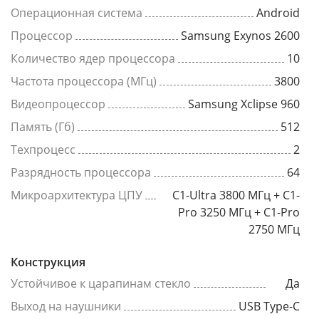
Операционная система
Android
Процессор
Samsung Exynos 2600
Количество ядер процессора
10
Частота процессора (МГц)
3800
Видеопроцессор
Samsung Xclipse 960
Память (Гб)
512
Техпроцесс
2
Разрядность процессора
64
Микроархитектура ЦПУ
C1-Ultra 3800 МГц + C1-
Pro 3250 МГц + C1-Pro
2750 МГц
Конструкция
Устойчивое к царапинам стекло
Да
Выход на наушники
USB Type-C