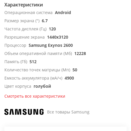
Характеристики
Операционная система
Android
Размер экрана (")
6.7
Частота дисплея (Гц)
120
Разрешение экрана
1440x3120
Процессор
Samsung Exynos 2600
Объем оперативной памяти (Мб)
12228
Память (Гб)
512
Количество точек матрицы (Мп)
50
Емкость аккумулятора (мА/ч)
4900
Цвет корпуса
голубой
Смотреть все характеристики
Все товары Samsung