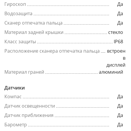
Гироскоп
Да
Водозащита
Да
Сканер отпечатка пальца
Да
Материал задней крышки
стекло
Класс защиты
IP68
Расположение сканера отпечатка пальца
встроен
в
дисплей
Материал граней
алюминий
Датчики
Компас
Да
Датчик освещенности
Да
Датчик приближения
Да
Барометр
Да