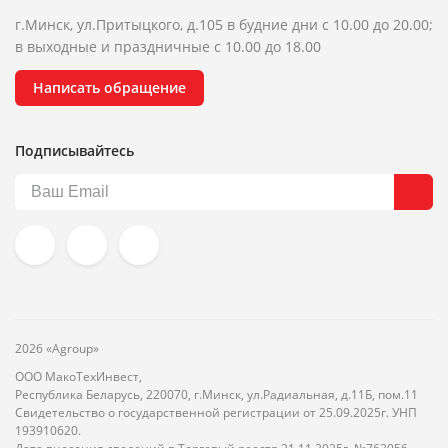
г.Минск, ул.Притыцкого, д.105 в будние дни с 10.00 до 20.00;
в выходные и праздничные с 10.00 до 18.00
Написать обращение
Подписывайтесь
2026 «Agroup»
ООО МакоТехИнвест,
Республика Беларусь, 220070, г.Минск, ул.Радиальная, д.11Б, пом.11
Свидетельство о государственной регистрации от 25.09.2025г. УНП
193910620.