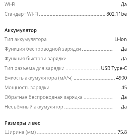
Wi-Fi
Да
Стандарт Wi-Fi
802.11be
Аккумулятор
Тип аккумулятора
Li-Ion
Функция беспроводной зарядки
Да
Функция быстрой зарядки
Да
Тип разъема для зарядки
USB Type-C
Емкость аккумулятора (мА/ч)
4900
Мощность зарядки
45
Обратная беспроводная зарядка
Да
Несъёмный аккумулятор
Да
Размеры и вес
Ширина (мм)
75.8