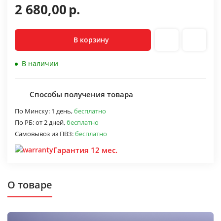
2 680,00
р.
В корзину
В наличии
Способы получения товара
По Минску:
1 день,
бесплатно
По РБ:
от 2 дней,
бесплатно
Самовывоз из ПВЗ:
бесплатно
Гарантия 12 мес.
О товаре