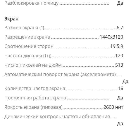
Разблокировка по лицу
Да
Экран
Размер экрана (")
6.7
Разрешение экрана
1440x3120
Соотношение сторон
19.5:9
Частота дисплея (Гц)
120
Число пикселей на дюйм
513
Автоматический поворот экрана (акселерометр)
Да
Количество цветов экрана
16
Постоянная работа экрана
Да
Яркость экрана (пиковая)
2600 нит
Динамический контроль частоты обновления
Да