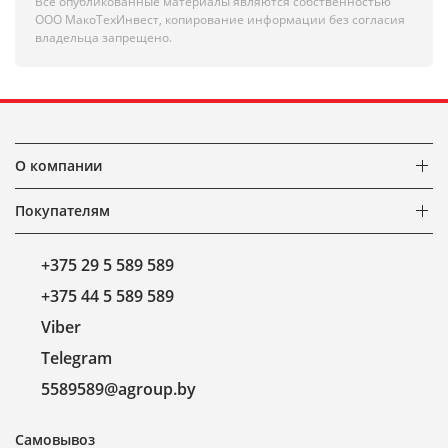
Все опубликованные материалы являются собственностью
ООО МакоТехИнвест, копирование информации без согласия
владельца запрещено.
О компании
Покупателям
+375 29 5 589 589
+375 44 5 589 589
Viber
Telegram
5589589@agroup.by
Самовывоз