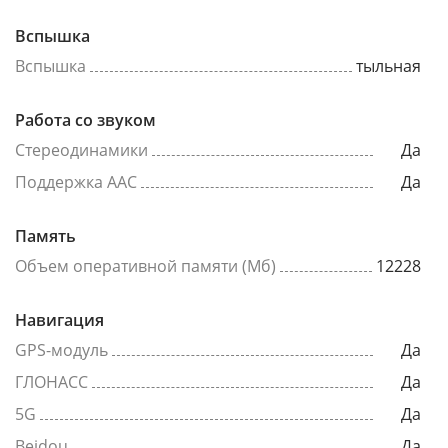
Вспышка
Вспышка
тыльная
Работа со звуком
Стереодинамики
Да
Поддержка AAC
Да
Память
Объем оперативной памяти (Мб)
12228
Навигация
GPS-модуль
Да
ГЛОНАСС
Да
5G
Да
Beidou
Да