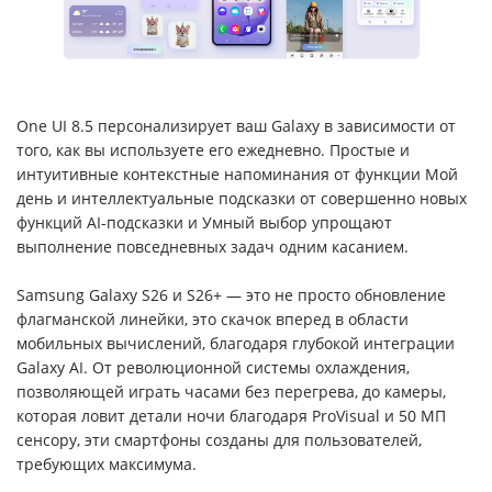
One UI 8.5 персонализирует ваш Galaxy в зависимости от
того, как вы используете его ежедневно. Простые и
интуитивные контекстные напоминания от функции Мой
день и интеллектуальные подсказки от совершенно новых
функций AI-подсказки и Умный выбор упрощают
выполнение повседневных задач одним касанием.
Samsung Galaxy S26 и S26+ — это не просто обновление
флагманской линейки, это скачок вперед в области
мобильных вычислений, благодаря глубокой интеграции
Galaxy AI. От революционной системы охлаждения,
позволяющей играть часами без перегрева, до камеры,
которая ловит детали ночи благодаря ProVisual и 50 МП
сенсору, эти смартфоны созданы для пользователей,
требующих максимума.