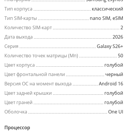
Тип корпуса
классический
Тип SIM-карты
nano SIM, eSIM
Количество SIM-карт
2
Дата выхода
2026
Серия
Galaxy S26+
Количество точек матрицы (Мп)
50
Цвет корпуса
голубой
Цвет фронтальной панели
черный
Версия ОС на момент выхода
Android 16
Цвет задней крышки
голубой
Цвет граней
голубой
Оболочка
One UI
Процессор