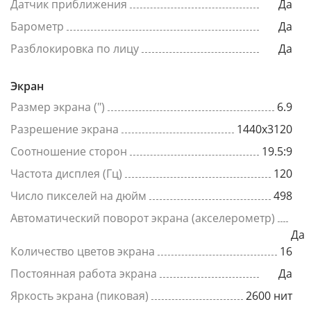
Датчик приближения
Да
Барометр
Да
Разблокировка по лицу
Да
Экран
Размер экрана (")
6.9
Разрешение экрана
1440x3120
Соотношение сторон
19.5:9
Частота дисплея (Гц)
120
Число пикселей на дюйм
498
Автоматический поворот экрана (акселерометр)
Да
Количество цветов экрана
16
Постоянная работа экрана
Да
Яркость экрана (пиковая)
2600 нит