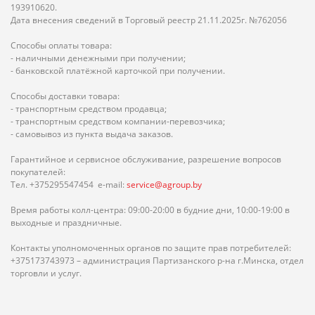
193910620.
Дата внесения сведений в Торговый реестр 21.11.2025г. №762056
Способы оплаты товара:
- наличными денежными при получении;
- банковской платёжной карточкой при получении.
Способы доставки товара:
- транспортным средством продавца;
- транспортным средством компании-перевозчика;
- самовывоз из пункта выдача заказов.
Гарантийное и сервисное обслуживание, разрешение вопросов
покупателей:
Тел. +375295547454 e-mail:
service@agroup.by
Время работы колл-центра: 09:00-20:00 в будние дни, 10:00-19:00 в
выходные и праздничные.
Контакты уполномоченных органов по защите прав потребителей:
+375173743973 – администрация Партизанского р-на г.Минска, отдел
торговли и услуг.