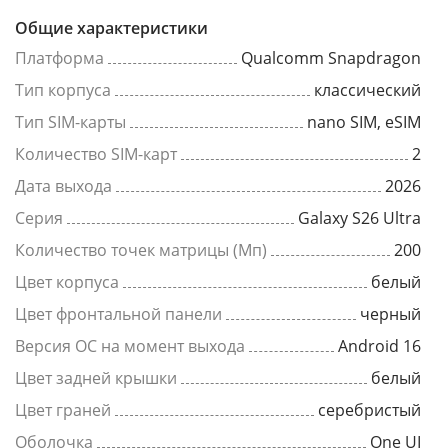
Общие характеристики
Платформа
Qualcomm Snapdragon
Тип корпуса
классический
Тип SIM-карты
nano SIM, eSIM
Количество SIM-карт
2
Дата выхода
2026
Серия
Galaxy S26 Ultra
Количество точек матрицы (Мп)
200
Цвет корпуса
белый
Цвет фронтальной панели
черный
Версия ОС на момент выхода
Android 16
Цвет задней крышки
белый
Цвет граней
серебристый
Оболочка
One UI