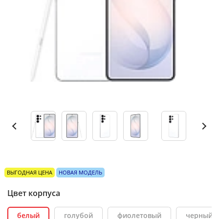
ВЫГОДНАЯ ЦЕНА
НОВАЯ МОДЕЛЬ
Цвет корпуса
белый
голубой
фиолетовый
черный