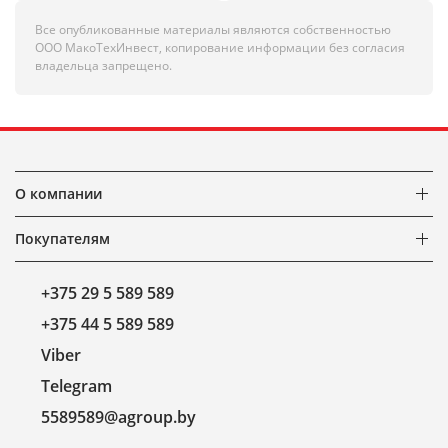
Все опубликованные материалы являются собственностью
ООО МакоТехИнвест, копирование информации без согласия
владельца запрещено.
О компании
Покупателям
+375 29 5 589 589
+375 44 5 589 589
Viber
Telegram
5589589@agroup.by