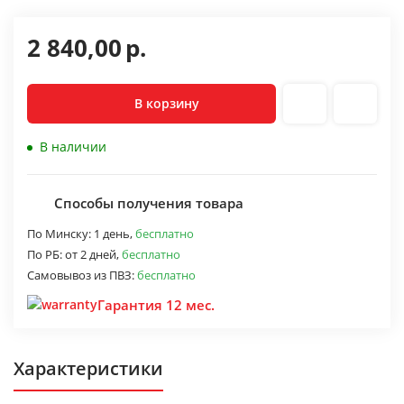
2 840,00
р.
В корзину
В наличии
Способы получения товара
По Минску:
1 день,
бесплатно
По РБ:
от 2 дней,
бесплатно
Самовывоз из ПВЗ:
бесплатно
Гарантия 12 мес.
Характеристики