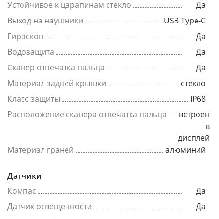
Устойчивое к царапинам стекло
Да
Выход на наушники
USB Type-C
Гироскоп
Да
Водозащита
Да
Сканер отпечатка пальца
Да
Материал задней крышки
стекло
Класс защиты
IP68
Расположение сканера отпечатка пальца
встроен
в
дисплей
Материал граней
алюминий
Датчики
Компас
Да
Датчик освещенности
Да