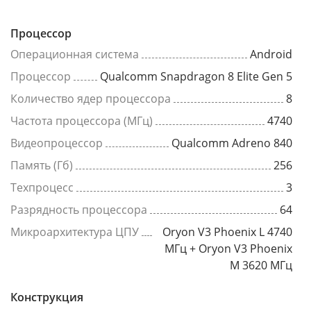
Процессор
Операционная система
Android
Процессор
Qualcomm Snapdragon 8 Elite Gen 5
Количество ядер процессора
8
Частота процессора (МГц)
4740
Видеопроцессор
Qualcomm Adreno 840
Память (Гб)
256
Техпроцесс
3
Разрядность процессора
64
Микроархитектура ЦПУ
Oryon V3 Phoenix L 4740
МГц + Oryon V3 Phoenix
M 3620 МГц
Конструкция