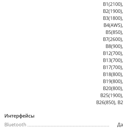
B1(2100),
B2(1900),
B3(1800),
B4(AWS),
B5(850),
B7(2600),
B8(900),
B12(700),
B13(700),
B17(700),
B18(800),
B19(800),
B20(800),
B25(1900),
B26(850), B2
Интерфейсы
Bluetooth
Да