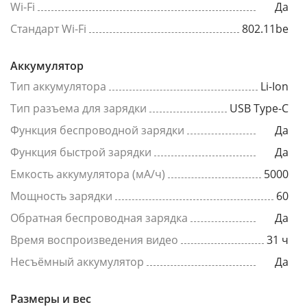
Wi-Fi
Да
Стандарт Wi-Fi
802.11be
Аккумулятор
Тип аккумулятора
Li-Ion
Тип разъема для зарядки
USB Type-C
Функция беспроводной зарядки
Да
Функция быстрой зарядки
Да
Емкость аккумулятора (мА/ч)
5000
Мощность зарядки
60
Обратная беспроводная зарядка
Да
Время воспроизведения видео
31 ч
Несъёмный аккумулятор
Да
Размеры и вес