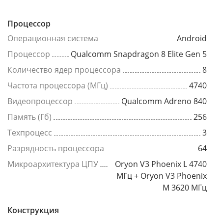
Процессор
Операционная система
Android
Процессор
Qualcomm Snapdragon 8 Elite Gen 5
Количество ядер процессора
8
Частота процессора (МГц)
4740
Видеопроцессор
Qualcomm Adreno 840
Память (Гб)
256
Техпроцесс
3
Разрядность процессора
64
Микроархитектура ЦПУ
Oryon V3 Phoenix L 4740
МГц + Oryon V3 Phoenix
M 3620 МГц
Конструкция