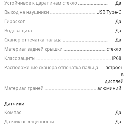
Устойчивое к царапинам стекло
Да
Выход на наушники
USB Type-C
Гироскоп
Да
Водозащита
Да
Сканер отпечатка пальца
Да
Материал задней крышки
стекло
Класс защиты
IP68
Расположение сканера отпечатка пальца
встроен
в
дисплей
Материал граней
алюминий
Датчики
Компас
Да
Датчик освещенности
Да