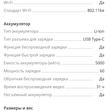
Wi-Fi
Да
Стандарт Wi-Fi
802.11be
Аккумулятор
Тип аккумулятора
Li-Ion
Тип разъема для зарядки
USB Type-C
Функция беспроводной зарядки
Да
Функция быстрой зарядки
Да
Емкость аккумулятора (мА/ч)
5000
Мощность зарядки
60
Обратная беспроводная зарядка
Да
Время воспроизведения видео
31 ч
Несъёмный аккумулятор
Да
Размеры и вес