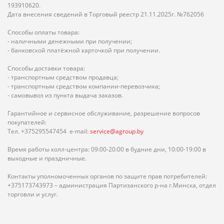
193910620.
Дата внесения сведений в Торговый реестр 21.11.2025г. №762056
Способы оплаты товара:
- наличными денежными при получении;
- банковской платёжной карточкой при получении.
Способы доставки товара:
- транспортным средством продавца;
- транспортным средством компании-перевозчика;
- самовывоз из пункта выдача заказов.
Гарантийное и сервисное обслуживание, разрешение вопросов
покупателей:
Тел. +375295547454 e-mail:
service@agroup.by
Время работы колл-центра: 09:00-20:00 в будние дни, 10:00-19:00 в
выходные и праздничные.
Контакты уполномоченных органов по защите прав потребителей:
+375173743973 – администрация Партизанского р-на г.Минска, отдел
торговли и услуг.