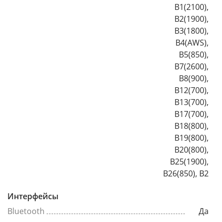
B1(2100),
B2(1900),
B3(1800),
B4(AWS),
B5(850),
B7(2600),
B8(900),
B12(700),
B13(700),
B17(700),
B18(800),
B19(800),
B20(800),
B25(1900),
B26(850), B2
Интерфейсы
Bluetooth
Да