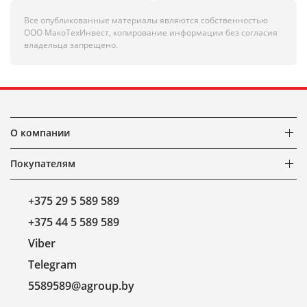
Все опубликованные материалы являются собственностью
ООО МакоТехИнвест, копирование информации без согласия
владельца запрещено.
О компании
Покупателям
+375 29 5 589 589
+375 44 5 589 589
Viber
Telegram
5589589@agroup.by