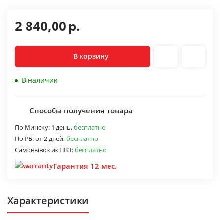
2 840,00
р.
В корзину
В наличии
Способы получения товара
По Минску:
1 день,
бесплатно
По РБ:
от 2 дней,
бесплатно
Самовывоз из ПВЗ:
бесплатно
Гарантия 12 мес.
Характеристики