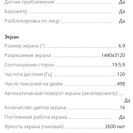
Датчик приближения
Да
Барометр
Да
Разблокировка по лицу
Да
Экран
Размер экрана (")
6.9
Разрешение экрана
1440x3120
Соотношение сторон
19.5:9
Частота дисплея (Гц)
120
Число пикселей на дюйм
498
Автоматический поворот экрана (акселерометр)
Да
Количество цветов экрана
16
Постоянная работа экрана
Да
Яркость экрана (пиковая)
2600 нит