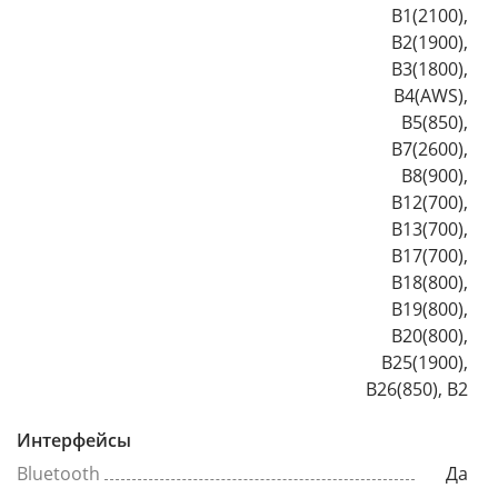
B1(2100),
B2(1900),
B3(1800),
B4(AWS),
B5(850),
B7(2600),
B8(900),
B12(700),
B13(700),
B17(700),
B18(800),
B19(800),
B20(800),
B25(1900),
B26(850), B2
Интерфейсы
Bluetooth
Да