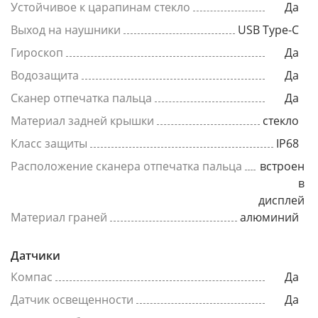
Устойчивое к царапинам стекло
Да
Выход на наушники
USB Type-C
Гироскоп
Да
Водозащита
Да
Сканер отпечатка пальца
Да
Материал задней крышки
стекло
Класс защиты
IP68
Расположение сканера отпечатка пальца
встроен
в
дисплей
Материал граней
алюминий
Датчики
Компас
Да
Датчик освещенности
Да