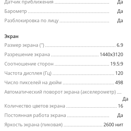
Датчик приближения
Да
Барометр
Да
Разблокировка по лицу
Да
Экран
Размер экрана (")
6.9
Разрешение экрана
1440x3120
Соотношение сторон
19.5:9
Частота дисплея (Гц)
120
Число пикселей на дюйм
498
Автоматический поворот экрана (акселерометр)
Да
Количество цветов экрана
16
Постоянная работа экрана
Да
Яркость экрана (пиковая)
2600 нит