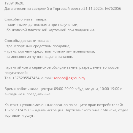
193910620.
Дата внесения сведений в Торговый реестр 21.11.2025г. №762056
Способы оплаты товара:
- наличными денежными при получении;
- банковской платёжной карточкой при получении.
Способы доставки товара:
- транспортным средством продавца;
- транспортным средством компании-перевозчика;
- самовывоз из пункта выдача заказов.
Гарантийное и сервисное обслуживание, разрешение вопросов
покупателей:
Тел. +375295547454 e-mail:
service@agroup.by
Время работы колл-центра: 09:00-20:00 в будние дни, 10:00-19:00 в
выходные и праздничные.
Контакты уполномоченных органов по защите прав потребителей:
+375173743973 – администрация Партизанского р-на г.Минска, отдел
торговли и услуг.