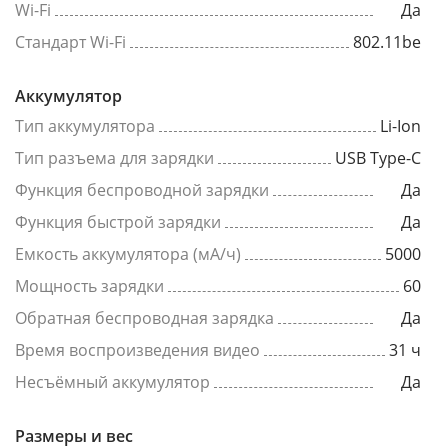
Wi-Fi
Да
Стандарт Wi-Fi
802.11be
Аккумулятор
Тип аккумулятора
Li-Ion
Тип разъема для зарядки
USB Type-C
Функция беспроводной зарядки
Да
Функция быстрой зарядки
Да
Емкость аккумулятора (мА/ч)
5000
Мощность зарядки
60
Обратная беспроводная зарядка
Да
Время воспроизведения видео
31 ч
Несъёмный аккумулятор
Да
Размеры и вес