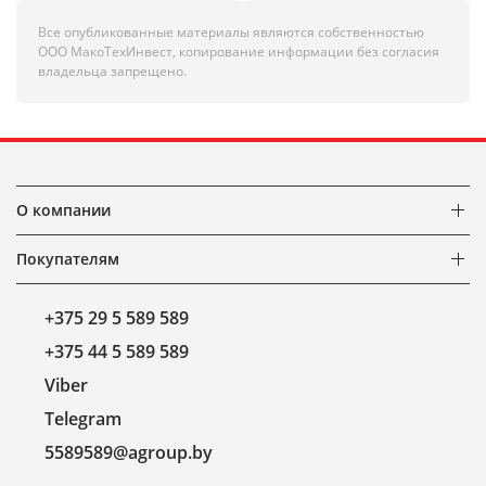
Все опубликованные материалы являются собственностью
ООО МакоТехИнвест, копирование информации без согласия
владельца запрещено.
О компании
Покупателям
+375 29 5 589 589
+375 44 5 589 589
Viber
Telegram
5589589@agroup.by