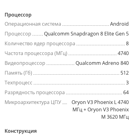
Процессор
Операционная система
Android
Процессор
Qualcomm Snapdragon 8 Elite Gen 5
Количество ядер процессора
8
Частота процессора (МГц)
4740
Видеопроцессор
Qualcomm Adreno 840
Память (Гб)
512
Техпроцесс
3
Разрядность процессора
64
Микроархитектура ЦПУ
Oryon V3 Phoenix L 4740
МГц + Oryon V3 Phoenix
M 3620 МГц
Конструкция