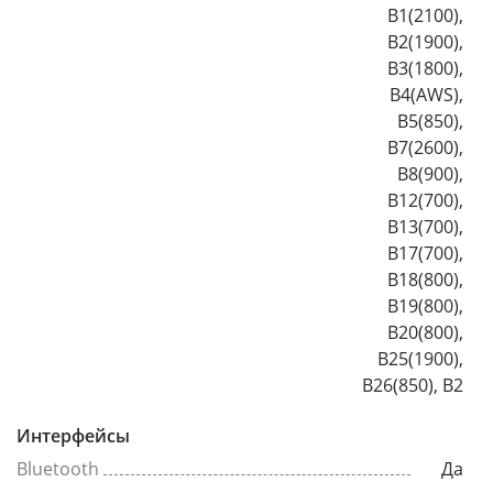
B1(2100),
B2(1900),
B3(1800),
B4(AWS),
B5(850),
B7(2600),
B8(900),
B12(700),
B13(700),
B17(700),
B18(800),
B19(800),
B20(800),
B25(1900),
B26(850), B2
Интерфейсы
Bluetooth
Да