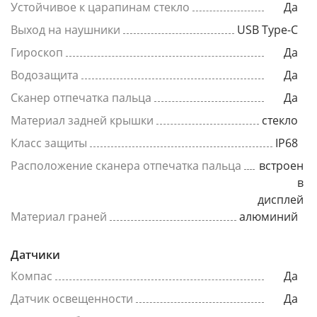
Устойчивое к царапинам стекло
Да
Выход на наушники
USB Type-C
Гироскоп
Да
Водозащита
Да
Сканер отпечатка пальца
Да
Материал задней крышки
стекло
Класс защиты
IP68
Расположение сканера отпечатка пальца
встроен
в
дисплей
Материал граней
алюминий
Датчики
Компас
Да
Датчик освещенности
Да