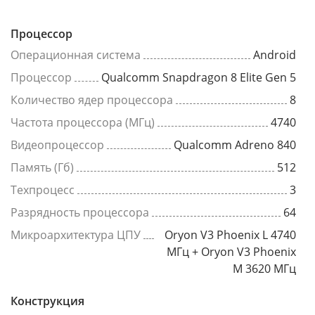
Процессор
Операционная система
Android
Процессор
Qualcomm Snapdragon 8 Elite Gen 5
Количество ядер процессора
8
Частота процессора (МГц)
4740
Видеопроцессор
Qualcomm Adreno 840
Память (Гб)
512
Техпроцесс
3
Разрядность процессора
64
Микроархитектура ЦПУ
Oryon V3 Phoenix L 4740
МГц + Oryon V3 Phoenix
M 3620 МГц
Конструкция