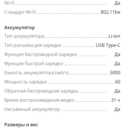
Wi-Fi
Да
Стандарт Wi-Fi
802.11be
Аккумулятор
Тип аккумулятора
Li-Ion
Тип разъема для зарядки
USB Type-C
Функция беспроводной зарядки
Да
Функция быстрой зарядки
Да
Емкость аккумулятора (мА/ч)
5000
Мощность зарядки
60
Обратная беспроводная зарядка
Да
Время воспроизведения видео
31 ч
Несъёмный аккумулятор
Да
Размеры и вес