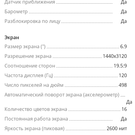
Датчик приближения
Да
Барометр
Да
Разблокировка по лицу
Да
Экран
Размер экрана (")
6.9
Разрешение экрана
1440x3120
Соотношение сторон
19.5:9
Частота дисплея (Гц)
120
Число пикселей на дюйм
498
Автоматический поворот экрана (акселерометр)
Да
Количество цветов экрана
16
Постоянная работа экрана
Да
Яркость экрана (пиковая)
2600 нит