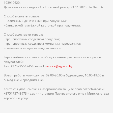
193910620.
Дата внесения сведений в Торговый реестр 21.11.2025г. №762056
Способы оплаты товара:
- наличными денежными при получении;
- банковской платёжной карточкой при получении.
Способы доставки товара:
- транспортным средством продавца;
- транспортным средством компании-перевозчика;
- самовывоз из пункта выдача заказов.
Гарантийное и сервисное обслуживание, разрешение вопросов
покупателей:
Тел. +375295547454 e-mail:
service@agroup.by
Время работы колл-центра: 09:00-20:00 в будние дни, 10:00-19:00 в
выходные и праздничные.
Контакты уполномоченных органов по защите прав потребителей:
+375173743973 – администрация Партизанского р-на г.Минска, отдел
торговли и услуг.