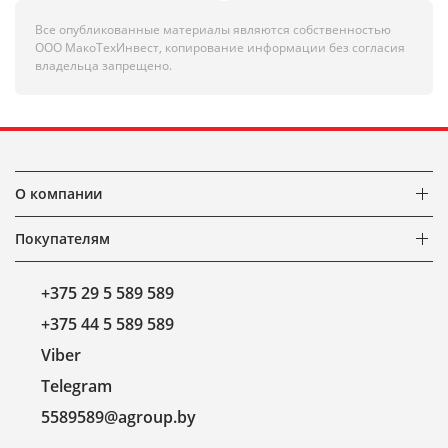
Все опубликованные материалы являются собственностью
ООО МакоТехИнвест, копирование информации без согласия
владельца запрещено.
О компании
Покупателям
+375 29 5 589 589
+375 44 5 589 589
Viber
Telegram
5589589@agroup.by