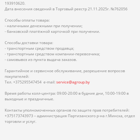
193910620.
Дата внесения сведений в Торговый реестр 21.11.2025г. №762056
Способы оплаты товара:
- наличными денежными при получении;
- банковской платёжной карточкой при получении.
Способы доставки товара:
- транспортным средством продавца;
- транспортным средством компании-перевозчика;
- самовывоз из пункта выдача заказов.
Гарантийное и сервисное обслуживание, разрешение вопросов
покупателей:
Тел. +375295547454 e-mail:
service@agroup.by
Время работы колл-центра: 09:00-20:00 в будние дни, 10:00-19:00 в
выходные и праздничные.
Контакты уполномоченных органов по защите прав потребителей:
+375173743973 – администрация Партизанского р-на г.Минска, отдел
торговли и услуг.