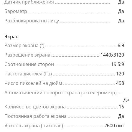
Датчик приближения
Да
Барометр
Да
Разблокировка по лицу
Да
Экран
Размер экрана (")
6.9
Разрешение экрана
1440x3120
Соотношение сторон
19.5:9
Частота дисплея (Гц)
120
Число пикселей на дюйм
498
Автоматический поворот экрана (акселерометр)
Да
Количество цветов экрана
16
Постоянная работа экрана
Да
Яркость экрана (пиковая)
2600 нит