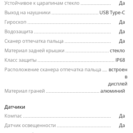
Устойчивое к царапинам стекло
Да
Выход на наушники
USB Type-C
Гироскоп
Да
Водозащита
Да
Сканер отпечатка пальца
Да
Материал задней крышки
стекло
Класс защиты
IP68
Расположение сканера отпечатка пальца
встроен
в
дисплей
Материал граней
алюминий
Датчики
Компас
Да
Датчик освещенности
Да