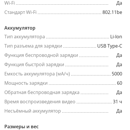
Wi-Fi
Да
Стандарт Wi-Fi
802.11be
Аккумулятор
Тип аккумулятора
Li-Ion
Тип разъема для зарядки
USB Type-C
Функция беспроводной зарядки
Да
Функция быстрой зарядки
Да
Емкость аккумулятора (мА/ч)
5000
Мощность зарядки
60
Обратная беспроводная зарядка
Да
Время воспроизведения видео
31 ч
Несъёмный аккумулятор
Да
Размеры и вес