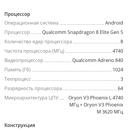
Процессор
Операционная система
Android
Процессор
Qualcomm Snapdragon 8 Elite Gen 5
Количество ядер процессора
8
Частота процессора (МГц)
4740
Видеопроцессор
Qualcomm Adreno 840
Память (Гб)
1024
Техпроцесс
3
Разрядность процессора
64
Микроархитектура ЦПУ
Oryon V3 Phoenix L 4740
МГц + Oryon V3 Phoenix
M 3620 МГц
Конструкция