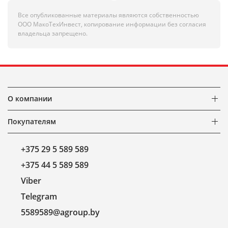
Все опубликованные материалы являются собственностью
ООО МакоТехИнвест, копирование информации без согласия
владельца запрещено.
О компании
Покупателям
+375 29 5 589 589
+375 44 5 589 589
Viber
Telegram
5589589@agroup.by