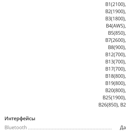
B1(2100),
B2(1900),
B3(1800),
B4(AWS),
B5(850),
B7(2600),
B8(900),
B12(700),
B13(700),
B17(700),
B18(800),
B19(800),
B20(800),
B25(1900),
B26(850), B2
Интерфейсы
Bluetooth
Да