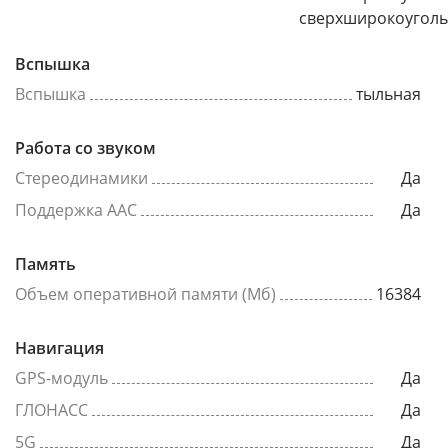
сверхширокоугол
Вспышка
Вспышка
тыльная
Работа со звуком
Стереодинамики
Да
Поддержка AAC
Да
Память
Объем оперативной памяти (Мб)
16384
Навигация
GPS-модуль
Да
ГЛОНАСС
Да
5G
Да