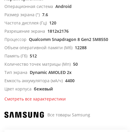
Операционная система
Android
Размер экрана (")
7.6
Частота дисплея (Гц)
120
Разрешение экрана
1812x2176
Процессор
Qualcomm Snapdragon 8 Gen2 SM8550
Объем оперативной памяти (Мб)
12288
Память (Гб)
512
Количество точек матрицы (Мп)
50
Тип экрана
Dynamic AMOLED 2x
Емкость аккумулятора (мА/ч)
4400
Цвет корпуса
бежевый
Смотреть все характеристики
Все товары Samsung