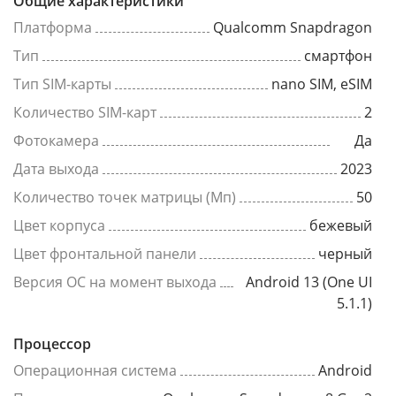
Общие характеристики
Платформа
Qualcomm Snapdragon
Тип
смартфон
Тип SIM-карты
nano SIM, eSIM
Количество SIM-карт
2
Фотокамера
Да
Дата выхода
2023
Количество точек матрицы (Мп)
50
Цвет корпуса
бежевый
Цвет фронтальной панели
черный
Версия ОС на момент выхода
Android 13 (One UI
5.1.1)
Процессор
Операционная система
Android