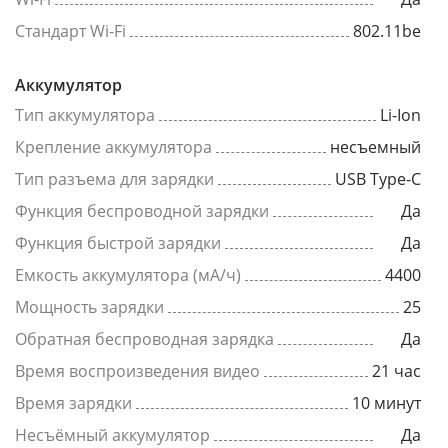
Стандарт Wi-Fi
802.11be
Аккумулятор
Тип аккумулятора
Li-Ion
Крепление аккумулятора
несъемный
Тип разъема для зарядки
USB Type-C
Функция беспроводной зарядки
Да
Функция быстрой зарядки
Да
Емкость аккумулятора (мА/ч)
4400
Мощность зарядки
25
Обратная беспроводная зарядка
Да
Время воспроизведения видео
21 час
Время зарядки
10 минут
Несъёмный аккумулятор
Да