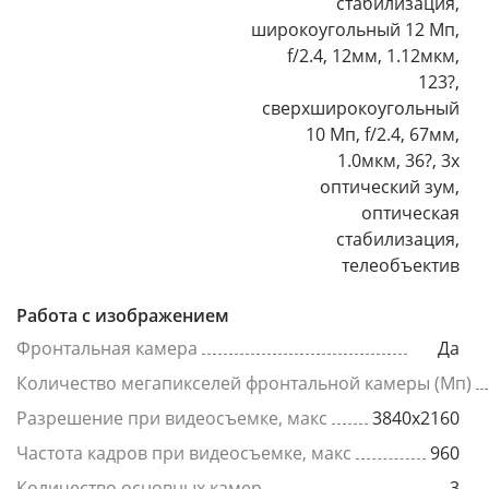
стабилизация,
широкоугольный 12 Мп,
f/2.4, 12мм, 1.12мкм,
123?,
сверхширокоугольный
10 Мп, f/2.4, 67мм,
1.0мкм, 36?, 3x
оптический зум,
оптическая
стабилизация,
телеобъектив
Работа с изображением
Фронтальная камера
Да
Количество мегапикселей фронтальной камеры (Мп)
Разрешение при видеосъемке, макс
3840x2160
Частота кадров при видеосъемке, макс
960
Количество основных камер
3