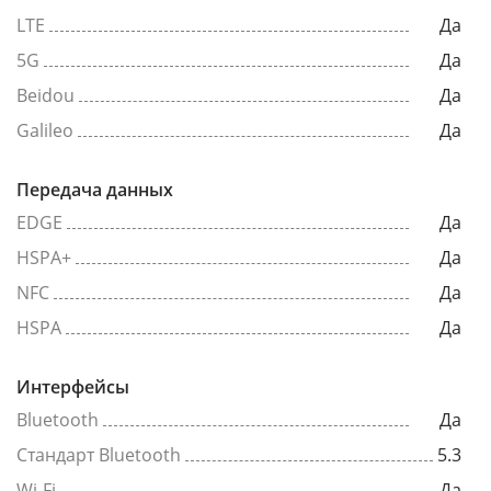
LTE
Да
5G
Да
Beidou
Да
Galileo
Да
Передача данных
EDGE
Да
HSPA+
Да
NFC
Да
HSPA
Да
Интерфейсы
Bluetooth
Да
Стандарт Bluetooth
5.3
Wi-Fi
Да