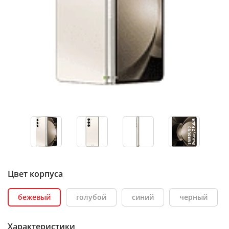
Цвет корпуса
бежевый
голубой
синий
черный
Характеристики