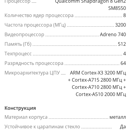
Процессор
Qualcomm Snapdragon 8 Gen2
SM8550
Количество ядер процессора
8
Частота процессора (МГц)
3200
Видеопроцессор
Adreno 740
Память (Гб)
512
Техпроцесс
4
Разрядность процессора
64
Микроархитектура ЦПУ
ARM Cortex-X3 3200 МГц
+ Cortex-A715 2800 МГц +
Cortex-A710 2800 МГц +
Cortex-A510 2000 МГц
Конструкция
Материал корпуса
металл
Устойчивое к царапинам стекло
Да