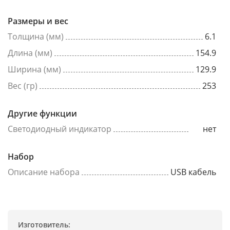
Размеры и вес
Толщина (мм)
6.1
Длина (мм)
154.9
Ширина (мм)
129.9
Вес (гр)
253
Другие функции
Светодиодный индикатор
нет
Набор
Описание набора
USB кабель
Изготовитель: