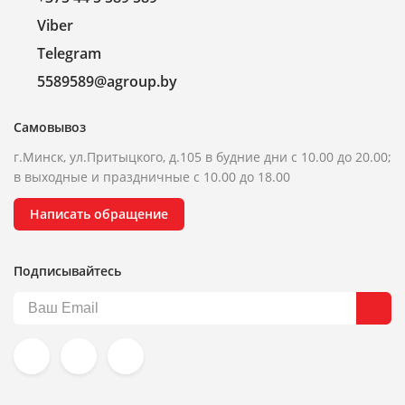
Viber
Telegram
5589589@agroup.by
Самовывоз
г.Минск, ул.Притыцкого, д.105 в будние дни с 10.00 до 20.00;
в выходные и праздничные с 10.00 до 18.00
Написать обращение
Подписывайтесь