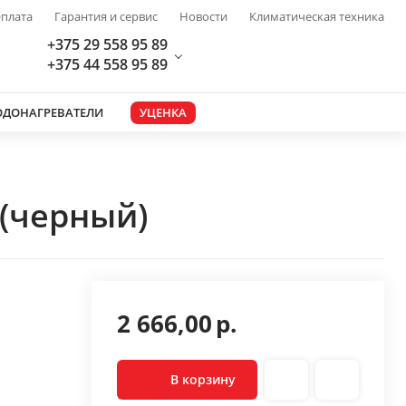
плата
Гарантия и сервис
Новости
Климатическая техника
+375 29 558 95 89
+375 44 558 95 89
ОДОНАГРЕВАТЕЛИ
УЦЕНКА
 (черный)
2 666,00
р.
В корзину