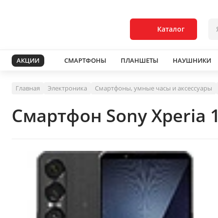
Каталог
АКЦИИ
СМАРТФОНЫ
ПЛАНШЕТЫ
НАУШНИКИ
Главная
Электроника
Смартфоны, умные часы и аксессуары
Смартфон Sony Xperia 1