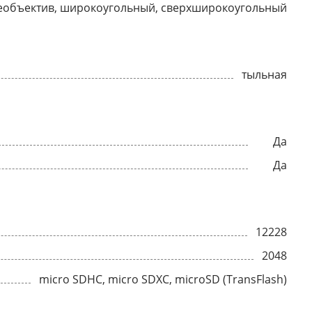
еобъектив, широкоугольный, сверхширокоугольный
тыльная
Да
Да
12228
2048
micro SDHC, micro SDXC, microSD (TransFlash)