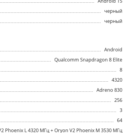
Android 15
черный
черный
Android
Qualcomm Snapdragon 8 Elite
8
4320
Adreno 830
256
3
64
V2 Phoenix L 4320 МГц + Oryon V2 Phoenix M 3530 МГц