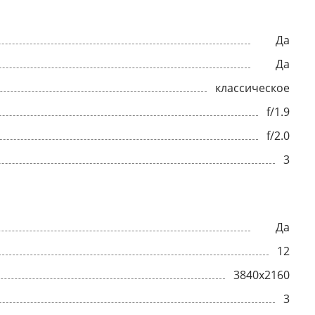
Да
Да
классическое
f/1.9
f/2.0
3
Да
12
3840x2160
3