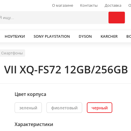
О магазине
Контакты
Доставка
О
НОУТБУКИ
SONY PLAYSTATION
DYSON
KARCHER
В
Смартфоны
 VII XQ-FS72 12GB/256GB
Цвет корпуса
зеленый
фиолетовый
черный
Характеристики