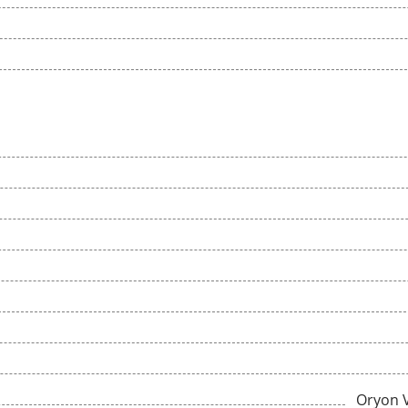
Oryon 