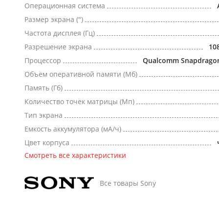
Операционная система
Размер экрана (")
Частота дисплея (Гц)
Разрешение экрана
10
Процессор
Qualcomm Snapdragon 
Объем оперативной памяти (Мб)
Память (Гб)
Количество точек матрицы (Мп)
Тип экрана
Емкость аккумулятора (мА/ч)
Цвет корпуса
Смотреть все характеристики
Все товары Sony