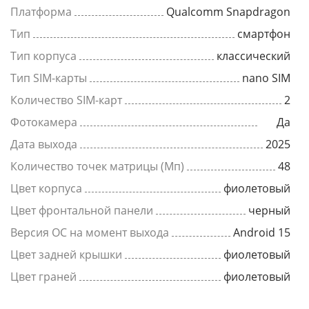
Платформа
Qualcomm Snapdragon
Тип
смартфон
Тип корпуса
классический
Тип SIM-карты
nano SIM
Количество SIM-карт
2
Фотокамера
Да
Дата выхода
2025
Количество точек матрицы (Мп)
48
Цвет корпуса
фиолетовый
Цвет фронтальной панели
черный
Версия ОС на момент выхода
Android 15
Цвет задней крышки
фиолетовый
Цвет граней
фиолетовый