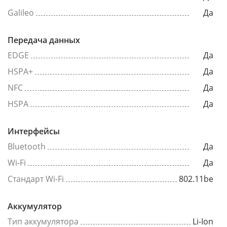
Galileo
Да
Передача данных
EDGE
Да
HSPA+
Да
NFC
Да
HSPA
Да
Интерфейсы
Bluetooth
Да
Wi-Fi
Да
Стандарт Wi-Fi
802.11be
Аккумулятор
Тип аккумулятора
Li-Ion