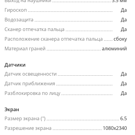
Выход на наушники
3.5 мм
Гироскоп
Да
Водозащита
Да
Сканер отпечатка пальца
Да
Расположение сканера отпечатка пальца
сбоку
Материал граней
алюминий
Датчики
Датчик освещенности
Да
Датчик приближения
Да
Разблокировка по лицу
Да
Экран
Размер экрана (")
6.5
Разрешение экрана
1080x2340