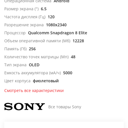
Операционная система
Android
Размер экрана (")
6.5
Частота дисплея (Гц)
120
Разрешение экрана
1080x2340
Процессор
Qualcomm Snapdragon 8 Elite
Объем оперативной памяти (Мб)
12228
Память (Гб)
256
Количество точек матрицы (Мп)
48
Тип экрана
OLED
Емкость аккумулятора (мА/ч)
5000
Цвет корпуса
фиолетовый
Смотреть все характеристики
Все товары Sony