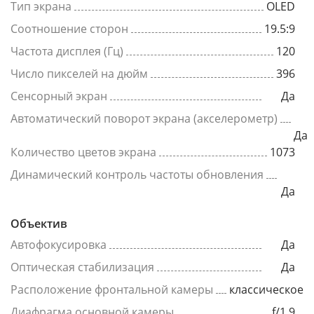
Тип экрана
OLED
Соотношение сторон
19.5:9
Частота дисплея (Гц)
120
Число пикселей на дюйм
396
Сенсорный экран
Да
Автоматический поворот экрана (акселерометр)
Да
Количество цветов экрана
1073
Динамический контроль частоты обновления
Да
Объектив
Автофокусировка
Да
Оптическая стабилизация
Да
Расположение фронтальной камеры
классическое
Диафрагма основной камеры
f/1.9