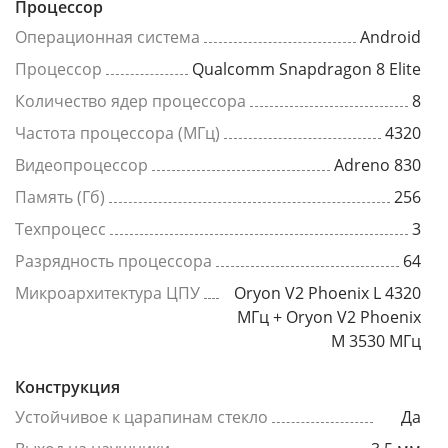
Процессор
Операционная система
Android
Процессор
Qualcomm Snapdragon 8 Elite
Количество ядер процессора
8
Частота процессора (МГц)
4320
Видеопроцессор
Adreno 830
Память (Гб)
256
Техпроцесс
3
Разрядность процессора
64
Микроархитектура ЦПУ
Oryon V2 Phoenix L 4320
МГц + Oryon V2 Phoenix
M 3530 МГц
Конструкция
Устойчивое к царапинам стекло
Да