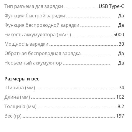
Тип разъема для зарядки
USB Type-C
Функция быстрой зарядки
Да
Функция беспроводной зарядки
Да
Емкость аккумулятора (мА/ч)
5000
Мощность зарядки
30
Обратная беспроводная зарядка
Да
Несъёмный аккумулятор
Да
Размеры и вес
Ширина (мм)
74
Длина (мм)
162
Толщина (мм)
8.2
Вес (гр)
197