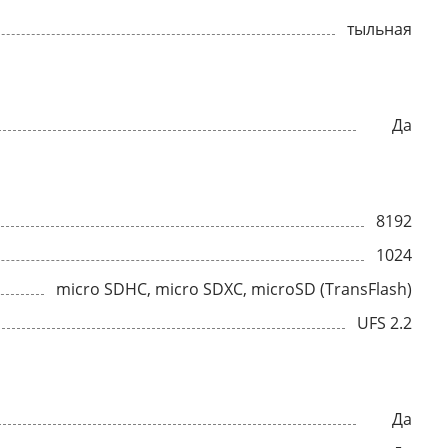
тыльная
Да
8192
1024
micro SDHC, micro SDXC, microSD (TransFlash)
UFS 2.2
Да