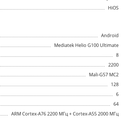
HiOS
Android
Mediatek Helio G100 Ultimate
8
2200
Mali-G57 MC2
128
6
64
ARM Cortex-A76 2200 МГц + Cortex-A55 2000 МГц