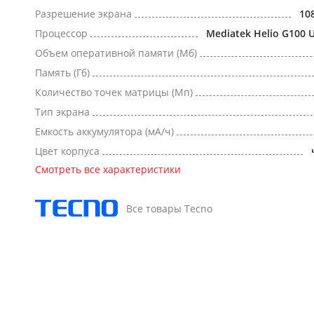
Разрешение экрана
10
Процессор
Mediatek Helio G100 U
Объем оперативной памяти (Мб)
Память (Гб)
Количество точек матрицы (Мп)
Тип экрана
Емкость аккумулятора (мА/ч)
Цвет корпуса
Смотреть все характеристики
Все товары Tecno