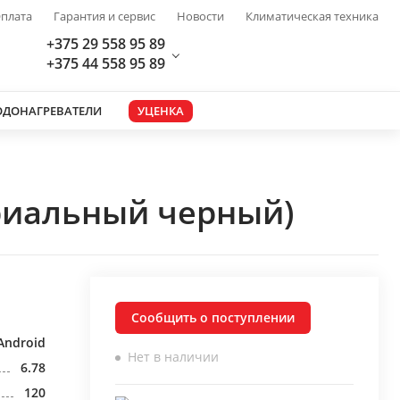
плата
Гарантия и сервис
Новости
Климатическая техника
+375 29 558 95 89
+375 44 558 95 89
ОДОНАГРЕВАТЕЛИ
УЦЕНКА
триальный черный)
Сообщить о поступлении
Android
Нет в наличии
6.78
120