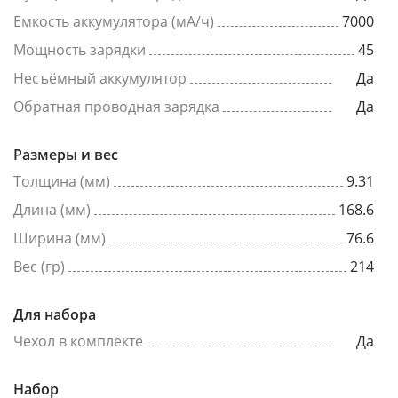
Емкость аккумулятора (мА/ч)
7000
Мощность зарядки
45
Несъёмный аккумулятор
Да
Обратная проводная зарядка
Да
Размеры и вес
Толщина (мм)
9.31
Длина (мм)
168.6
Ширина (мм)
76.6
Вес (гр)
214
Для набора
Чехол в комплекте
Да
Набор