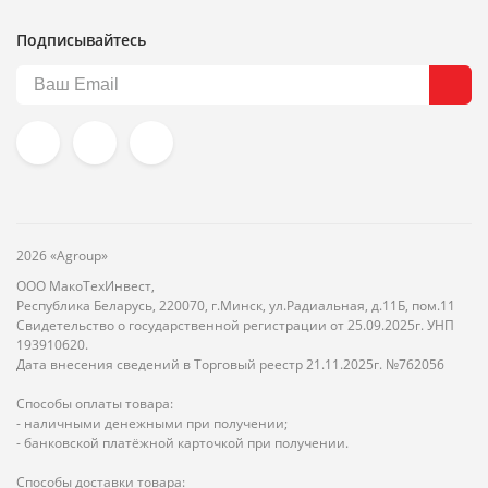
Подписывайтесь
2026 «Agroup»
ООО МакоТехИнвест,
Республика Беларусь, 220070, г.Минск, ул.Радиальная, д.11Б, пом.11
Свидетельство о государственной регистрации от 25.09.2025г. УНП
193910620.
Дата внесения сведений в Торговый реестр 21.11.2025г. №762056
Способы оплаты товара:
- наличными денежными при получении;
- банковской платёжной карточкой при получении.
Способы доставки товара: