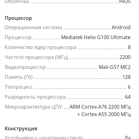
Оболочка
HiOS
Процессор
Операционная система
Android
Процессор
Mediatek Helio G100 Ultimate
Количество ядер процессора
8
Частота процессора (МГц)
2200
Видеопроцессор
Mali-G57 MC2
Память (Гб)
128
Техпроцесс
6
Разрядность процессора
64
Микроархитектура ЦПУ
ARM Cortex-A76 2200 МГц
+ Cortex-A55 2000 МГц
Конструкция
Устойчивое к царапинам стекло
Да