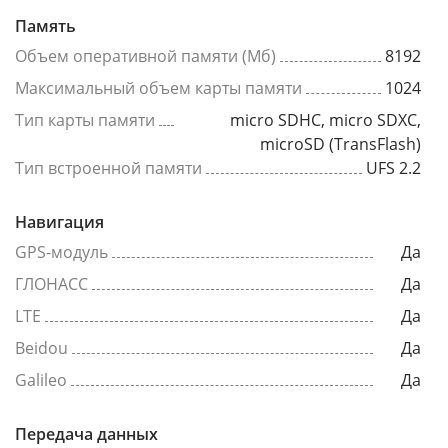
Память
Объем оперативной памяти (Мб)
8192
Максимальный объем карты памяти
1024
Тип карты памяти
micro SDHC, micro SDXC,
microSD (TransFlash)
Тип встроенной памяти
UFS 2.2
Навигация
GPS-модуль
Да
ГЛОНАСС
Да
LTE
Да
Beidou
Да
Galileo
Да
Передача данных