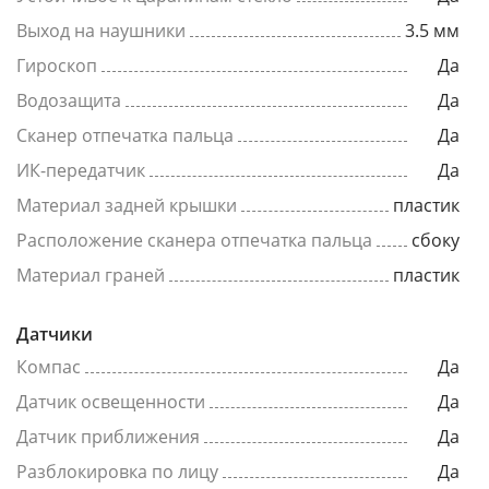
Выход на наушники
3.5 мм
Гироскоп
Да
Водозащита
Да
Сканер отпечатка пальца
Да
ИК-передатчик
Да
Материал задней крышки
пластик
Расположение сканера отпечатка пальца
сбоку
Материал граней
пластик
Датчики
Компас
Да
Датчик освещенности
Да
Датчик приближения
Да
Разблокировка по лицу
Да