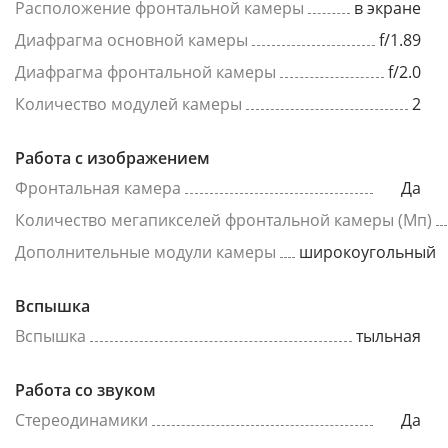
Расположение фронтальной камеры
в экране
Диафрагма основной камеры
f/1.89
Диафрагма фронтальной камеры
f/2.0
Количество модулей камеры
2
Работа с изображением
Фронтальная камера
Да
Количество мегапикселей фронтальной камеры (Мп)
Дополнительные модули камеры
широкоугольный
Вспышка
Вспышка
тыльная
Работа со звуком
Стереодинамики
Да