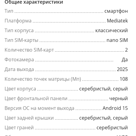
Общие характеристики
Тип
смартфон
Платформа
Mediatek
Тип корпуса
классический
Тип SIM-карты
nano SIM
Количество SIM-карт
2
Фотокамера
Да
Дата выхода
2025
Количество точек матрицы (Мп)
108
Цвет корпуса
серебристый, серый
Цвет фронтальной панели
черный
Версия ОС на момент выхода
Android 15
Цвет задней крышки
серебристый, серый
Цвет граней
серебристый