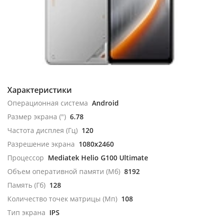
Характеристики
Операционная система
Android
Размер экрана (")
6.78
Частота дисплея (Гц)
120
Разрешение экрана
1080x2460
Процессор
Mediatek Helio G100 Ultimate
Объем оперативной памяти (Мб)
8192
Память (Гб)
128
Количество точек матрицы (Мп)
108
Тип экрана
IPS