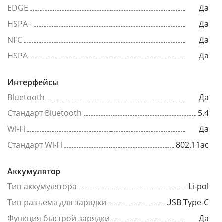
EDGE
Да
HSPA+
Да
NFC
Да
HSPA
Да
Интерфейсы
Bluetooth
Да
Стандарт Bluetooth
5.4
Wi-Fi
Да
Стандарт Wi-Fi
802.11ac
Аккумулятор
Тип аккумулятора
Li-pol
Тип разъема для зарядки
USB Type-C
Функция быстрой зарядки
Да