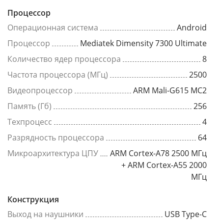
Процессор
Операционная система
Android
Процессор
Mediatek Dimensity 7300 Ultimate
Количество ядер процессора
8
Частота процессора (МГц)
2500
Видеопроцессор
ARM Mali-G615 MC2
Память (Гб)
256
Техпроцесс
4
Разрядность процессора
64
Микроархитектура ЦПУ
ARM Cortex-A78 2500 МГц
+ ARM Cortex-A55 2000
МГц
Конструкция
Выход на наушники
USB Type-C