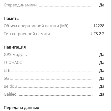
Стереодинамики
Да
Память
Объем оперативной памяти (Мб)
12228
Тип встроенной памяти
UFS 2.2
Навигация
GPS-модуль
Да
ГЛОНАСС
Да
LTE
Да
5G
Да
Beidou
Да
Galileo
Да
Передача данных