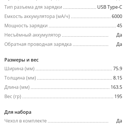
Тип разъема для зарядки
USB Type-C
Емкость аккумулятора (мА/ч)
6000
Мощность зарядки
45
Несъёмный аккумулятор
Да
Обратная проводная зарядка
Да
Размеры и вес
Ширина (мм)
75.9
Толщина (мм)
8.15
Длина (мм)
163.5
Вес (гр)
195
Для набора
Чехол в комплекте
Да