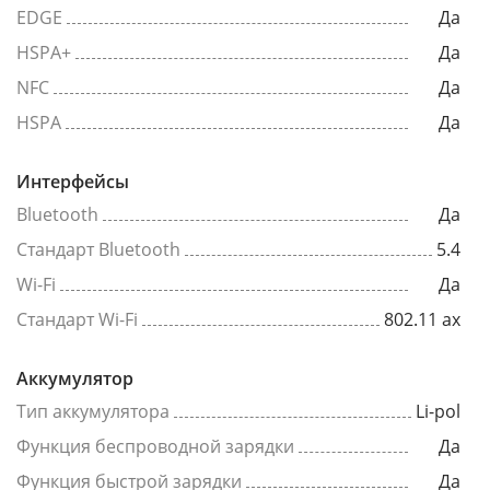
EDGE
Да
HSPA+
Да
NFC
Да
HSPA
Да
Интерфейсы
Bluetooth
Да
Стандарт Bluetooth
5.4
Wi-Fi
Да
Стандарт Wi-Fi
802.11 ax
Аккумулятор
Тип аккумулятора
Li-pol
Функция беспроводной зарядки
Да
Функция быстрой зарядки
Да