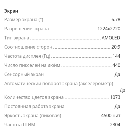
Экран
Размер экрана (")
6.78
Разрешение экрана
1224x2720
Тип экрана
AMOLED
Соотношение сторон
20:9
Частота дисплея (Гц)
144
Число пикселей на дюйм
440
Сенсорный экран
Да
Автоматический поворот экрана (акселерометр)
Да
Количество цветов экрана
1073
Постоянная работа экрана
Да
Яркость экрана (пиковая)
4500 нит
Частота ШИМ
2304