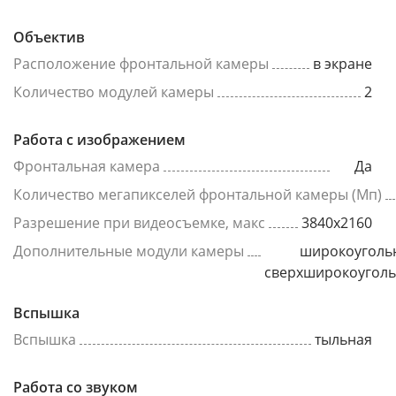
Объектив
Расположение фронтальной камеры
в экране
Количество модулей камеры
2
Работа с изображением
Фронтальная камера
Да
Количество мегапикселей фронтальной камеры (Мп)
Разрешение при видеосъемке, макс
3840x2160
Дополнительные модули камеры
широкоуголь
сверхширокоугол
Вспышка
Вспышка
тыльная
Работа со звуком