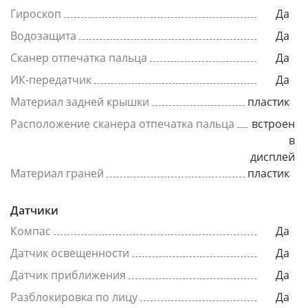
Гироскоп
Да
Водозащита
Да
Сканер отпечатка пальца
Да
ИК-передатчик
Да
Материал задней крышки
пластик
Расположение сканера отпечатка пальца
встроен
в
дисплей
Материал граней
пластик
Датчики
Компас
Да
Датчик освещенности
Да
Датчик приближения
Да
Разблокировка по лицу
Да