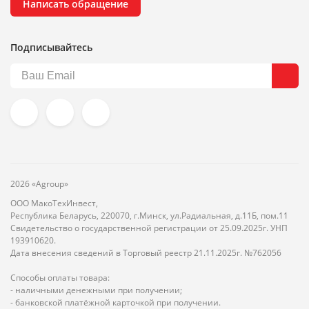
Написать обращение
Подписывайтесь
2026 «Agroup»
ООО МакоТехИнвест,
Республика Беларусь, 220070, г.Минск, ул.Радиальная, д.11Б, пом.11
Свидетельство о государственной регистрации от 25.09.2025г. УНП
193910620.
Дата внесения сведений в Торговый реестр 21.11.2025г. №762056
Способы оплаты товара:
- наличными денежными при получении;
- банковской платёжной карточкой при получении.