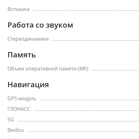
Вспышка
Работа со звуком
Стереодинамики
Память
Объем оперативной памяти (Мб)
Навигация
GPS-модуль
ГЛОНАСС
5G
Beidou