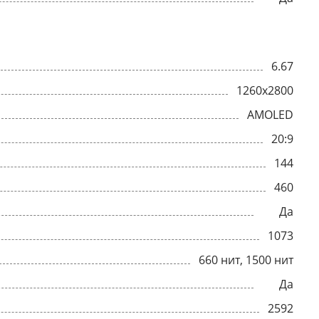
6.67
1260x2800
AMOLED
20:9
144
460
Да
1073
660 нит, 1500 нит
Да
2592