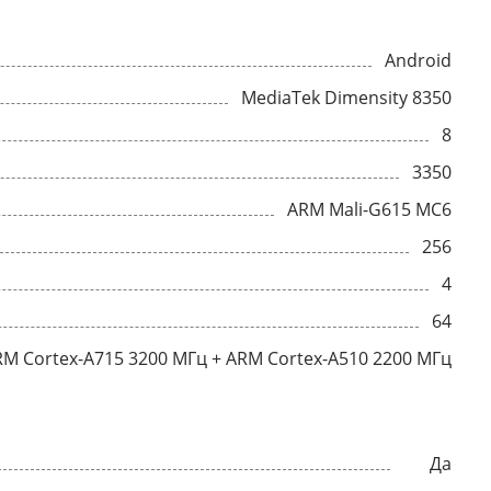
Android
MediaTek Dimensity 8350
8
3350
ARM Mali-G615 MC6
256
4
64
RM Cortex-A715 3200 МГц + ARM Cortex-A510 2200 МГц
Да