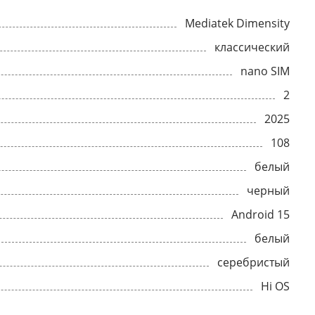
Mediatek Dimensity
классический
nano SIM
2
2025
108
белый
черный
Android 15
белый
серебристый
Hi OS