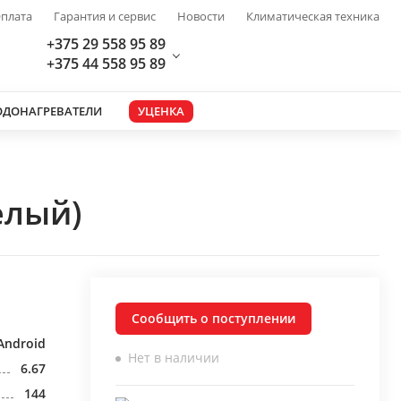
плата
Гарантия и сервис
Новости
Климатическая техника
+375 29 558 95 89
+375 44 558 95 89
ОДОНАГРЕВАТЕЛИ
УЦЕНКА
елый)
Сообщить о поступлении
Android
Нет в наличии
6.67
144