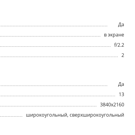
Да
в экране
f/2.2
2
Да
13
3840x2160
широкоугольный, сверхширокоугольный