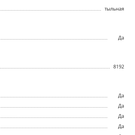
тыльная
Да
8192
Да
Да
Да
Да