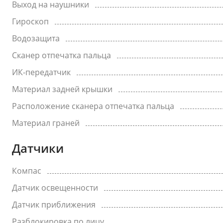
Выход на наушники
Гироскоп
Водозащита
Сканер отпечатка пальца
ИК-передатчик
Материал задней крышки
Расположение сканера отпечатка пальца
Материал граней
Датчики
Компас
Датчик освещенности
Датчик приближения
Разблокировка по лицу