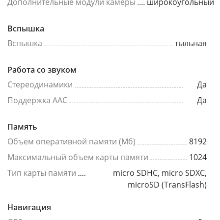
Дополнительные модули камеры
широкоугольный
Вспышка
Вспышка
тыльная
Работа со звуком
Стереодинамики
Да
Поддержка AAC
Да
Память
Объем оперативной памяти (Мб)
8192
Максимальный объем карты памяти
1024
Тип карты памяти
micro SDHC, micro SDXC,
microSD (TransFlash)
Навигация