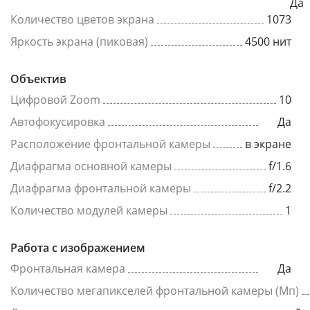
Да
Количество цветов экрана
1073
Яркость экрана (пиковая)
4500 нит
Объектив
Цифровой Zoom
10
Автофокусировка
Да
Расположение фронтальной камеры
в экране
Диафрагма основной камеры
f/1.6
Диафрагма фронтальной камеры
f/2.2
Количество модулей камеры
1
Работа с изображением
Фронтальная камера
Да
Количество мегапикселей фронтальной камеры (Мп)