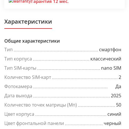
Гарантия 12 мес.
Характеристики
Общие характеристики
Тип
смартфон
Тип корпуса
классический
Тип SIM-карты
nano SIM
Количество SIM-карт
2
Фотокамера
Да
Дата выхода
2025
Количество точек матрицы (Мп)
50
Цвет корпуса
синий
Цвет фронтальной панели
черный