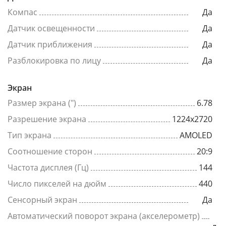
Компас
Да
Датчик освещенности
Да
Датчик приближения
Да
Разблокировка по лицу
Да
Экран
Размер экрана (")
6.78
Разрешение экрана
1224x2720
Тип экрана
AMOLED
Соотношение сторон
20:9
Частота дисплея (Гц)
144
Число пикселей на дюйм
440
Сенсорный экран
Да
Автоматический поворот экрана (акселерометр)