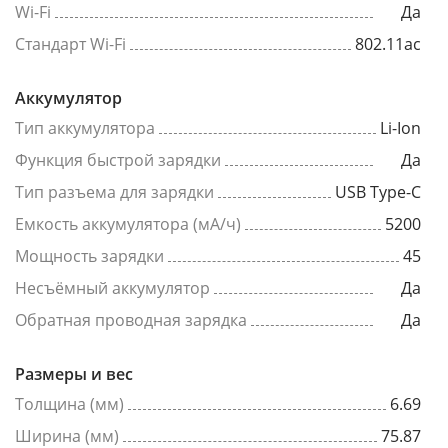
Wi-Fi
Да
Стандарт Wi-Fi
802.11ac
Аккумулятор
Тип аккумулятора
Li-Ion
Функция быстрой зарядки
Да
Тип разъема для зарядки
USB Type-C
Емкость аккумулятора (мА/ч)
5200
Мощность зарядки
45
Несъёмный аккумулятор
Да
Обратная проводная зарядка
Да
Размеры и вес
Толщина (мм)
6.69
Ширина (мм)
75.87