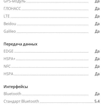
GPS-модуль
Да
ГЛОНАСС
Да
LTE
Да
Beidou
Да
Galileo
Да
Передача данных
EDGE
Да
HSPA+
Да
NFC
Да
HSPA
Да
Интерфейсы
Bluetooth
Да
Стандарт Bluetooth
5.4