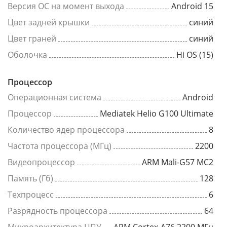
Версия ОС на момент выхода
Android 15
Цвет задней крышки
синий
Цвет граней
синий
Оболочка
Hi OS (15)
Процессор
Операционная система
Android
Процессор
Mediatek Helio G100 Ultimate
Количество ядер процессора
8
Частота процессора (МГц)
2200
Видеопроцессор
ARM Mali-G57 MC2
Память (Гб)
128
Техпроцесс
6
Разрядность процессора
64