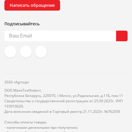
Написать обращение
Подписывайтесь
2026 «Agroup»
ООО МакоТехИнвест,
Республика Беларусь, 220070, г.Минск, ул.Радиальная, д.11Б, пом.11
Свидетельство о государственной регистрации от 25.09.2025г. УНП
193910620.
Дата внесения сведений в Торговый реестр 21.11.2025г. №762056
Способы оплаты товара:
- наличными денежными при получении;