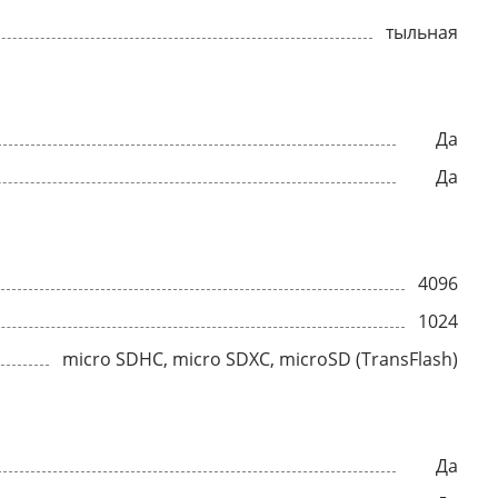
тыльная
Да
Да
4096
1024
micro SDHC, micro SDXC, microSD (TransFlash)
Да