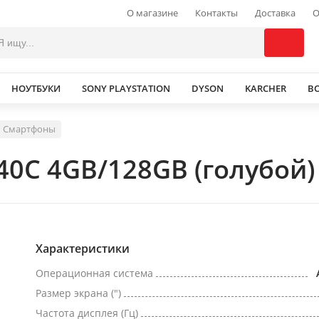
О магазине
Контакты
Доставка
О
НОУТБУКИ
SONY PLAYSTATION
DYSON
KARCHER
В
Смартфоны
40C 4GB/128GB (голубой)
Характеристики
Операционная система
Размер экрана (")
Частота дисплея (Гц)