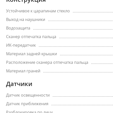
Устойчивое к царапинам стекло
Выход на наушники
Водозащита
Сканер отпечатка пальца
ИК-передатчик
Материал задней крышки
Расположение сканера отпечатка пальца
Материал граней
Датчики
Датчик освещенности
Датчик приближения
Разблокировка по лицу