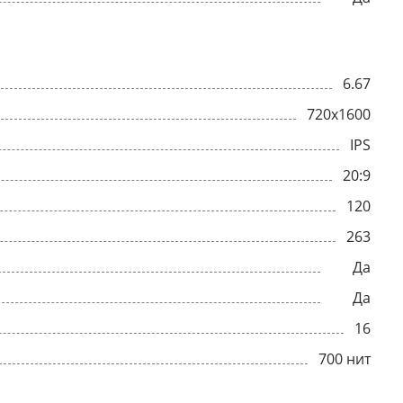
6.67
720x1600
IPS
20:9
120
263
Да
Да
16
700 нит