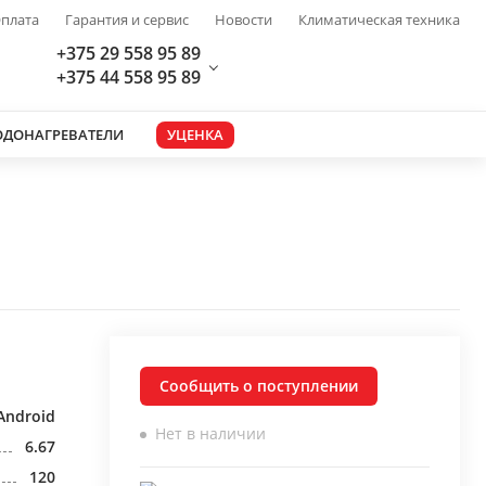
плата
Гарантия и сервис
Новости
Климатическая техника
+375 29 558 95 89
+375 44 558 95 89
ОДОНАГРЕВАТЕЛИ
УЦЕНКА
Сообщить о поступлении
Android
Нет в наличии
6.67
120