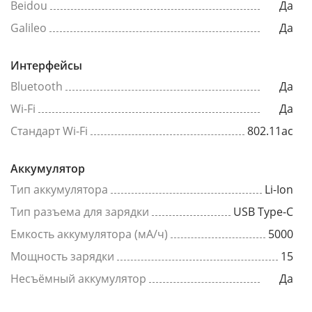
Beidou
Да
Galileo
Да
Интерфейсы
Bluetooth
Да
Wi-Fi
Да
Стандарт Wi-Fi
802.11ac
Аккумулятор
Тип аккумулятора
Li-Ion
Тип разъема для зарядки
USB Type-C
Емкость аккумулятора (мА/ч)
5000
Мощность зарядки
15
Несъёмный аккумулятор
Да