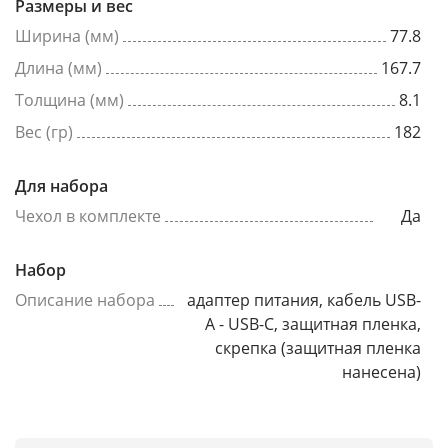
Размеры и вес
Ширина (мм)
77.8
Длина (мм)
167.7
Толщина (мм)
8.1
Вес (гр)
182
Для набора
Чехол в комплекте
Да
Набор
Описание набора
адаптер питания, кабель USB-
A - USB-C, защитная пленка,
скрепка (защитная пленка
нанесена)