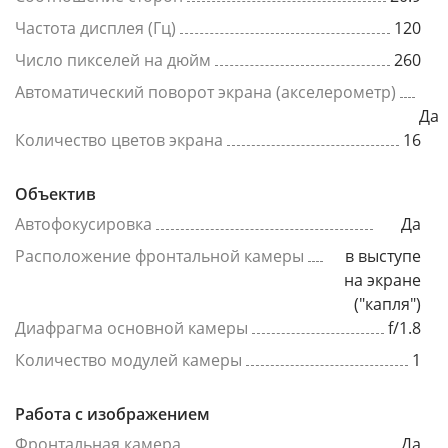
Частота дисплея (Гц)
120
Число пикселей на дюйм
260
Автоматический поворот экрана (акселерометр)
Да
Количество цветов экрана
16
Объектив
Автофокусировка
Да
Расположение фронтальной камеры
в выступе
на экране
("капля")
Диафрагма основной камеры
f/1.8
Количество модулей камеры
1
Работа с изображением
Фронтальная камера
Да