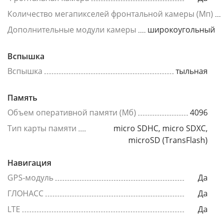
Количество мегапикселей фронтальной камеры (Мп)
Дополнительные модули камеры
широкоугольный
Вспышка
Вспышка
тыльная
Память
Объем оперативной памяти (Мб)
4096
Тип карты памяти
micro SDHC, micro SDXC,
microSD (TransFlash)
Навигация
GPS-модуль
Да
ГЛОНАСС
Да
LTE
Да