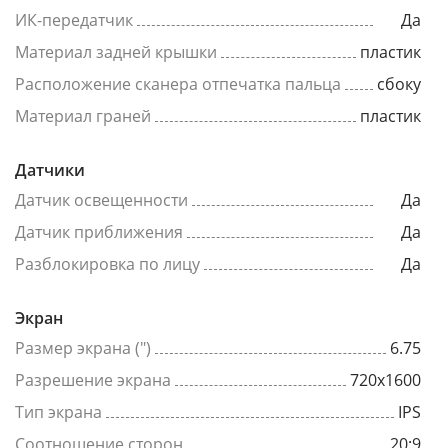
ИК-передатчик
Да
Материал задней крышки
пластик
Расположение сканера отпечатка пальца
сбоку
Материал граней
пластик
Датчики
Датчик освещенности
Да
Датчик приближения
Да
Разблокировка по лицу
Да
Экран
Размер экрана (")
6.75
Разрешение экрана
720x1600
Тип экрана
IPS
Соотношение сторон
20:9