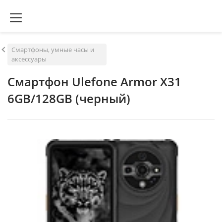
Смартфоны, умные часы и
аксессуары
Смартфон Ulefone Armor X31
6GB/128GB (черный)