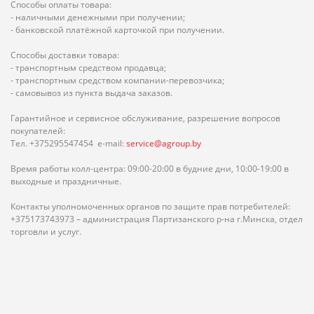
Способы оплаты товара:
- наличными денежными при получении;
- банковской платёжной карточкой при получении.
Способы доставки товара:
- транспортным средством продавца;
- транспортным средством компании-перевозчика;
- самовывоз из пункта выдача заказов.
Гарантийное и сервисное обслуживание, разрешение вопросов
покупателей:
Тел. +375295547454 e-mail:
service@agroup.by
Время работы колл-центра: 09:00-20:00 в будние дни, 10:00-19:00 в
выходные и праздничные.
Контакты уполномоченных органов по защите прав потребителей:
+375173743973 – администрация Партизанского р-на г.Минска, отдел
торговли и услуг.