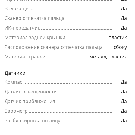
Водозащита
Да
Сканер отпечатка пальца
Да
ИК-передатчик
Да
Материал задней крышки
пластик
Расположение сканера отпечатка пальца
сбоку
Материал граней
металл, пластик
Датчики
Компас
Да
Датчик освещенности
Да
Датчик приближения
Да
Барометр
Да
Разблокировка по лицу
Да