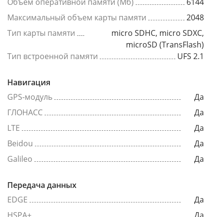
Объем оперативной памяти (Мб)
6144
Максимальный объем карты памяти
2048
Тип карты памяти
micro SDHC, micro SDXC,
microSD (TransFlash)
Тип встроенной памяти
UFS 2.1
Навигация
GPS-модуль
Да
ГЛОНАСС
Да
LTE
Да
Beidou
Да
Galileo
Да
Передача данных
EDGE
Да
HSPA+
Да