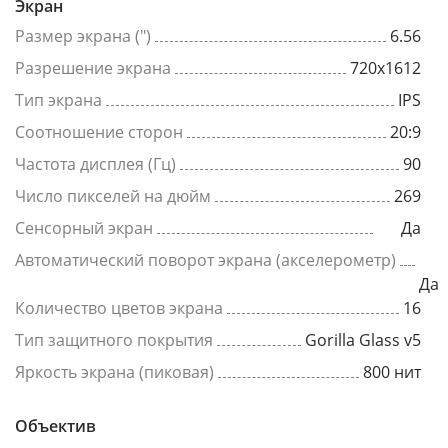
Экран
Размер экрана (")
6.56
Разрешение экрана
720x1612
Тип экрана
IPS
Соотношение сторон
20:9
Частота дисплея (Гц)
90
Число пикселей на дюйм
269
Сенсорный экран
Да
Автоматический поворот экрана (акселерометр)
Да
Количество цветов экрана
16
Тип защитного покрытия
Gorilla Glass v5
Яркость экрана (пиковая)
800 нит
Объектив