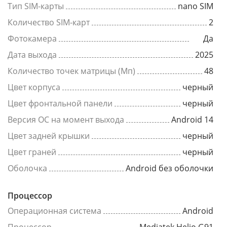
Тип SIM-карты
nano SIM
Количество SIM-карт
2
Фотокамера
Да
Дата выхода
2025
Количество точек матрицы (Мп)
48
Цвет корпуса
черный
Цвет фронтальной панели
черный
Версия ОС на момент выхода
Android 14
Цвет задней крышки
черный
Цвет граней
черный
Оболочка
Android без оболочки
Процессор
Операционная система
Android