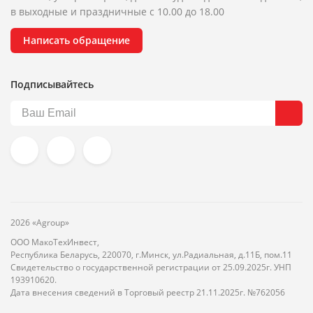
в выходные и праздничные с 10.00 до 18.00
Написать обращение
Подписывайтесь
2026 «Agroup»
ООО МакоТехИнвест,
Республика Беларусь, 220070, г.Минск, ул.Радиальная, д.11Б, пом.11
Свидетельство о государственной регистрации от 25.09.2025г. УНП
193910620.
Дата внесения сведений в Торговый реестр 21.11.2025г. №762056