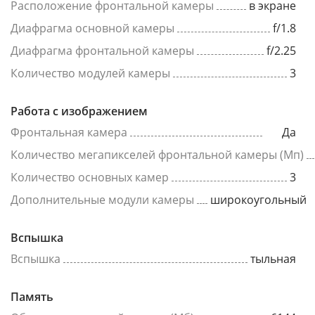
Расположение фронтальной камеры
в экране
Диафрагма основной камеры
f/1.8
Диафрагма фронтальной камеры
f/2.25
Количество модулей камеры
3
Работа с изображением
Фронтальная камера
Да
Количество мегапикселей фронтальной камеры (Мп)
Количество основных камер
3
Дополнительные модули камеры
широкоугольный
Вспышка
Вспышка
тыльная
Память