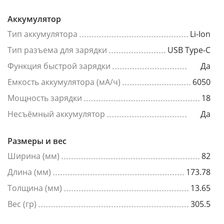
Аккумулятор
Тип аккумулятора
Li-Ion
Тип разъема для зарядки
USB Type-C
Функция быстрой зарядки
Да
Емкость аккумулятора (мА/ч)
6050
Мощность зарядки
18
Несъёмный аккумулятор
Да
Размеры и вес
Ширина (мм)
82
Длина (мм)
173.78
Толщина (мм)
13.65
Вес (гр)
305.5