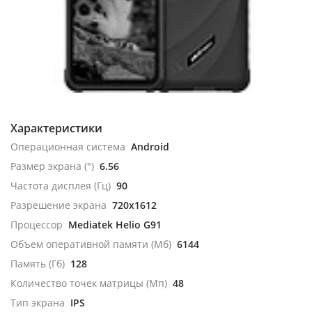
Характеристики
Операционная система
Android
Размер экрана (")
6.56
Частота дисплея (Гц)
90
Разрешение экрана
720x1612
Процессор
Mediatek Helio G91
Объем оперативной памяти (Мб)
6144
Память (Гб)
128
Количество точек матрицы (Мп)
48
Тип экрана
IPS