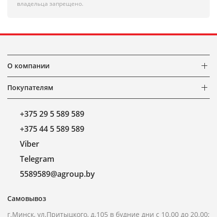
владельца запрещено.
О компании
Покупателям
+375 29 5 589 589
+375 44 5 589 589
Viber
Telegram
5589589@agroup.by
Самовывоз
г.Минск, ул.Притыцкого, д.105 в будние дни с 10.00 до 20.00;