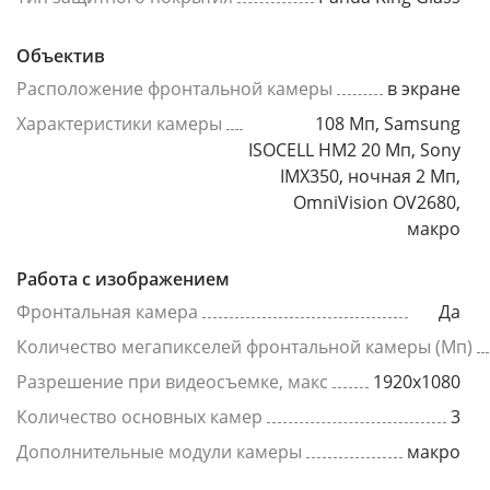
Объектив
Расположение фронтальной камеры
в экране
Характеристики камеры
108 Мп, Samsung
ISOCELL HM2 20 Мп, Sony
IMX350, ночная 2 Мп,
OmniVision OV2680,
макро
Работа с изображением
Фронтальная камера
Да
Количество мегапикселей фронтальной камеры (Мп)
Разрешение при видеосъемке, макс
1920x1080
Количество основных камер
3
Дополнительные модули камеры
макро