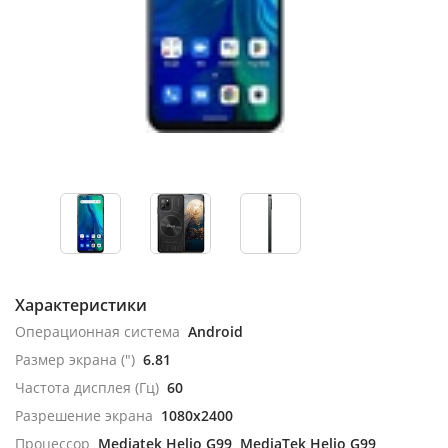
Характеристики
Операционная система
Android
Размер экрана (")
6.81
Частота дисплея (Гц)
60
Разрешение экрана
1080x2400
Процессор
Mediatek Helio G99, MediaTek Helio G99