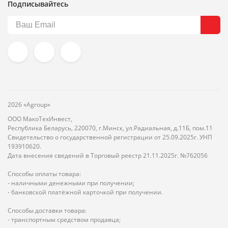
Подписывайтесь
2026 «Agroup»
ООО МакоТехИнвест,
Республика Беларусь, 220070, г.Минск, ул.Радиальная, д.11Б, пом.11
Свидетельство о государственной регистрации от 25.09.2025г. УНП
193910620.
Дата внесения сведений в Торговый реестр 21.11.2025г. №762056
Способы оплаты товара:
- наличными денежными при получении;
- банковской платёжной карточкой при получении.
Способы доставки товара:
- транспортным средством продавца;