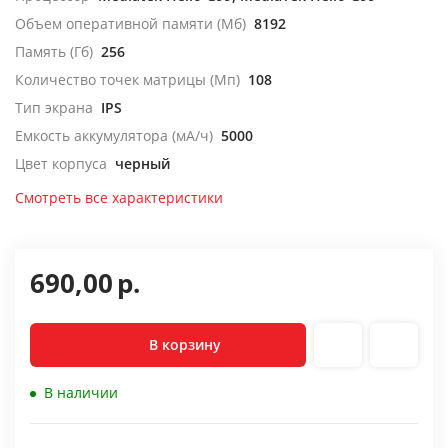
Объем оперативной памяти (Мб)
8192
Память (Гб)
256
Количество точек матрицы (Мп)
108
Тип экрана
IPS
Емкость аккумулятора (мА/ч)
5000
Цвет корпуса
черный
Смотреть все характеристики
690,00
р.
В корзину
В наличии