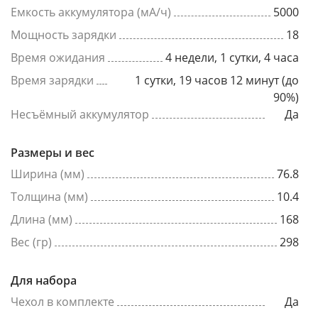
Емкость аккумулятора (мА/ч)
5000
Мощность зарядки
18
Время ожидания
4 недели, 1 сутки, 4 часа
Время зарядки
1 сутки, 19 часов 12 минут (до
90%)
Несъёмный аккумулятор
Да
Размеры и вес
Ширина (мм)
76.8
Толщина (мм)
10.4
Длина (мм)
168
Вес (гр)
298
Для набора
Чехол в комплекте
Да