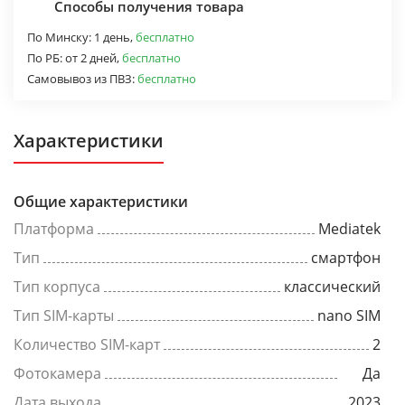
Способы получения товара
По Минску:
1 день,
бесплатно
По РБ:
от 2 дней,
бесплатно
Самовывоз из ПВЗ:
бесплатно
Характеристики
Общие характеристики
Платформа
Mediatek
Тип
смартфон
Тип корпуса
классический
Тип SIM-карты
nano SIM
Количество SIM-карт
2
Фотокамера
Да
Дата выхода
2023