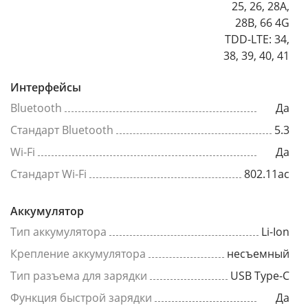
25, 26, 28A,
28B, 66 4G
TDD-LTE: 34,
38, 39, 40, 41
Интерфейсы
Bluetooth
Да
Стандарт Bluetooth
5.3
Wi-Fi
Да
Стандарт Wi-Fi
802.11ac
Аккумулятор
Тип аккумулятора
Li-Ion
Крепление аккумулятора
несъемный
Тип разъема для зарядки
USB Type-C
Функция быстрой зарядки
Да