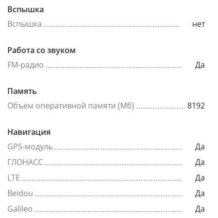
Вспышка
Вспышка
нет
Работа со звуком
FM-радио
Да
Память
Объем оперативной памяти (Мб)
8192
Навигация
GPS-модуль
Да
ГЛОНАСС
Да
LTE
Да
Beidou
Да
Galileo
Да