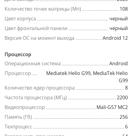
Количество точек матрицы (Мп)
108
Цвет корпуса
черный
Цвет фронтальной панели
черный
Версия ОС на момент выхода
Android 12
Процессор
Операционная система
Android
Процессор
Mediatek Helio G99, MediaTek Helio
G99
Количество ядер процессора
8
Частота процессора (МГц)
2200
Видеопроцессор
Mali-G57 MC2
Память (Гб)
256
Техпроцесс
6