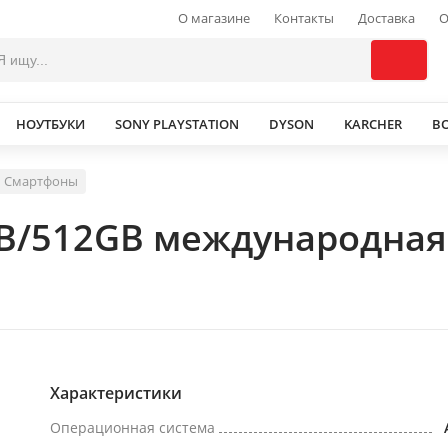
О магазине
Контакты
Доставка
О
НОУТБУКИ
SONY PLAYSTATION
DYSON
KARCHER
В
Смартфоны
GB/512GB международная
Характеристики
Операционная система