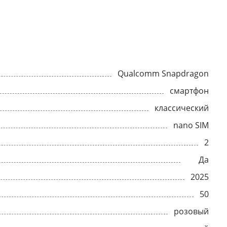
Qualcomm Snapdragon
смартфон
классический
nano SIM
2
Да
2025
50
розовый