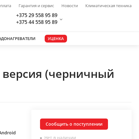
плата
Гарантия и сервис
Новости
Климатическая техника
+375 29 558 95 89
+375 44 558 95 89
ОДОНАГРЕВАТЕЛИ
УЦЕНКА
 версия (черничный
Сообщить о поступлении
Android
Нет в наличии