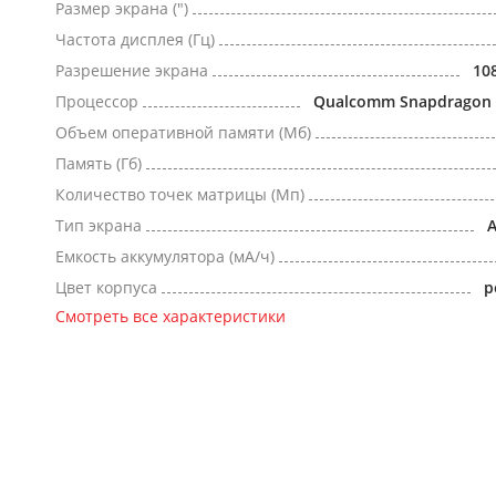
Размер экрана (")
Частота дисплея (Гц)
Разрешение экрана
10
Процессор
Qualcomm Snapdragon 
Объем оперативной памяти (Мб)
Память (Гб)
Количество точек матрицы (Мп)
Тип экрана
Емкость аккумулятора (мА/ч)
Цвет корпуса
р
Смотреть все характеристики