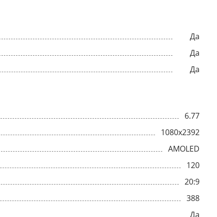
Да
Да
Да
6.77
1080x2392
AMOLED
120
20:9
388
Да