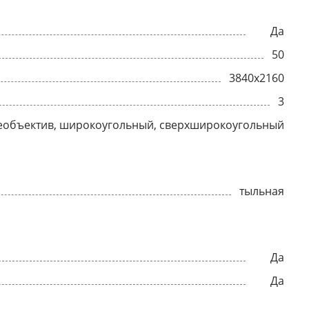
Да
50
3840x2160
3
еобъектив, широкоугольный, сверхширокоугольный
тыльная
Да
Да