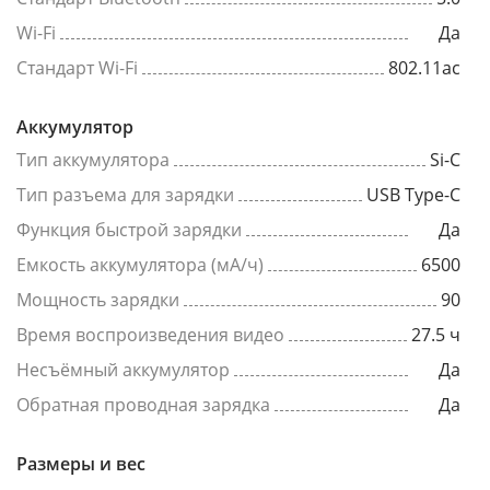
Wi-Fi
Да
Стандарт Wi-Fi
802.11ac
Аккумулятор
Тип аккумулятора
Si-C
Тип разъема для зарядки
USB Type-C
Функция быстрой зарядки
Да
Емкость аккумулятора (мА/ч)
6500
Мощность зарядки
90
Время воспроизведения видео
27.5 ч
Несъёмный аккумулятор
Да
Обратная проводная зарядка
Да
Размеры и вес