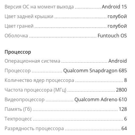
Версия ОС на момент выхода
Android 15
Цвет задней крышки
голубой
Цвет граней
голубой
Оболочка
Funtouch OS
Процессор
Операционная система
Android
Процессор
Qualcomm Snapdragon 685
Количество ядер процессора
8
Частота процессора (МГц)
2800
Видеопроцессор
Qualcomm Adreno 610
Память (Гб)
128
Техпроцесс
6
Разрядность процессора
64