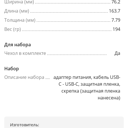
Ширина (мм)
76.2
Длина (мм)
163.7
Толщина (мм)
7.79
Вес (гр)
194
Для набора
Чехол в комплекте
Да
Набор
Описание набора
адаптер питания, кабель USB-
C - USB-C, защитная пленка,
скрепка (защитная пленка
нанесена)
Изготовитель: