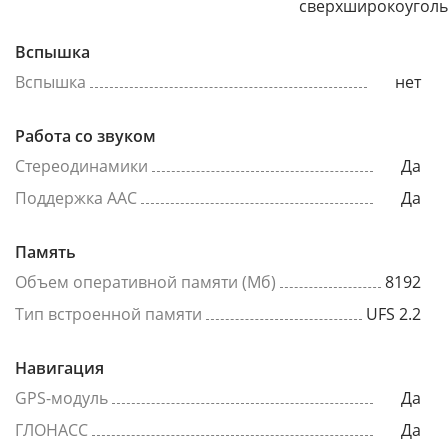
сверхширокоугол
Вспышка
Вспышка
нет
Работа со звуком
Стереодинамики
Да
Поддержка AAC
Да
Память
Объем оперативной памяти (Мб)
8192
Тип встроенной памяти
UFS 2.2
Навигация
GPS-модуль
Да
ГЛОНАСС
Да