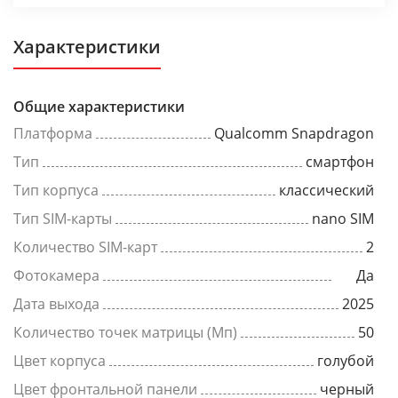
Характеристики
Общие характеристики
Платформа
Qualcomm Snapdragon
Тип
смартфон
Тип корпуса
классический
Тип SIM-карты
nano SIM
Количество SIM-карт
2
Фотокамера
Да
Дата выхода
2025
Количество точек матрицы (Мп)
50
Цвет корпуса
голубой
Цвет фронтальной панели
черный