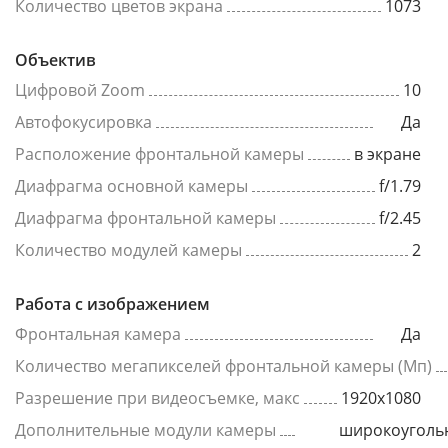
Количество цветов экрана
1073
Объектив
Цифровой Zoom
10
Автофокусировка
Да
Расположение фронтальной камеры
в экране
Диафрагма основной камеры
f/1.79
Диафрагма фронтальной камеры
f/2.45
Количество модулей камеры
2
Работа с изображением
Фронтальная камера
Да
Количество мегапикселей фронтальной камеры (Мп)
Разрешение при видеосъемке, макс
1920x1080
Дополнительные модули камеры
широкоуголь