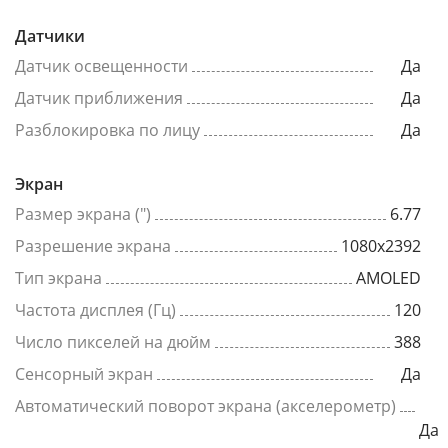
Датчики
Датчик освещенности
Да
Датчик приближения
Да
Разблокировка по лицу
Да
Экран
Размер экрана (")
6.77
Разрешение экрана
1080x2392
Тип экрана
AMOLED
Частота дисплея (Гц)
120
Число пикселей на дюйм
388
Сенсорный экран
Да
Автоматический поворот экрана (акселерометр)
Да