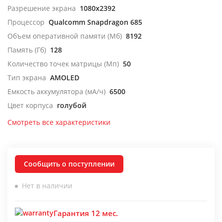
Разрешение экрана
1080x2392
Процессор
Qualcomm Snapdragon 685
Объем оперативной памяти (Мб)
8192
Память (Гб)
128
Количество точек матрицы (Мп)
50
Тип экрана
AMOLED
Емкость аккумулятора (мА/ч)
6500
Цвет корпуса
голубой
Смотреть все характеристики
Сообщить о поступлении
Нет в наличии
Гарантия 12 мес.