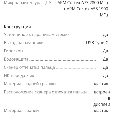
Микроархитектура ЦПУ
ARM Cortex-A73 2800 МГц
+ ARM Cortex-A53 1900
МГц
Конструкция
Устойчивое к царапинам стекло
Да
Выход на наушники
USB Type-C
Гироскоп
Да
Водозащита
Да
Сканер отпечатка пальца
Да
ИК-передатчик
Да
Материал задней крышки
пластик
Расположение сканера отпечатка пальца
встроен
в
дисплей
Материал граней
пластик