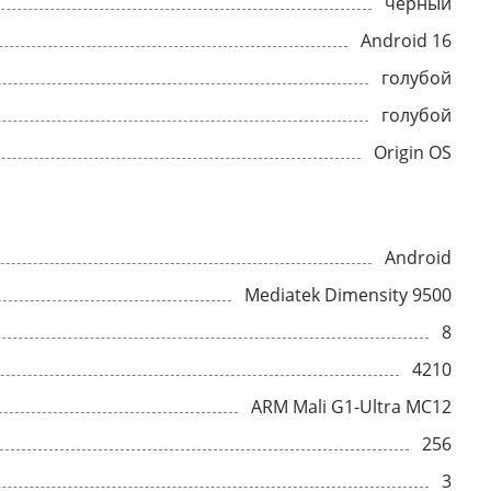
черный
Android 16
голубой
голубой
Origin OS
Android
Mediatek Dimensity 9500
8
4210
ARM Mali G1-Ultra MC12
256
3