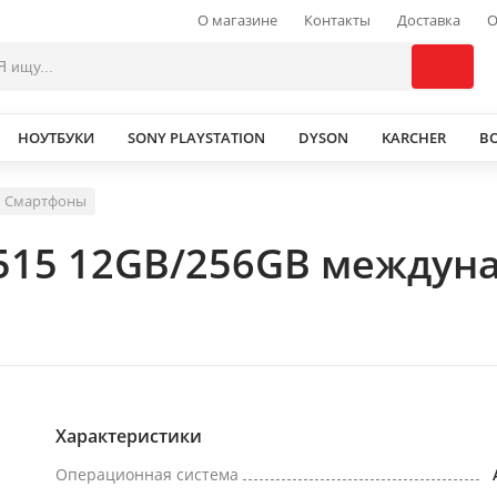
О магазине
Контакты
Доставка
О
НОУТБУКИ
SONY PLAYSTATION
DYSON
KARCHER
В
Смартфоны
2515 12GB/256GB междун
Характеристики
Операционная система