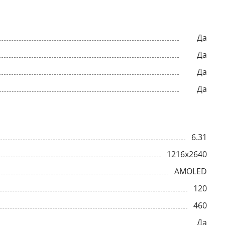
Да
Да
Да
Да
6.31
1216x2640
AMOLED
120
460
Да