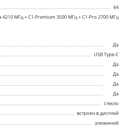
64
ra 4210 МГц + C1-Premium 3500 МГц + C1-Pro 2700 МГц
Да
USB Type-C
Да
Да
Да
Да
стекло
встроен в дисплей
алюминий