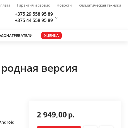
плата
Гарантия и сервис
Новости
Климатическая техника
+375 29 558 95 89
+375 44 558 95 89
ОДОНАГРЕВАТЕЛИ
УЦЕНКА
ародная версия
2 949,00
р.
Android