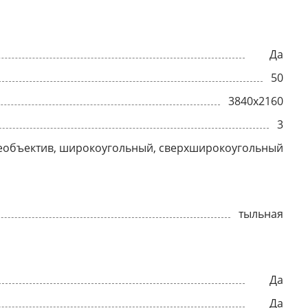
Да
50
3840x2160
3
еобъектив, широкоугольный, сверхширокоугольный
тыльная
Да
Да