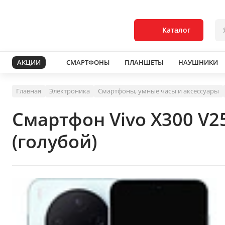
Каталог
АКЦИИ
СМАРТФОНЫ
ПЛАНШЕТЫ
НАУШНИКИ
Главная
Электроника
Смартфоны, умные часы и аксессуары
Смартфон Vivo X300 V
(голубой)